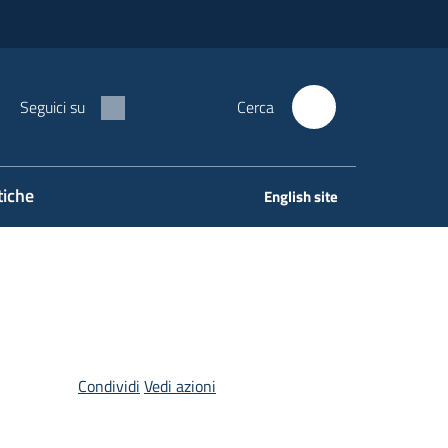
Seguici su
Cerca
tiche
English site
Condividi
Vedi azioni