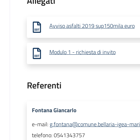
Allegati
Avviso asfalti 2019 sup150mila euro
Modulo 1 - richiesta di invito
Referenti
Fontana Giancarlo
e-mail:
g.fontana@comune.bellaria-igea-marin
telefono:
0541343757