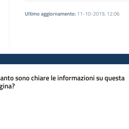
Ultimo aggiornamento
:
11-10-2019, 12:06
anto sono chiare le informazioni su questa
gina?
a da 1 a 5 stelle