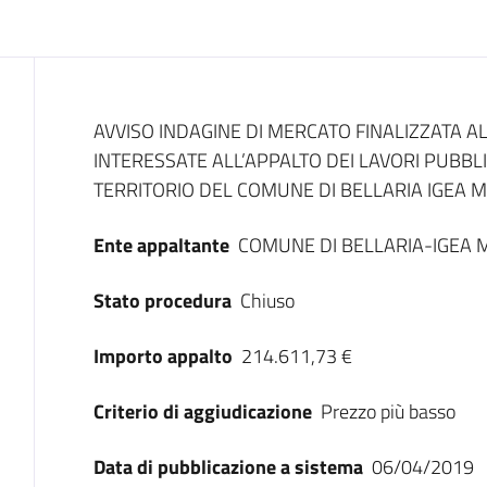
Dati del bando
AVVISO INDAGINE DI MERCATO FINALIZZATA AL
INTERESSATE ALL’APPALTO DEI LAVORI PUBBLI
TERRITORIO DEL COMUNE DI BELLARIA IGEA MA
Ente appaltante
COMUNE DI BELLARIA-IGEA 
Stato procedura
Chiuso
Importo appalto
214.611,73 €
Criterio di aggiudicazione
Prezzo più basso
Data di pubblicazione a sistema
06/04/2019