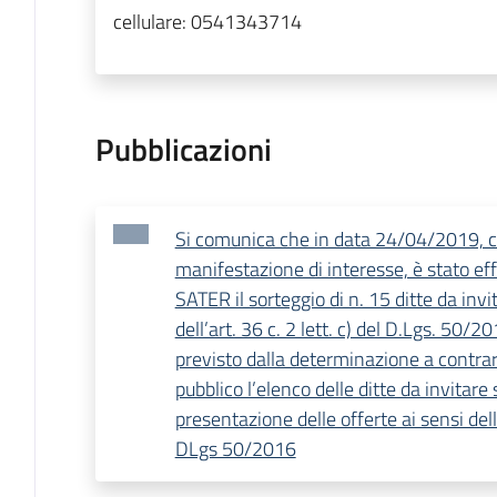
cellulare:
0541343714
Pubblicazioni
Si comunica che in data 24/04/2019, co
manifestazione di interesse, è stato ef
SATER il sorteggio di n. 15 ditte da invi
dell’art. 36 c. 2 lett. c) del D.Lgs. 50/
previsto dalla determinazione a contra
pubblico l’elenco delle ditte da invitare
presentazione delle offerte ai sensi dell
DLgs 50/2016