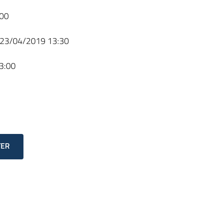
00
23/04/2019 13:30
3:00
TER