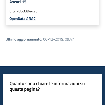
Ascari 15
CIG:
7868394423
OpenData ANAC
Ultimo aggiornamento
:
06-12-2019, 09:47
Quanto sono chiare le informazioni su
questa pagina?
Valuta da 1 a 5 stelle