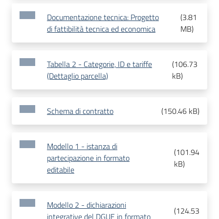
Documentazione tecnica: Progetto
(
3.81
di fattibilità tecnica ed economica
MB
)
Tabella 2 - Categorie, ID e tariffe
(
106.73
(Dettaglio parcella)
kB
)
Schema di contratto
(
150.46 kB
)
Modello 1 - istanza di
(
101.94
partecipazione in formato
kB
)
editabile
Modello 2 - dichiarazioni
(
124.53
integrative del DGUE in formato