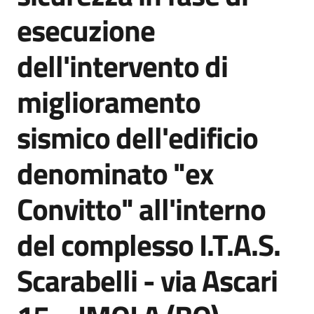
Seguici
esecuzione
su
dell'intervento di
miglioramento
sismico dell'edificio
denominato "ex
Convitto" all'interno
del complesso I.T.A.S.
Scarabelli - via Ascari