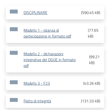
DISCIPLINARE
(
590.45 kB
)
Modello 1 - istanza di
(
77.65
partecipazione in formato pdf
kB
)
Modello 2 - dichiarazioni
(
99.21
integrative del DGUE in formato
kB
)
pdf
Modello 3 - F23
(
43.26 kB
)
Patto di integrità
(
131.33 kB
)