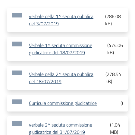
verbale della 1^ seduta pubblica
(
286.08
del 3/07/2019
kB
)
Verbale 1^ seduta commissione
(
474.06
giudicatrice del 18/07/2019
kB
)
Verbale della 2^ seduta pubblica
(
278.54
del 18/07/2019
kB
)
Curricula commissione giudicatrice
(
)
verbale 2^ seduta commissione
(
1.04
giudicatrice del 31/07/2019
MB
)