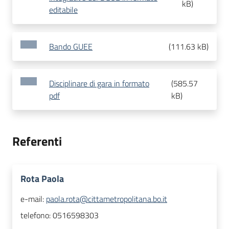
kB
)
editabile
Bando GUEE
(
111.63 kB
)
Disciplinare di gara in formato
(
585.57
pdf
kB
)
Referenti
Rota Paola
e-mail:
paola.rota@cittametropolitana.bo.it
telefono:
0516598303