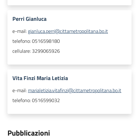
Perri Gianluca
e-mail:
gianluca.perri@cittametropolitana.bo.it
telefono:
0516598180
cellulare:
3299065926
Vita Finzi Maria Letizia
e-mail:
marialetizia.vitafinzi@cittametropolitana.bo.it
telefono:
0516599032
Pubblicazioni