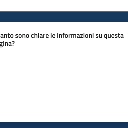
anto sono chiare le informazioni su questa
gina?
a da 1 a 5 stelle