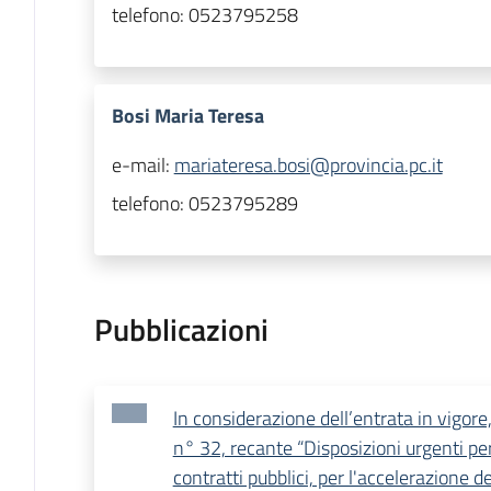
telefono:
0523795258
Bosi Maria Teresa
e-mail:
mariateresa.bosi@provincia.pc.it
telefono:
0523795289
Pubblicazioni
In considerazione dell’entrata in vigore,
n° 32, recante “Disposizioni urgenti per 
contratti pubblici, per l'accelerazione deg