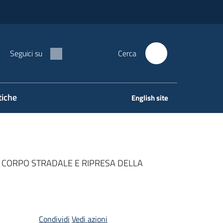
Seguici su
Cerca
tiche
English site
L CORPO STRADALE E RIPRESA DELLA
Condividi
Vedi azioni