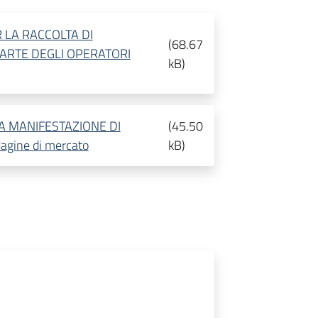
 LA RACCOLTA DI
(
68.67
PARTE DEGLI OPERATORI
kB
)
A MANIFESTAZIONE DI
(
45.50
dagine di mercato
kB
)