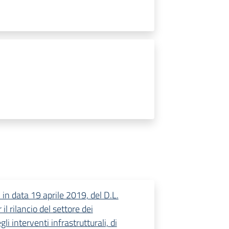
 in data 19 aprile 2019, del D.L.
il rilancio del settore dei
li interventi infrastrutturali, di