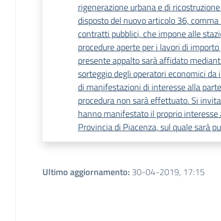
rigenerazione urbana e di ricostruzione a
disposto del nuovo articolo 36, comma 2,
contratti pubblici, che impone alle stazi
procedure aperte per i lavori di importo 
presente appalto sarà affidato mediante
sorteggio degli operatori economici da i
di manifestazioni di interesse alla part
procedura non sarà effettuato. Si invit
hanno manifestato il proprio interesse a
Provincia di Piacenza, sul quale sarà pu
Ultimo aggiornamento
:
30-04-2019, 17:15