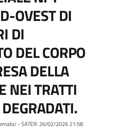
D-OVEST DI
I DI
O DEL CORPO
RESA DELLA
 NEI TRATTI
DEGRADATI.
ematici - SATER:
26/02/2026 21:58