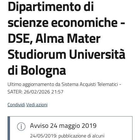
Dipartimento di
Seguici
su
scienze economiche -
DSE, Alma Mater
Studiorum Università
di Bologna
Ultimo aggiornamento da Sistema Acquisti Telematici -
SATER:
26/02/2026 21:57
Condividi
Vedi azioni
Avviso
24 maggio 2019
24/05/2019: pubblicazione di alcuni