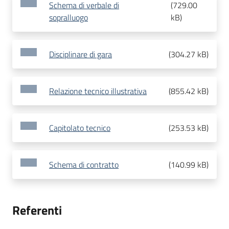
Schema di verbale di
(
729.00
sopralluogo
kB
)
Disciplinare di gara
(
304.27 kB
)
Relazione tecnico illustrativa
(
855.42 kB
)
Capitolato tecnico
(
253.53 kB
)
Schema di contratto
(
140.99 kB
)
Referenti