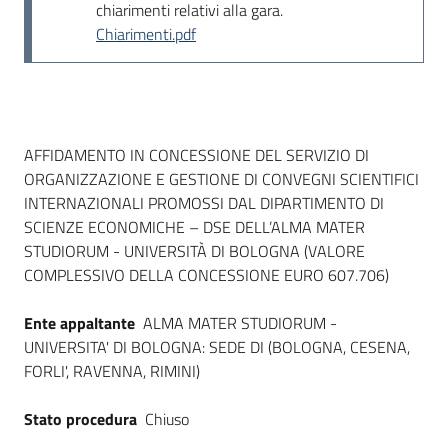
chiarimenti relativi alla gara.
Chiarimenti.pdf
Dati del bando
AFFIDAMENTO IN CONCESSIONE DEL SERVIZIO DI
ORGANIZZAZIONE E GESTIONE DI CONVEGNI SCIENTIFICI
INTERNAZIONALI PROMOSSI DAL DIPARTIMENTO DI
SCIENZE ECONOMICHE – DSE DELL’ALMA MATER
STUDIORUM - UNIVERSITÀ DI BOLOGNA (VALORE
COMPLESSIVO DELLA CONCESSIONE EURO 607.706)
Ente appaltante
ALMA MATER STUDIORUM -
UNIVERSITA' DI BOLOGNA: SEDE DI (BOLOGNA, CESENA,
FORLI', RAVENNA, RIMINI)
Stato procedura
Chiuso