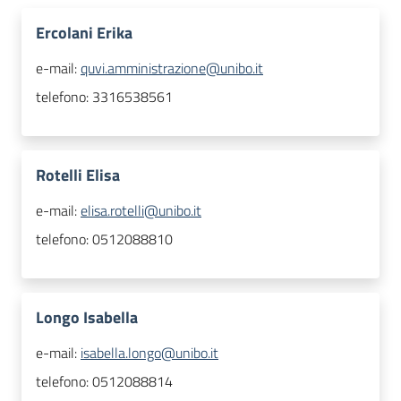
Ercolani Erika
e-mail:
quvi.amministrazione@unibo.it
telefono:
3316538561
Rotelli Elisa
e-mail:
elisa.rotelli@unibo.it
telefono:
0512088810
Longo Isabella
e-mail:
isabella.longo@unibo.it
telefono:
0512088814