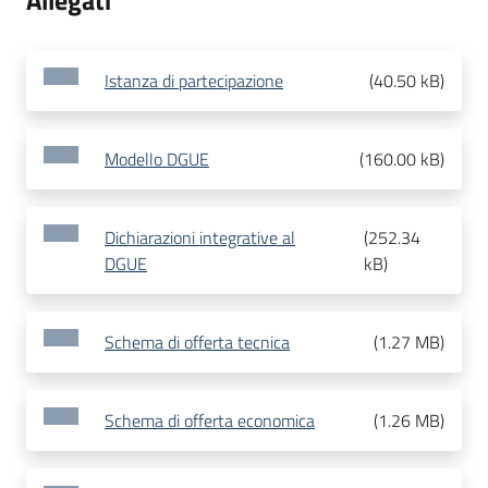
Allegati
Istanza di partecipazione
(
40.50 kB
)
Modello DGUE
(
160.00 kB
)
Dichiarazioni integrative al
(
252.34
DGUE
kB
)
Schema di offerta tecnica
(
1.27 MB
)
Schema di offerta economica
(
1.26 MB
)