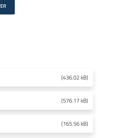
TER
(
436.02 kB
)
(
576.17 kB
)
(
165.56 kB
)