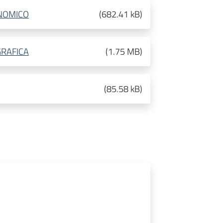
NOMICO
(
682.41 kB
)
RAFICA
(
1.75 MB
)
(
85.58 kB
)