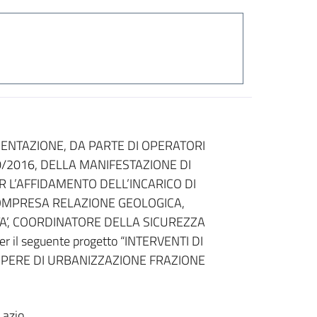
SENTAZIONE, DA PARTE DI OPERATORI
 50/2016, DELLA MANIFESTAZIONE DI
R L’AFFIDAMENTO DELL’INCARICO DI
COMPRESA RELAZIONE GEOLOGICA,
TA’, COORDINATORE DELLA SICUREZZA
il seguente progetto “INTERVENTI DI
PERE DI URBANIZZAZIONE FRAZIONE
Lazio