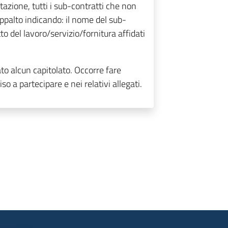
tazione, tutti i sub-contratti che non
appalto indicando: il nome del sub-
to del lavoro/servizio/fornitura affidati
ato alcun capitolato. Occorre fare
so a partecipare e nei relativi allegati.