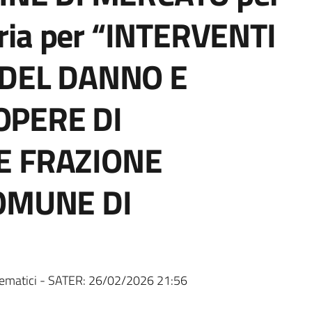
eria per “INTERVENTI
 DEL DANNO E
PERE DI
E FRAZIONE
OMUNE DI
ematici - SATER:
26/02/2026 21:56