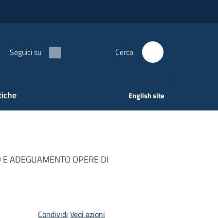
Seguici su
Cerca
tiche
English site
ANNO E ADEGUAMENTO OPERE DI
Condividi
Vedi azioni