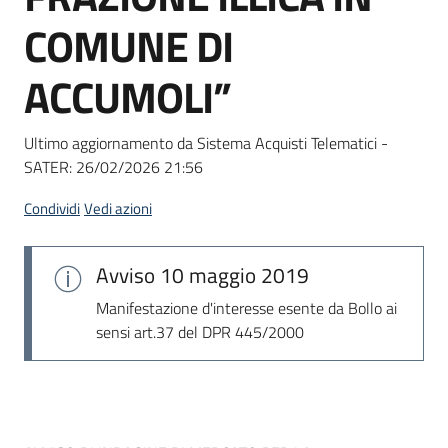
Seguici
COMUNE DI
su
ACCUMOLI”
Ultimo aggiornamento da Sistema Acquisti Telematici -
SATER:
26/02/2026 21:56
Condividi
Vedi azioni
Avviso
10 maggio 2019
Manifestazione d'interesse esente da Bollo ai
sensi art.37 del DPR 445/2000