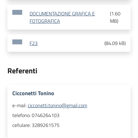
DOCUMENTAZIONE GRAFICA E
(
1.60
FOTOGRAFICA
MB
)
F23
(
84.09 kB
)
Referenti
Cicconetti Tonino
e-mail:
cicconetti.tonino@gmail.com
telefono:
0746264103
cellulare:
3289261575