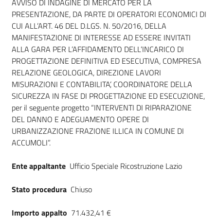
Dati del bando
AVVISO DI INDAGINE DI MERCATO PER LA
PRESENTAZIONE, DA PARTE DI OPERATORI ECONOMICI DI
CUI ALL’ART. 46 DEL D.LGS. N. 50/2016, DELLA
MANIFESTAZIONE DI INTERESSE AD ESSERE INVITATI
ALLA GARA PER L’AFFIDAMENTO DELL’INCARICO DI
PROGETTAZIONE DEFINITIVA ED ESECUTIVA, COMPRESA
RELAZIONE GEOLOGICA, DIREZIONE LAVORI
MISURAZIONI E CONTABILITA’, COORDINATORE DELLA
SICUREZZA IN FASE DI PROGETTAZIONE ED ESECUZIONE,
per il seguente progetto “INTERVENTI DI RIPARAZIONE
DEL DANNO E ADEGUAMENTO OPERE DI
URBANIZZAZIONE FRAZIONE ILLICA IN COMUNE DI
ACCUMOLI”.
Ente appaltante
Ufficio Speciale Ricostruzione Lazio
Stato procedura
Chiuso
Importo appalto
71.432,41 €