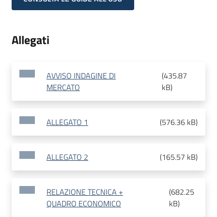
Allegati
AVVISO INDAGINE DI
(
435.87
MERCATO
kB
)
ALLEGATO 1
(
576.36 kB
)
ALLEGATO 2
(
165.57 kB
)
RELAZIONE TECNICA +
(
682.25
QUADRO ECONOMICO
kB
)