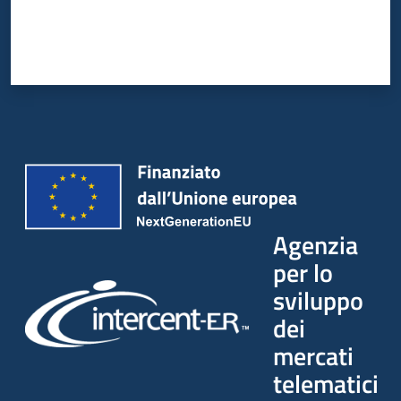
Agenzia
per lo
sviluppo
dei
mercati
telematici