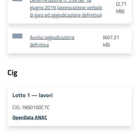
Determinazione n. 254 del 18
(
2.71
giugno 2019 (approvazione verbale
MB
)
di gara ed aggiudicazione definitiva)
Avviso aggiudicazione
(
607.21
definitiva
kB
)
Cig
Lotto
1
—
lavori
CIG:
7890100C7C
OpenData ANAC