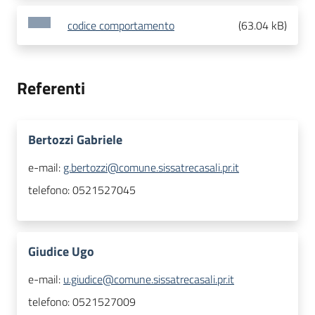
codice comportamento
(
63.04 kB
)
Referenti
Bertozzi Gabriele
e-mail:
g.bertozzi@comune.sissatrecasali.pr.it
telefono:
0521527045
Giudice Ugo
e-mail:
u.giudice@comune.sissatrecasali.pr.it
telefono:
0521527009