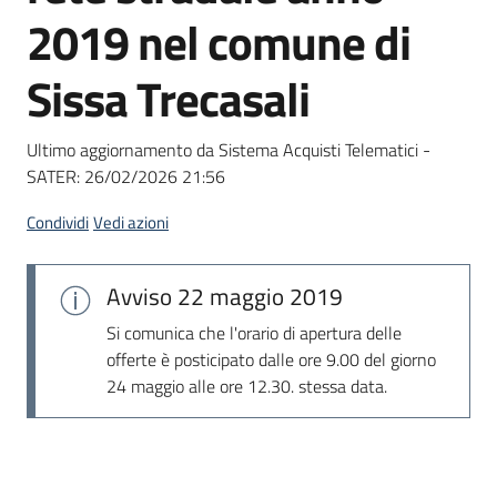
acquisto
2019 nel comune di
Sissa Trecasali
Supporto
Ultimo aggiornamento da Sistema Acquisti Telematici -
SATER:
26/02/2026 21:56
Piattaforme
telematiche
Condividi
Vedi azioni
Avviso
22 maggio 2019
Si comunica che l'orario di apertura delle
offerte è posticipato dalle ore 9.00 del giorno
24 maggio alle ore 12.30. stessa data.
English
site