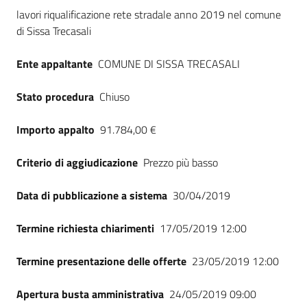
Seguici
Dati del bando
lavori riqualificazione rete stradale anno 2019 nel comune
su
di Sissa Trecasali
Ente appaltante
COMUNE DI SISSA TRECASALI
Stato procedura
Chiuso
Importo appalto
91.784,00 €
Criterio di aggiudicazione
Prezzo più basso
Data di pubblicazione a sistema
30/04/2019
Termine richiesta chiarimenti
17/05/2019 12:00
Termine presentazione delle offerte
23/05/2019 12:00
Apertura busta amministrativa
24/05/2019 09:00