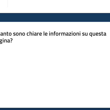
anto sono chiare le informazioni su questa
gina?
a da 1 a 5 stelle