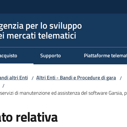
genzia per lo sviluppo
ei mercati telematici
acquisto
Supporto
Piattaforme telema
ndi altri Enti
Altri Enti - Bandi e Procedure di gara
/
/
/
i servizi di manutenzione ed assistenza del software Garsia, p
to relativa