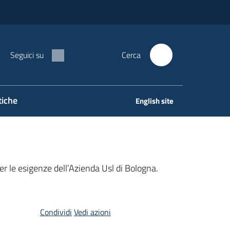
Seguici su
Cerca
tiche
English site
er le esigenze dell’Azienda Usl di Bologna.
Condividi
Vedi azioni