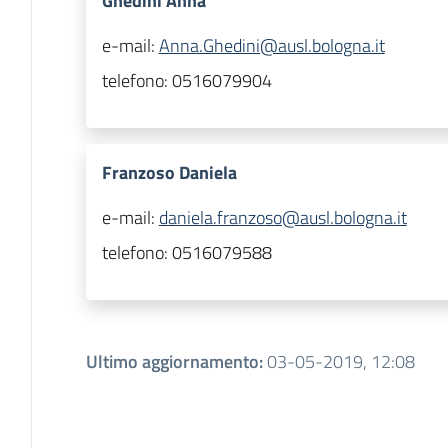
Ghedini Anna
e-mail:
Anna.Ghedini@ausl.bologna.it
telefono:
0516079904
Franzoso Daniela
e-mail:
daniela.franzoso@ausl.bologna.it
telefono:
0516079588
Ultimo aggiornamento
:
03-05-2019, 12:08