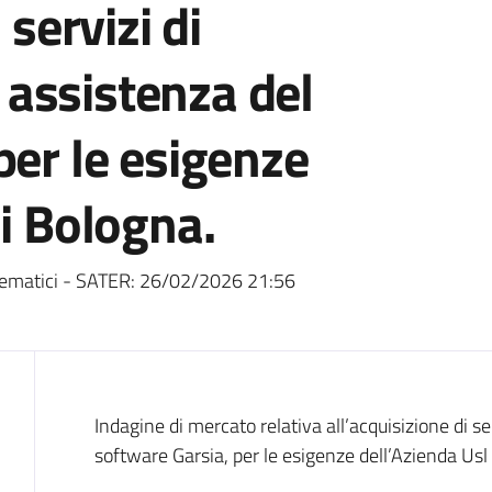
 servizi di
assistenza del
per le esigenze
di Bologna.
ematici - SATER:
26/02/2026 21:56
Dati del bando
Indagine di mercato relativa all’acquisizione di s
software Garsia, per le esigenze dell’Azienda Usl