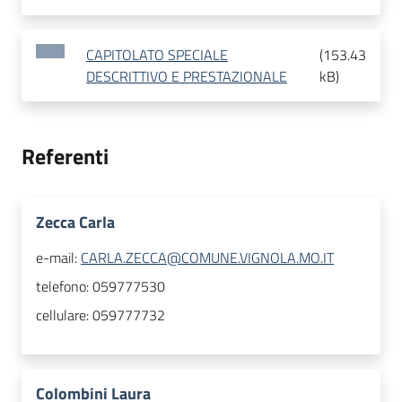
CAPITOLATO SPECIALE
(
153.43
DESCRITTIVO E PRESTAZIONALE
kB
)
Referenti
Zecca Carla
e-mail:
CARLA.ZECCA@COMUNE.VIGNOLA.MO.IT
telefono:
059777530
cellulare:
059777732
Colombini Laura