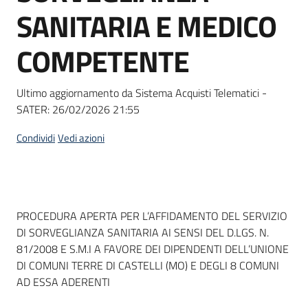
acquisto
SANITARIA E MEDICO
COMPETENTE
Supporto
Ultimo aggiornamento da Sistema Acquisti Telematici -
SATER:
26/02/2026 21:55
Piattaforme
telematiche
Condividi
Vedi azioni
Dati del bando
PROCEDURA APERTA PER L’AFFIDAMENTO DEL SERVIZIO
DI SORVEGLIANZA SANITARIA AI SENSI DEL D.LGS. N.
English
81/2008 E S.M.I A FAVORE DEI DIPENDENTI DELL’UNIONE
site
DI COMUNI TERRE DI CASTELLI (MO) E DEGLI 8 COMUNI
AD ESSA ADERENTI