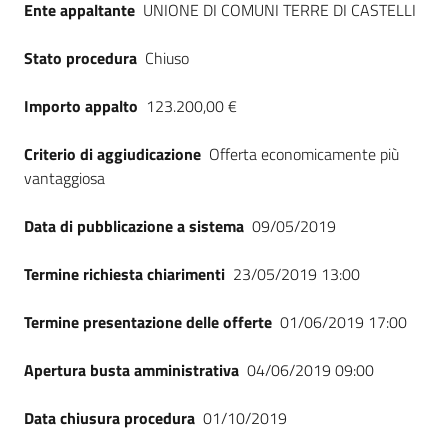
Ente appaltante
UNIONE DI COMUNI TERRE DI CASTELLI
Seguici
su
Stato procedura
Chiuso
Importo appalto
123.200,00 €
Criterio di aggiudicazione
Offerta economicamente più
vantaggiosa
Data di pubblicazione a sistema
09/05/2019
Termine richiesta chiarimenti
23/05/2019 13:00
Termine presentazione delle offerte
01/06/2019 17:00
Apertura busta amministrativa
04/06/2019 09:00
Data chiusura procedura
01/10/2019