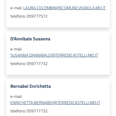
e-mail:
LAURA.COLOMBINI@COMUNE.VIGNOLA.MO.IT
telefono:
059777572
D'Annibale Susanna
e-mail:
SUSANNA.DANNIBALE@TERREDICASTELLI.MO.IT
telefono:
059777732
Bernabei Enrichetta
e-mail:
ENRICHETTA.BERNABEI@TERREDICASTELLI.MO.IT
telefono:
059777732