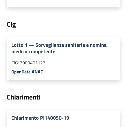
Cig
Lotto
1
—
Sorveglianza sanitaria e nomina
medico competente
CIG:
7900401127
OpenData ANAC
Chiarimenti
Chiarimento PI140050-19