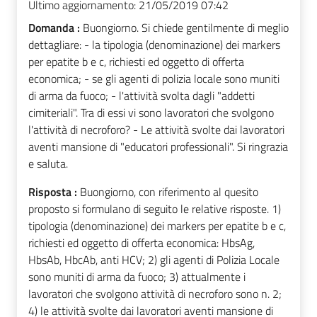
Ultimo aggiornamento:
21/05/2019 07:42
Domanda :
Buongiorno. Si chiede gentilmente di meglio
dettagliare: - la tipologia (denominazione) dei markers
per epatite b e c, richiesti ed oggetto di offerta
economica; - se gli agenti di polizia locale sono muniti
di arma da fuoco; - l'attività svolta dagli "addetti
cimiteriali". Tra di essi vi sono lavoratori che svolgono
l'attività di necroforo? - Le attività svolte dai lavoratori
aventi mansione di "educatori professionali". Si ringrazia
e saluta.
Risposta :
Buongiorno, con riferimento al quesito
proposto si formulano di seguito le relative risposte. 1)
tipologia (denominazione) dei markers per epatite b e c,
richiesti ed oggetto di offerta economica: HbsAg,
HbsAb, HbcAb, anti HCV; 2) gli agenti di Polizia Locale
sono muniti di arma da fuoco; 3) attualmente i
lavoratori che svolgono attività di necroforo sono n. 2;
4) le attività svolte dai lavoratori aventi mansione di