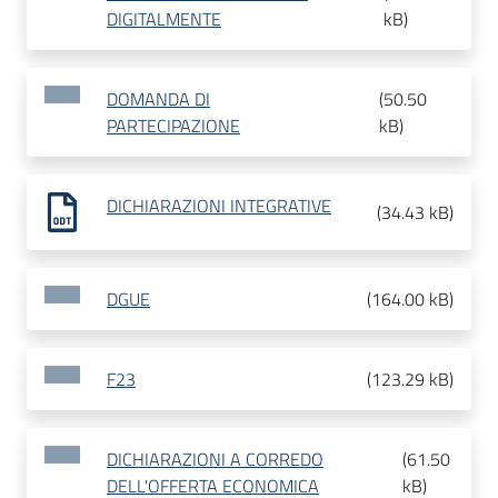
DIGITALMENTE
kB
)
DOMANDA DI
(
50.50
PARTECIPAZIONE
kB
)
DICHIARAZIONI INTEGRATIVE
(
34.43 kB
)
DGUE
(
164.00 kB
)
F23
(
123.29 kB
)
DICHIARAZIONI A CORREDO
(
61.50
DELL'OFFERTA ECONOMICA
kB
)