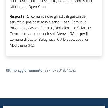
di un Vostro cortese riscontro, inviamo distinti saluti
Ufficio gare Open Group
Risposta :
Si comunica che gli attuali gestori del
servizio di pre/post scuola sono: - per i Comuni di
Brisighella, Casola Valsenio, Riolo Terme e Solarolo:
Zerocento soc. coop. onlus di Faenza (RA); - per il
Comune di Castel Bolognese: C.A.D.I. soc. coop. di
Modigliana (FC).
Ultimo aggiornamento
:
29-10-2019, 16:45