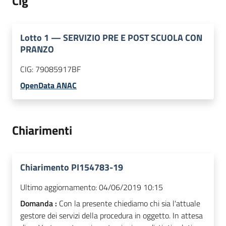
Cig
Lotto
1
—
SERVIZIO PRE E POST SCUOLA CON
PRANZO
CIG:
79085917BF
OpenData ANAC
Chiarimenti
Chiarimento PI154783-19
Ultimo aggiornamento:
04/06/2019 10:15
Domanda :
Con la presente chiediamo chi sia l'attuale
gestore dei servizi della procedura in oggetto. In attesa