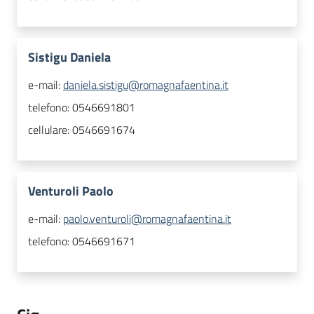
Sistigu Daniela
e-mail:
daniela.sistigu@romagnafaentina.it
telefono:
0546691801
cellulare:
0546691674
Venturoli Paolo
e-mail:
paolo.venturoli@romagnafaentina.it
telefono:
0546691671