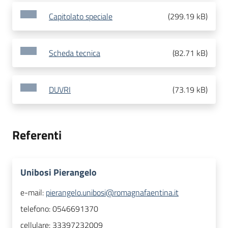
Capitolato speciale
(
299.19 kB
)
Scheda tecnica
(
82.71 kB
)
DUVRI
(
73.19 kB
)
Referenti
Unibosi Pierangelo
e-mail:
pierangelo.unibosi@romagnafaentina.it
telefono:
0546691370
cellulare:
33397232009