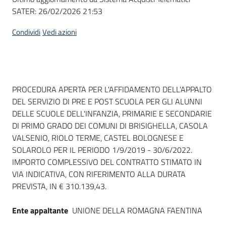
SATER:
26/02/2026 21:53
Condividi
Vedi azioni
Dati del bando
PROCEDURA APERTA PER L'AFFIDAMENTO DELL'APPALTO
DEL SERVIZIO DI PRE E POST SCUOLA PER GLI ALUNNI
DELLE SCUOLE DELL'INFANZIA, PRIMARIE E SECONDARIE
DI PRIMO GRADO DEI COMUNI DI BRISIGHELLA, CASOLA
VALSENIO, RIOLO TERME, CASTEL BOLOGNESE E
SOLAROLO PER IL PERIODO 1/9/2019 - 30/6/2022.
IMPORTO COMPLESSIVO DEL CONTRATTO STIMATO IN
VIA INDICATIVA, CON RIFERIMENTO ALLA DURATA
PREVISTA, IN € 310.139,43.
Ente appaltante
UNIONE DELLA ROMAGNA FAENTINA