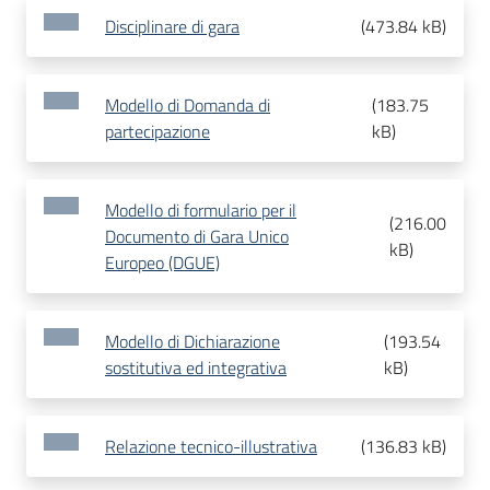
Disciplinare di gara
(
473.84 kB
)
Modello di Domanda di
(
183.75
partecipazione
kB
)
Modello di formulario per il
(
216.00
Documento di Gara Unico
kB
)
Europeo (DGUE)
Modello di Dichiarazione
(
193.54
sostitutiva ed integrativa
kB
)
Relazione tecnico-illustrativa
(
136.83 kB
)