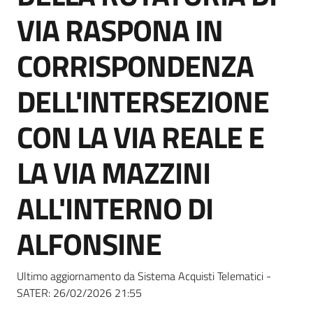
Seguici
VIA RASPONA IN
su
CORRISPONDENZA
DELL'INTERSEZIONE
CON LA VIA REALE E
LA VIA MAZZINI
ALL'INTERNO DI
ALFONSINE
Ultimo aggiornamento da Sistema Acquisti Telematici -
SATER:
26/02/2026 21:55