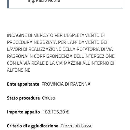
Ing. Paolo Nobile
Dati del bando
INDAGINE DI MERCATO PER L'ESPLETAMENTO DI
PROCEDURA NEGOZIATA PER L'AFFIDAMENTO DEI
LAVORI DI REALIZZAZIONE DELLA ROTATORIA DI VIA
RASPONA IN CORRISPONDENZA DELL'INTERSEZIONE
CON LA VIA REALE E LA VIA MAZZINI ALL'INTERNO DI
ALFONSINE
Ente appaltante
PROVINCIA DI RAVENNA
Stato procedura
Chiuso
Importo appalto
183.195,30 €
Criterio di aggiudicazione
Prezzo più basso