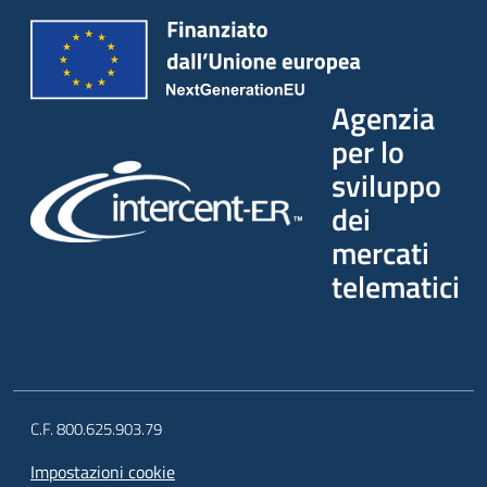
Agenzia
per lo
sviluppo
dei
mercati
telematici
C.F. 800.625.903.79
Impostazioni cookie