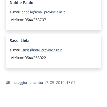
Nobile Paolo
e-mail:
pnobile@mail.provincia.ra.it
telefono:
0544258707
Sassi Livia
e-mail:
lsassi@mail.provincia.ra.it
telefono:
0544258022
Ultimo aggiornamento
:
17-05-2019, 13:07