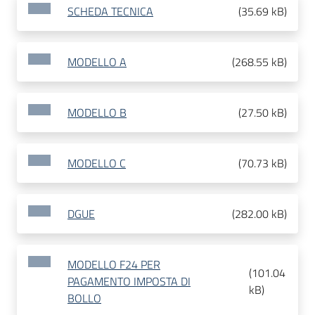
SCHEDA TECNICA
(
35.69 kB
)
MODELLO A
(
268.55 kB
)
MODELLO B
(
27.50 kB
)
MODELLO C
(
70.73 kB
)
DGUE
(
282.00 kB
)
MODELLO F24 PER
(
101.04
PAGAMENTO IMPOSTA DI
kB
)
BOLLO