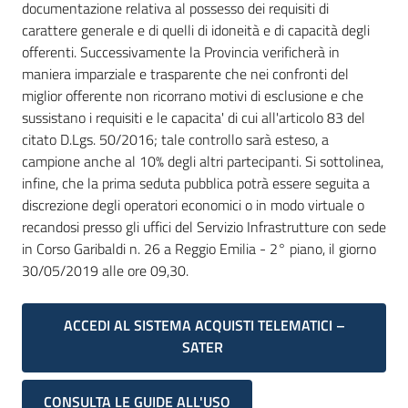
documentazione relativa al possesso dei requisiti di
carattere generale e di quelli di idoneità e di capacità degli
offerenti. Successivamente la Provincia verificherà in
maniera imparziale e trasparente che nei confronti del
miglior offerente non ricorrano motivi di esclusione e che
sussistano i requisiti e le capacita' di cui all'articolo 83 del
citato D.Lgs. 50/2016; tale controllo sarà esteso, a
campione anche al 10% degli altri partecipanti. Si sottolinea,
infine, che la prima seduta pubblica potrà essere seguita a
discrezione degli operatori economici o in modo virtuale o
recandosi presso gli uffici del Servizio Infrastrutture con sede
in Corso Garibaldi n. 26 a Reggio Emilia - 2° piano, il giorno
30/05/2019 alle ore 09,30.
ACCEDI AL SISTEMA ACQUISTI TELEMATICI –
SATER
CONSULTA LE GUIDE ALL'USO