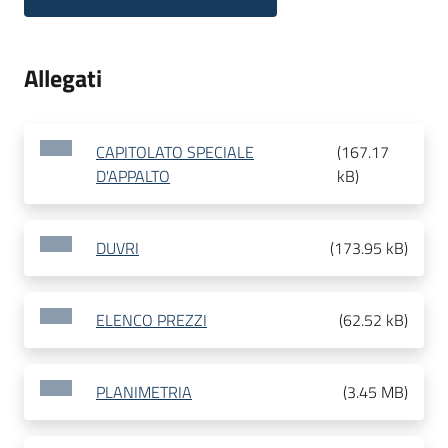
Allegati
CAPITOLATO SPECIALE
(
167.17
D'APPALTO
kB
)
DUVRI
(
173.95 kB
)
ELENCO PREZZI
(
62.52 kB
)
PLANIMETRIA
(
3.45 MB
)