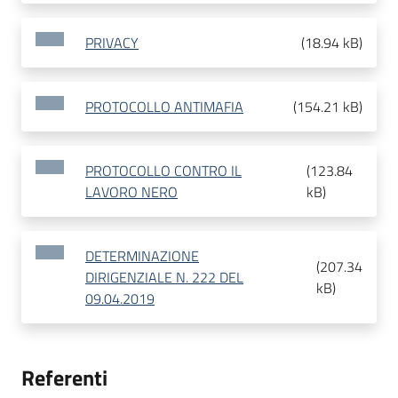
PRIVACY
(
18.94 kB
)
PROTOCOLLO ANTIMAFIA
(
154.21 kB
)
PROTOCOLLO CONTRO IL
(
123.84
LAVORO NERO
kB
)
DETERMINAZIONE
(
207.34
DIRIGENZIALE N. 222 DEL
kB
)
09.04.2019
Referenti