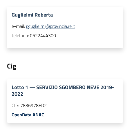
Guglielmi Roberta
e-mail:
r.guglielmi@provincia.re.it
telefono:
0522444300
Cig
Lotto
1
—
SERVIZIO SGOMBERO NEVE 2019-
2022
CIG:
7836978ED2
OpenData ANAC