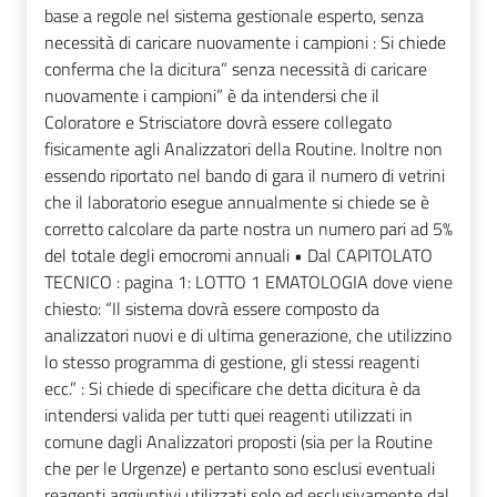
base a regole nel sistema gestionale esperto, senza
necessità di caricare nuovamente i campioni : Si chiede
conferma che la dicitura” senza necessità di caricare
nuovamente i campioni” è da intendersi che il
Coloratore e Strisciatore dovrà essere collegato
fisicamente agli Analizzatori della Routine. Inoltre non
essendo riportato nel bando di gara il numero di vetrini
che il laboratorio esegue annualmente si chiede se è
corretto calcolare da parte nostra un numero pari ad 5%
del totale degli emocromi annuali • Dal CAPITOLATO
TECNICO : pagina 1: LOTTO 1 EMATOLOGIA dove viene
chiesto: “Il sistema dovrà essere composto da
analizzatori nuovi e di ultima generazione, che utilizzino
lo stesso programma di gestione, gli stessi reagenti
ecc.” : Si chiede di specificare che detta dicitura è da
intendersi valida per tutti quei reagenti utilizzati in
comune dagli Analizzatori proposti (sia per la Routine
che per le Urgenze) e pertanto sono esclusi eventuali
reagenti aggiuntivi utilizzati solo ed esclusivamente dal