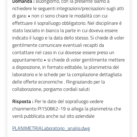
Domanda :
Buongiorno, con la presente siamo a
richiedere le seguenti integrazioni/precisazioni sugli atti
di gara: • non ci sono chiare le modalità con cui
effettuare il sopralluogo obbligatorio. Nel disciplinare è
stato lasciato in bianco la parte in cui doveva essere
indicato il luogo e la data dello stesso. Si chiede di voler
gentilmente comunicare eventuali recapiti da
contattare nel caso in cui dovesse essere preso un
appuntamento • si chiede di voler gentilmente mettere
a disposizione, in formato editabile, la planimetria del
laboratorio e le schede per la compilazione dettagliata
delle offerte economiche . Ringraziando per la
collaborazione, porgiamo cordiali saluti
Risposta :
Per le date del sopralluogo vedere
chiarimento PI150862-19 si allega la planimetria che
verrà pubblicata anche sul sito aziendale
PLANIMETRIALaboratorio_analisi.dwg