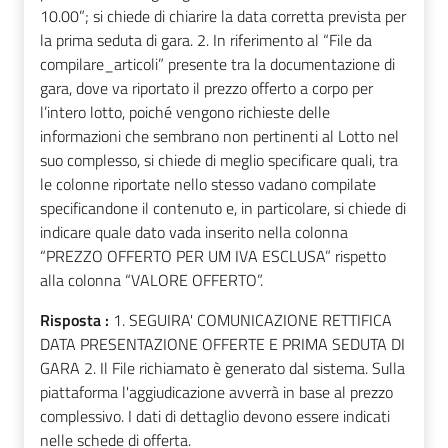
10.00”; si chiede di chiarire la data corretta prevista per
la prima seduta di gara. 2. In riferimento al “File da
compilare_articoli” presente tra la documentazione di
gara, dove va riportato il prezzo offerto a corpo per
l’intero lotto, poiché vengono richieste delle
informazioni che sembrano non pertinenti al Lotto nel
suo complesso, si chiede di meglio specificare quali, tra
le colonne riportate nello stesso vadano compilate
specificandone il contenuto e, in particolare, si chiede di
indicare quale dato vada inserito nella colonna
“PREZZO OFFERTO PER UM IVA ESCLUSA” rispetto
alla colonna “VALORE OFFERTO”.
Risposta :
1. SEGUIRA' COMUNICAZIONE RETTIFICA
DATA PRESENTAZIONE OFFERTE E PRIMA SEDUTA DI
GARA 2. Il File richiamato è generato dal sistema. Sulla
piattaforma l'aggiudicazione avverrà in base al prezzo
complessivo. I dati di dettaglio devono essere indicati
nelle schede di offerta.