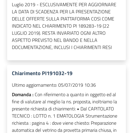
Luglio 2019 - ESCLUSIVAMENTE PER AGGIORNARE
LA DATA DI SCADENZA PER LA PRESENTAZIONE
DELLE OFFERTE SULLA PIATTAFORMA COSì COME
INDICATO NEL CHIARIMENTO PI 189283-19 (22
LUGLIO 2019). RESTA INVARIATO OGNI ALTRO
ASPETTO PREVISTO NEL BANDO E NELLA
DOCUMENTAZIONE, INCLUSI I CHIARIMENTI RESI
Chiarimento PI191032-19
Ultimo aggiornamento:
05/07/2019 10:36
Domanda :
Con riferimento a quanto in oggetto ed al
fine di valutare al meglio la ns. proposta, inoltriamo la
presente richiesta di chiarimenti: • Dal CAPITOLATO
TECNICO : LOTTO n. 1 EMATOLOGIA Strumentazione
richiesta : pagina 4 : dove viene chiesto: Preparazione
automatica del vetrino da provetta primaria chiusa, in