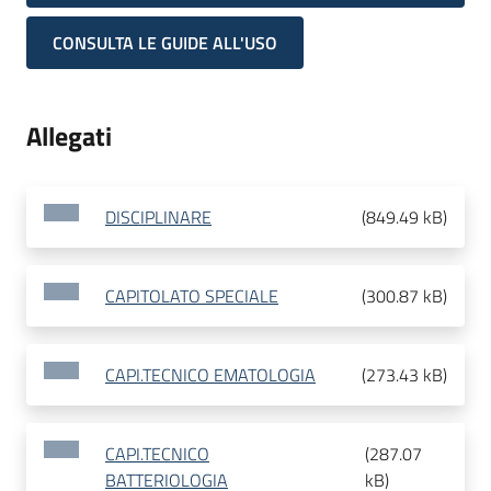
CONSULTA LE GUIDE ALL'USO
Allegati
DISCIPLINARE
(
849.49 kB
)
CAPITOLATO SPECIALE
(
300.87 kB
)
CAPI.TECNICO EMATOLOGIA
(
273.43 kB
)
CAPI.TECNICO
(
287.07
BATTERIOLOGIA
kB
)