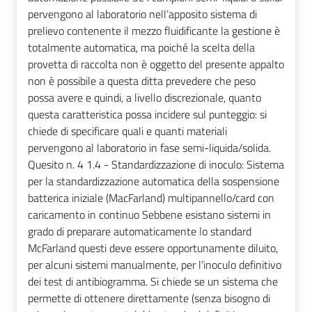
pervengono al laboratorio nell’apposito sistema di
prelievo contenente il mezzo fluidificante la gestione è
totalmente automatica, ma poiché la scelta della
provetta di raccolta non è oggetto del presente appalto
non è possibile a questa ditta prevedere che peso
possa avere e quindi, a livello discrezionale, quanto
questa caratteristica possa incidere sul punteggio: si
chiede di specificare quali e quanti materiali
pervengono al laboratorio in fase semi-liquida/solida.
Quesito n. 4 1.4 - Standardizzazione di inoculo: Sistema
per la standardizzazione automatica della sospensione
batterica iniziale (MacFarland) multipannello/card con
caricamento in continuo Sebbene esistano sistemi in
grado di preparare automaticamente lo standard
McFarland questi deve essere opportunamente diluito,
per alcuni sistemi manualmente, per l’inoculo definitivo
dei test di antibiogramma. Si chiede se un sistema che
permette di ottenere direttamente (senza bisogno di