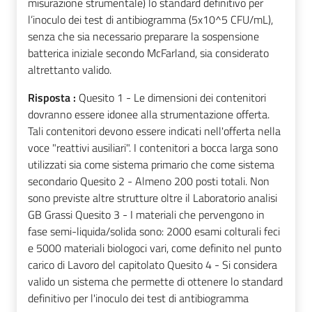
misurazione strumentale) lo standard definitivo per
l’inoculo dei test di antibiogramma (5x10^5 CFU/mL),
senza che sia necessario preparare la sospensione
batterica iniziale secondo McFarland, sia considerato
altrettanto valido.
Risposta :
Quesito 1 - Le dimensioni dei contenitori
dovranno essere idonee alla strumentazione offerta.
Tali contenitori devono essere indicati nell'offerta nella
voce "reattivi ausiliari". I contenitori a bocca larga sono
utilizzati sia come sistema primario che come sistema
secondario Quesito 2 - Almeno 200 posti totali. Non
sono previste altre strutture oltre il Laboratorio analisi
GB Grassi Quesito 3 - I materiali che pervengono in
fase semi-liquida/solida sono: 2000 esami colturali feci
e 5000 materiali biologoci vari, come definito nel punto
carico di Lavoro del capitolato Quesito 4 - Si considera
valido un sistema che permette di ottenere lo standard
definitivo per l'inoculo dei test di antibiogramma