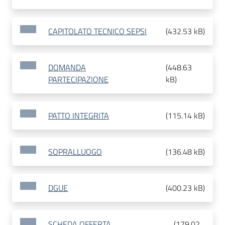
CAPITOLATO TECNICO SEPSI
(
432.53 kB
)
DOMANDA
(
448.63
PARTECIPAZIONE
kB
)
PATTO INTEGRITA
(
115.14 kB
)
SOPRALLUOGO
(
136.48 kB
)
DGUE
(
400.23 kB
)
SCHEDA OFFERTA
(
179.02