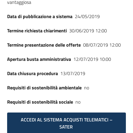
vantaggiosa
Seguici
su
Data di pubblicazione a sistema
24/05/2019
Termine richiesta chiarimenti
30/06/2019 12:00
Termine presentazione delle offerte
08/07/2019 12:00
Apertura busta amministrativa
12/07/2019 10:00
Data chiusura procedura
13/07/2019
Requisiti di sostenibilità ambientale
no
Requisiti di sostenibilità sociale
no
ACCEDI AL SISTEMA ACQUISTI TELEMATICI –
SATER