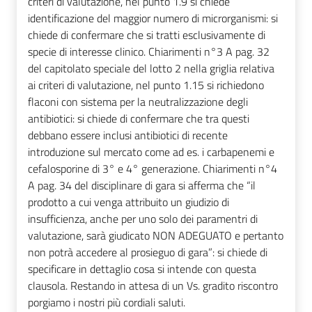
criteri di valutazione, nel punto 1.9 si chiede
identificazione del maggior numero di microrganismi: si
chiede di confermare che si tratti esclusivamente di
specie di interesse clinico. Chiarimenti n°3 A pag. 32
del capitolato speciale del lotto 2 nella griglia relativa
ai criteri di valutazione, nel punto 1.15 si richiedono
flaconi con sistema per la neutralizzazione degli
antibiotici: si chiede di confermare che tra questi
debbano essere inclusi antibiotici di recente
introduzione sul mercato come ad es. i carbapenemi e
cefalosporine di 3° e 4° generazione. Chiarimenti n°4
A pag. 34 del disciplinare di gara si afferma che “il
prodotto a cui venga attribuito un giudizio di
insufficienza, anche per uno solo dei paramentri di
valutazione, sarà giudicato NON ADEGUATO e pertanto
non potrà accedere al prosieguo di gara”: si chiede di
specificare in dettaglio cosa si intende con questa
clausola. Restando in attesa di un Vs. gradito riscontro
porgiamo i nostri più cordiali saluti.