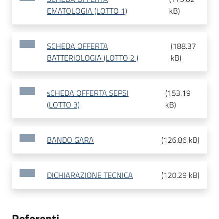
EMATOLOGIA (LOTTO 1)
kB
)
SCHEDA OFFERTA
(
188.37
BATTERIOLOGIA (LOTTO 2 )
kB
)
sCHEDA OFFERTA SEPSI
(
153.19
(LOTTO 3)
kB
)
BANDO GARA
(
126.86 kB
)
DICHIARAZIONE TECNICA
(
120.29 kB
)
Referenti