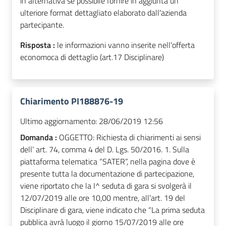
in alternativa se possibile fornire in aggiunta un
ulteriore format dettagliato elaborato dall'azienda
partecipante.
Risposta :
le informazioni vanno inserite nell'offerta
economoca di dettaglio (art.17 Disciplinare)
Chiarimento PI188876-19
Ultimo aggiornamento:
28/06/2019 12:56
Domanda :
OGGETTO: Richiesta di chiarimenti ai sensi
dell’ art. 74, comma 4 del D. Lgs. 50/2016. 1. Sulla
piattaforma telematica “SATER”, nella pagina dove è
presente tutta la documentazione di partecipazione,
viene riportato che la I^ seduta di gara si svolgerà il
12/07/2019 alle ore 10,00 mentre, all’art. 19 del
Disciplinare di gara, viene indicato che “La prima seduta
pubblica avrà luogo il giorno 15/07/2019 alle ore