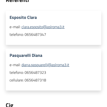
Esposito Clara
e-mail:
clara.esposito@aslroma3.it
telefono:
0656487347
Pasquarelli Diana
e-mail:
diana.pasquarelli@aslroma3.it
telefono:
0656487323
cellulare:
0656487318
Cig