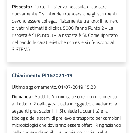
Risposta :
Punto 1 - s"enza necesiità di caricare
nuovamente..." si intende intendersi che gli strumenti
devono essere collegati fisicamente tra loro; il numero
di vetrini stimati è di circa 5000 l'anno Punto 2 - La
risposta è SI Punto 3 - la risposta è SI. Come riportato
nel bando le caratteristiche richieste si riferiscono al
SISTEMA
Chiarimento PI167021-19
Ultimo aggiornamento:
01/07/2019 15:23
Domanda :
Spett.le Amministrazione, con riferimento
al Lotto n. 2 della gara citata in oggetto, chiediamo le
seguenti precisazioni: 1. Si chiede la quantità e la
tipologia dei sistemi di prelievo e trasporto per campioni
microbiologici che dovranno essere offerti. Ringraziando
della cortese disponibilità, porgiamo cordiali saluti.