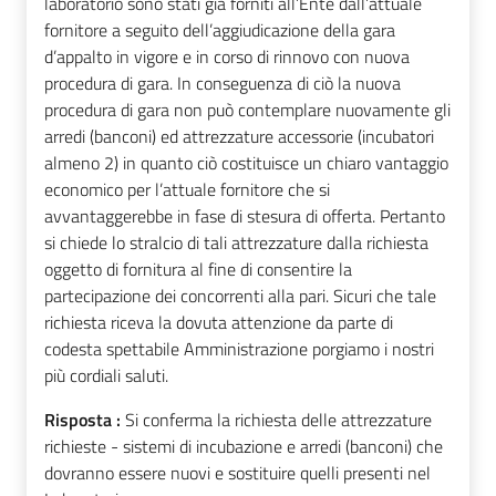
laboratorio sono stati già forniti all’Ente dall’attuale
fornitore a seguito dell’aggiudicazione della gara
d’appalto in vigore e in corso di rinnovo con nuova
procedura di gara. In conseguenza di ciò la nuova
procedura di gara non può contemplare nuovamente gli
arredi (banconi) ed attrezzature accessorie (incubatori
almeno 2) in quanto ciò costituisce un chiaro vantaggio
economico per l’attuale fornitore che si
avvantaggerebbe in fase di stesura di offerta. Pertanto
si chiede lo stralcio di tali attrezzature dalla richiesta
oggetto di fornitura al fine di consentire la
partecipazione dei concorrenti alla pari. Sicuri che tale
richiesta riceva la dovuta attenzione da parte di
codesta spettabile Amministrazione porgiamo i nostri
più cordiali saluti.
Risposta :
Si conferma la richiesta delle attrezzature
richieste - sistemi di incubazione e arredi (banconi) che
dovranno essere nuovi e sostituire quelli presenti nel