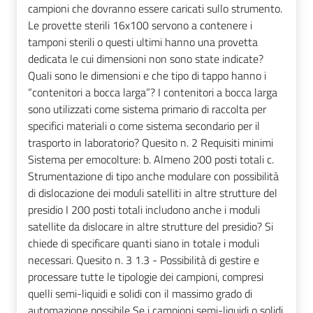
campioni che dovranno essere caricati sullo strumento.
Le provette sterili 16x100 servono a contenere i
tamponi sterili o questi ultimi hanno una provetta
dedicata le cui dimensioni non sono state indicate?
Quali sono le dimensioni e che tipo di tappo hanno i
“contenitori a bocca larga”? I contenitori a bocca larga
sono utilizzati come sistema primario di raccolta per
specifici materiali o come sistema secondario per il
trasporto in laboratorio? Quesito n. 2 Requisiti minimi
Sistema per emocolture: b. Almeno 200 posti totali c.
Strumentazione di tipo anche modulare con possibilità
di dislocazione dei moduli satelliti in altre strutture del
presidio I 200 posti totali includono anche i moduli
satellite da dislocare in altre strutture del presidio? Si
chiede di specificare quanti siano in totale i moduli
necessari. Quesito n. 3 1.3 - Possibilità di gestire e
processare tutte le tipologie dei campioni, compresi
quelli semi-liquidi e solidi con il massimo grado di
automazione possibile Se i campioni semi-liquidi o solidi