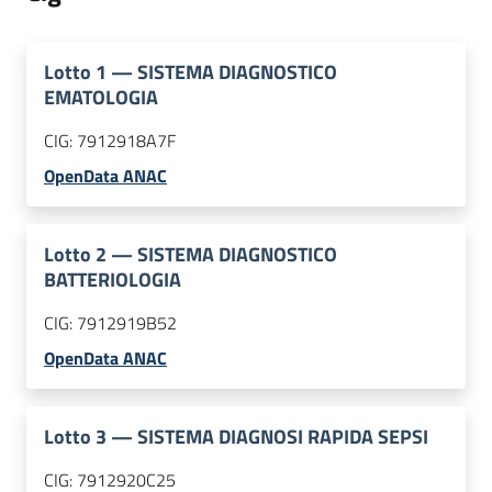
Lotto
1
—
SISTEMA DIAGNOSTICO
EMATOLOGIA
CIG:
7912918A7F
OpenData ANAC
Lotto
2
—
SISTEMA DIAGNOSTICO
BATTERIOLOGIA
CIG:
7912919B52
OpenData ANAC
Lotto
3
—
SISTEMA DIAGNOSI RAPIDA SEPSI
CIG:
7912920C25