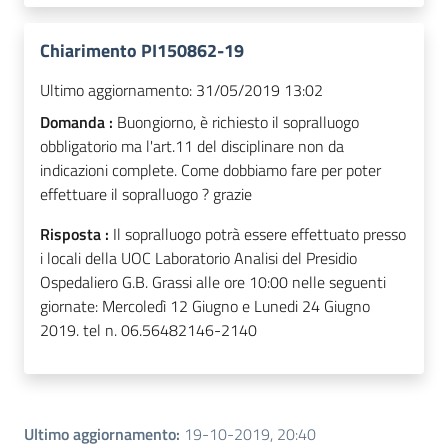
Chiarimento PI150862-19
Ultimo aggiornamento:
31/05/2019 13:02
Domanda :
Buongiorno, è richiesto il sopralluogo
obbligatorio ma l'art.11 del disciplinare non da
indicazioni complete. Come dobbiamo fare per poter
effettuare il sopralluogo ? grazie
Risposta :
Il sopralluogo potrà essere effettuato presso
i locali della UOC Laboratorio Analisi del Presidio
Ospedaliero G.B. Grassi alle ore 10:00 nelle seguenti
giornate: Mercoledì 12 Giugno e Lunedi 24 Giugno
2019. tel n. 06.56482146-2140
Ultimo aggiornamento
:
19-10-2019, 20:40