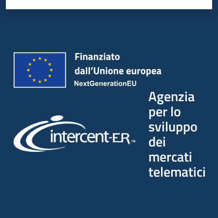
Agenzia
per lo
sviluppo
dei
mercati
telematici