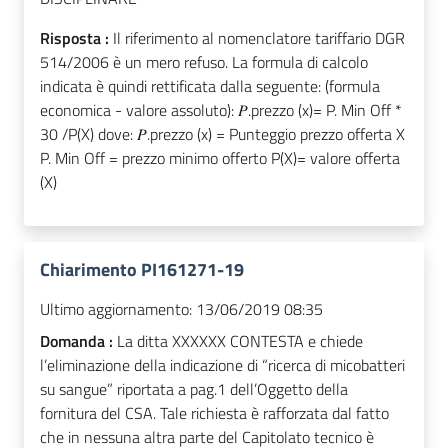
Risposta :
Il riferimento al nomenclatore tariffario DGR
514/2006 è un mero refuso. La formula di calcolo
indicata è quindi rettificata dalla seguente: (formula
economica - valore assoluto): 𝑃.prezzo (x)= P. Min Off *
30 /P(X) dove: 𝑃.prezzo (x) = Punteggio prezzo offerta X
P. Min Off = prezzo minimo offerto P(X)= valore offerta
(X)
Chiarimento PI161271-19
Ultimo aggiornamento:
13/06/2019 08:35
Domanda :
La ditta XXXXXX CONTESTA e chiede
l’eliminazione della indicazione di “ricerca di micobatteri
su sangue” riportata a pag.1 dell’Oggetto della
fornitura del CSA. Tale richiesta è rafforzata dal fatto
che in nessuna altra parte del Capitolato tecnico è