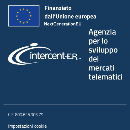
Agenzia
per lo
sviluppo
dei
mercati
telematici
C.F. 800.625.903.79
Impostazioni cookie