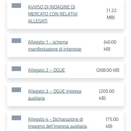
AVVISO DI INDAGINE DI
(
1.22
MERCATO CON RELATIVI
MB
)
ALLEGATI
Allegato 1 - schema
(
40.00
manifestazione di interesse
kB
)
Allegato 2 – DGUE
(
268.00 kB
)
Allegato 3 – DGUE impresa
(
205.00
ausiliaria
kB
)
Allegato 4 - Dichiarazione di
(
75.00
impegno dell’impresa ausiliaria
kB
)