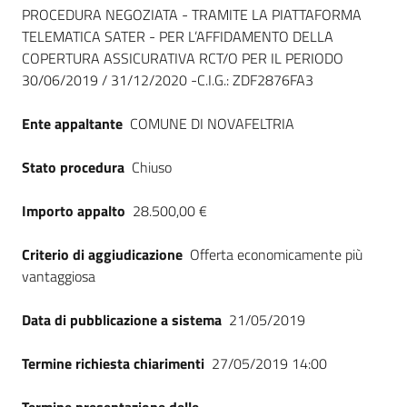
Seguici
PROCEDURA NEGOZIATA - TRAMITE LA PIATTAFORMA
su
TELEMATICA SATER - PER L’AFFIDAMENTO DELLA
COPERTURA ASSICURATIVA RCT/O PER IL PERIODO
30/06/2019 / 31/12/2020 -C.I.G.: ZDF2876FA3
Ente appaltante
COMUNE DI NOVAFELTRIA
Stato procedura
Chiuso
Importo appalto
28.500,00 €
Criterio di aggiudicazione
Offerta economicamente più
vantaggiosa
Data di pubblicazione a sistema
21/05/2019
Termine richiesta chiarimenti
27/05/2019 14:00