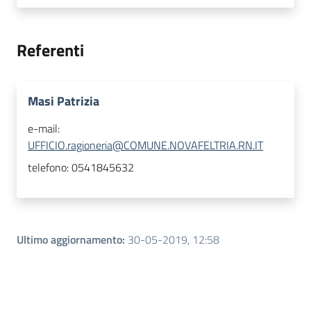
Referenti
Masi Patrizia
e-mail:
UFFICIO.ragioneria@COMUNE.NOVAFELTRIA.RN.IT
telefono:
0541845632
Ultimo aggiornamento
:
30-05-2019, 12:58