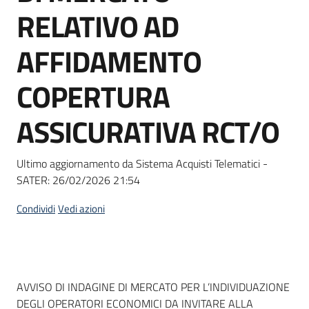
acquisto
RELATIVO AD
AFFIDAMENTO
Supporto
COPERTURA
ASSICURATIVA RCT/O
Piattaforme
telematiche
Ultimo aggiornamento da Sistema Acquisti Telematici -
SATER:
26/02/2026 21:54
Condividi
Vedi azioni
English
site
Dati del bando
AVVISO DI INDAGINE DI MERCATO PER L’INDIVIDUAZIONE
DEGLI OPERATORI ECONOMICI DA INVITARE ALLA