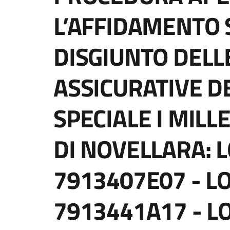
L’AFFIDAMENTO 
DISGIUNTO DELL
ASSICURATIVE D
SPECIALE I MILL
DI NOVELLARA: L
7913407E07 - LO
7913441A17 - LO