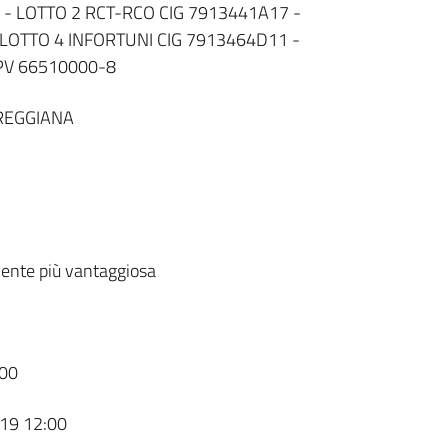
 - LOTTO 2 RCT-RCO CIG 7913441A17 -
LOTTO 4 INFORTUNI CIG 7913464D11 -
PV 66510000-8
REGGIANA
ente più vantaggiosa
00
19 12:00