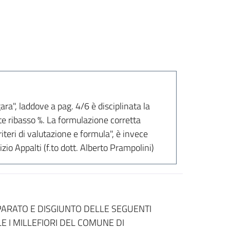
ra", laddove a pag. 4/6 è disciplinata la
te ribasso %. La formulazione corretta
riteri di valutazione e formula", è invece
zio Appalti (f.to dott. Alberto Prampolini)
ARATO E DISGIUNTO DELLE SEGUENTI
E I MILLEFIORI DEL COMUNE DI