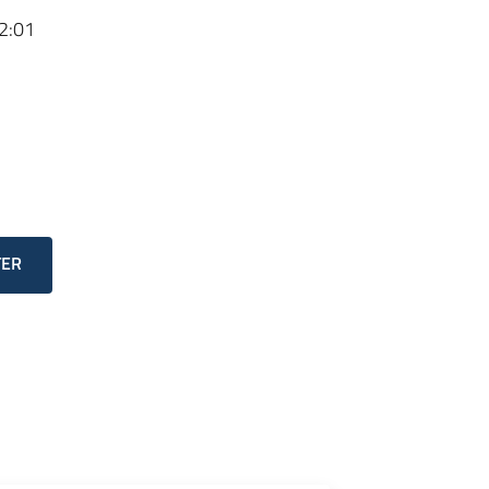
2:01
TER