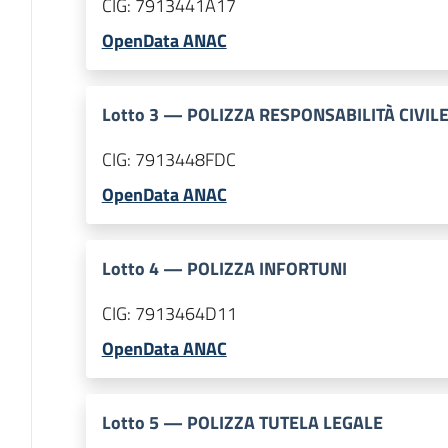
CIG:
7913441A17
OpenData ANAC
Lotto
3
—
POLIZZA RESPONSABILITÀ CIVIL
CIG:
7913448FDC
OpenData ANAC
Lotto
4
—
POLIZZA INFORTUNI
CIG:
7913464D11
OpenData ANAC
Lotto
5
—
POLIZZA TUTELA LEGALE