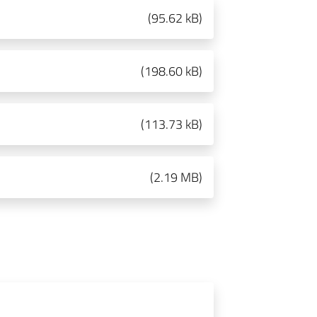
(
95.62 kB
)
(
198.60 kB
)
(
113.73 kB
)
(
2.19 MB
)