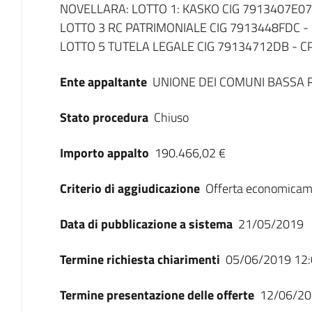
NOVELLARA: LOTTO 1: KASKO CIG 7913407E07
LOTTO 3 RC PATRIMONIALE CIG 7913448FDC - 
LOTTO 5 TUTELA LEGALE CIG 79134712DB - C
Ente appaltante
UNIONE DEI COMUNI BASSA 
Stato procedura
Chiuso
Importo appalto
190.466,02 €
Criterio di aggiudicazione
Offerta economicam
Data di pubblicazione a sistema
21/05/2019
Termine richiesta chiarimenti
05/06/2019 12:
Termine presentazione delle offerte
12/06/20