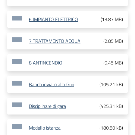
6 IMPIANTO ELETTRICO
(
13.87 MB
)
7 TRATTAMENTO ACQUA
(
2.85 MB
)
8 ANTINCENDIO
(
9.45 MB
)
Bando inviato alla Guri
(
105.21 kB
)
Disciplinare di gara
(
425.31 kB
)
Modello istanza
(
180.50 kB
)