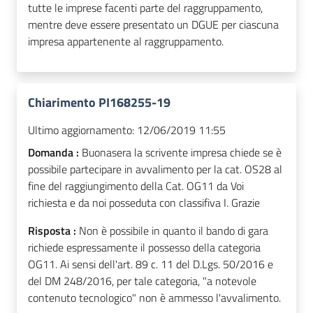
tutte le imprese facenti parte del raggruppamento,
mentre deve essere presentato un DGUE per ciascuna
impresa appartenente al raggruppamento.
Chiarimento PI168255-19
Ultimo aggiornamento:
12/06/2019 11:55
Domanda :
Buonasera la scrivente impresa chiede se è
possibile partecipare in avvalimento per la cat. OS28 al
fine del raggiungimento della Cat. OG11 da Voi
richiesta e da noi posseduta con classifiva I. Grazie
Risposta :
Non è possibile in quanto il bando di gara
richiede espressamente il possesso della categoria
OG11. Ai sensi dell'art. 89 c. 11 del D.Lgs. 50/2016 e
del DM 248/2016, per tale categoria, "a notevole
contenuto tecnologico" non è ammesso l'avvalimento.