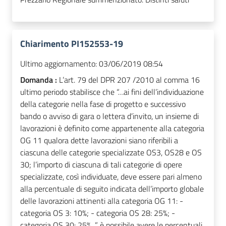
Chiarimento PI152553-19
Ultimo aggiornamento:
03/06/2019 08:54
Domanda :
L’art. 79 del DPR 207 /2010 al comma 16
ultimo periodo stabilisce che “…ai fini dell’individuazione
della categorie nella fase di progetto e successivo
bando o avviso di gara o lettera d’invito, un insieme di
lavorazioni è definito come appartenente alla categoria
OG 11 qualora dette lavorazioni siano riferibili a
ciascuna delle categorie specializzate OS3, OS28 e OS
30; l’importo di ciascuna di tali categorie di opere
specializzate, così individuate, deve essere pari almeno
alla percentuale di seguito indicata dell’importo globale
delle lavorazioni attinenti alla categoria OG 11: -
categoria OS 3: 10%; - categoria OS 28: 25%; -
categoria OS 30: 25%...”, è possibile avere le percentuali