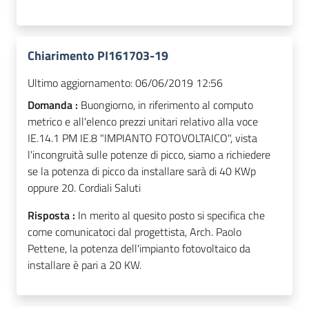
Chiarimento PI161703-19
Ultimo aggiornamento:
06/06/2019 12:56
Domanda :
Buongiorno, in riferimento al computo
metrico e all'elenco prezzi unitari relativo alla voce
IE.14.1 PM IE.8 "IMPIANTO FOTOVOLTAICO", vista
l'incongruità sulle potenze di picco, siamo a richiedere
se la potenza di picco da installare sarà di 40 KWp
oppure 20. Cordiali Saluti
Risposta :
In merito al quesito posto si specifica che
come comunicatoci dal progettista, Arch. Paolo
Pettene, la potenza dell'impianto fotovoltaico da
installare è pari a 20 KW.