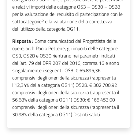
e relativi importi delle categorie OS3 – OS30 – OS28
per la valutazione del requisito di partecipazione con le
sottocategorie? e la valutazione della correttezza
dell'utilizzo della categoria OG11.
Risposta :
Come comunicatoci dal Progettista delle
opere, arch Paolo Pettene, gli importi delle categorie
OS3, OS28 e OS30 rientrano nei parametri indicati
dall’art. 79 del DPR 207 del 2016, comma 16 e sono
singolarmente i seguenti: OS3: € 65.895,36
comprensivi degli oneri della sicurezza (rappresenta
l’12,34% della categoria OG11) OS28: € 302.700,92
comprensivi degli oneri della sicurezza (rappresenta il
56,68% della categoria OG11) OS30: € 165.453,00
comprensivi degli oneri della sicurezza (rappresenta il
30,98% della categoria OG11) Distinti saluti