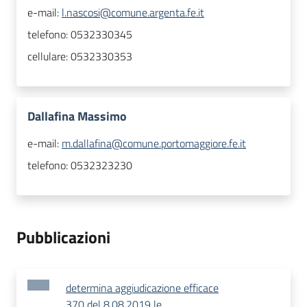
e-mail:
l.nascosi@comune.argenta.fe.it
telefono:
0532330345
cellulare:
0532330353
Dallafina Massimo
e-mail:
m.dallafina@comune.portomaggiore.fe.it
telefono:
0532323230
Pubblicazioni
determina aggiudicazione efficace
370 del 8.08.2019 le