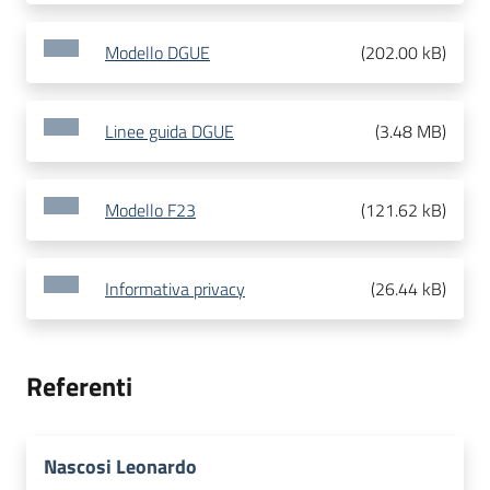
Modello DGUE
(
202.00 kB
)
Linee guida DGUE
(
3.48 MB
)
Modello F23
(
121.62 kB
)
Informativa privacy
(
26.44 kB
)
Referenti
Nascosi Leonardo