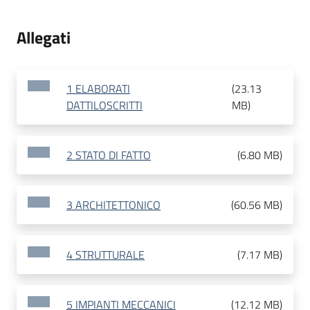
Allegati
1 ELABORATI
(
23.13
DATTILOSCRITTI
MB
)
2 STATO DI FATTO
(
6.80 MB
)
3 ARCHITETTONICO
(
60.56 MB
)
4 STRUTTURALE
(
7.17 MB
)
5 IMPIANTI MECCANICI
(
12.12 MB
)