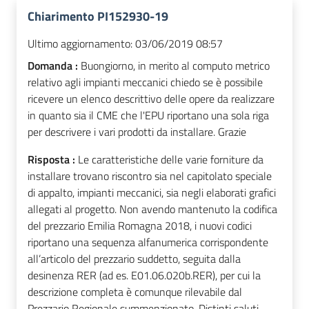
Chiarimento PI152930-19
Ultimo aggiornamento:
03/06/2019 08:57
Domanda :
Buongiorno, in merito al computo metrico
relativo agli impianti meccanici chiedo se è possibile
ricevere un elenco descrittivo delle opere da realizzare
in quanto sia il CME che l'EPU riportano una sola riga
per descrivere i vari prodotti da installare. Grazie
Risposta :
Le caratteristiche delle varie forniture da
installare trovano riscontro sia nel capitolato speciale
di appalto, impianti meccanici, sia negli elaborati grafici
allegati al progetto. Non avendo mantenuto la codifica
del prezzario Emilia Romagna 2018, i nuovi codici
riportano una sequenza alfanumerica corrispondente
all’articolo del prezzario suddetto, seguita dalla
desinenza RER (ad es. E01.06.020b.RER), per cui la
descrizione completa è comunque rilevabile dal
Prezzario Regionale summenzionato. Distinti saluti