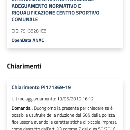
ADEGUAMENTO NORMATIVO E
RIQUALIFICAZIONE CENTRO SPORTIVO
COMUNALE
CIG:
79135281E5
OpenData ANAC
Chiarimenti
Chiarimento PI171369-19
Ultimo aggiornamento:
13/06/2019 16:12
Domanda :
Buongiorno la presente per chiedere se è
possibile usufruire della riduzione del 50% della polizza
fideiussoria avendo le caratteristiche di piccola impresa
come descritto dall'art. 93 comma 7 del dlgs 50/2016