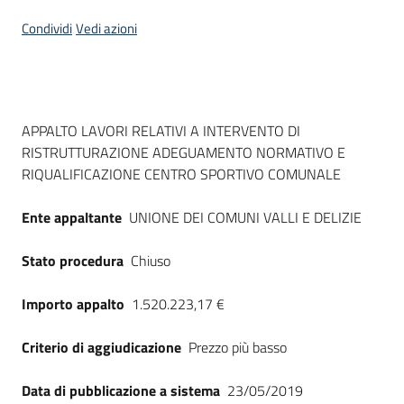
Seguici
Condividi
Vedi azioni
su
Dati del bando
APPALTO LAVORI RELATIVI A INTERVENTO DI
RISTRUTTURAZIONE ADEGUAMENTO NORMATIVO E
RIQUALIFICAZIONE CENTRO SPORTIVO COMUNALE
Ente appaltante
UNIONE DEI COMUNI VALLI E DELIZIE
Stato procedura
Chiuso
Importo appalto
1.520.223,17 €
Criterio di aggiudicazione
Prezzo più basso
Data di pubblicazione a sistema
23/05/2019