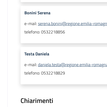
Bonini Serena
e-mail:
serena.bonini@regione.emilia-romagna
telefono:
0532218856
Testa Daniela
e-mail:
daniela.testa@regione.emilia-romagna
telefono:
0532218829
Chiarimenti