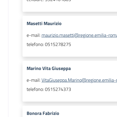
Masetti Maurizio
e-mail:
maurizio.masetti@regione.emilia-roma
telefono:
0515278275
Marino Vita Giuseppa
e-mail:
VitaGiuseppa.Marino@regione.emilia-
telefono:
0515274373
Bonora Fabrizio