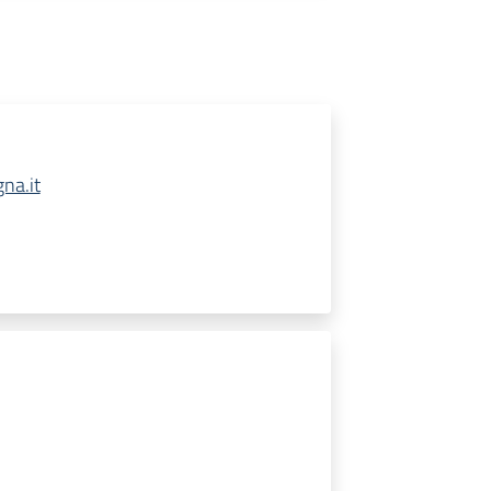
na.it