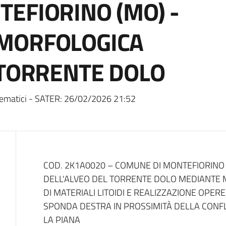
EFIORINO (MO) -
MORFOLOGICA
 TORRENTE DOLO
ematici - SATER:
26/02/2026 21:52
Dati del bando
COD. 2K1A0020 – COMUNE DI MONTEFIORINO
DELL'ALVEO DEL TORRENTE DOLO MEDIANTE 
DI MATERIALI LITOIDI E REALIZZAZIONE OPER
SPONDA DESTRA IN PROSSIMITÀ DELLA CONF
LA PIANA