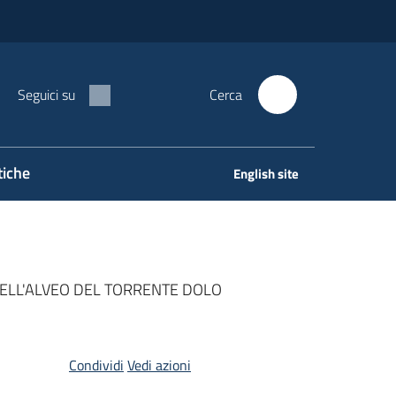
Seguici su
Cerca
tiche
English site
ELL'ALVEO DEL TORRENTE DOLO
Condividi
Vedi azioni