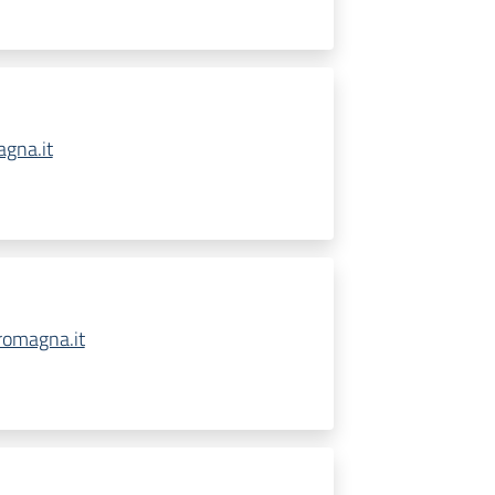
gna.it
romagna.it