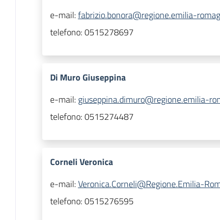
e-mail:
fabrizio.bonora@regione.emilia-romag
telefono:
0515278697
Di Muro Giuseppina
e-mail:
giuseppina.dimuro@regione.emilia-ro
telefono:
0515274487
Corneli Veronica
e-mail:
Veronica.Corneli@Regione.Emilia-Rom
telefono:
0515276595