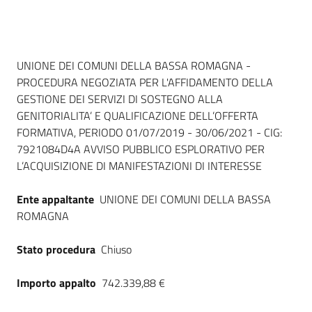
Seguici
su
Dati del bando
UNIONE DEI COMUNI DELLA BASSA ROMAGNA -
PROCEDURA NEGOZIATA PER L'AFFIDAMENTO DELLA
GESTIONE DEI SERVIZI DI SOSTEGNO ALLA
GENITORIALITA’ E QUALIFICAZIONE DELL’OFFERTA
FORMATIVA, PERIODO 01/07/2019 - 30/06/2021 - CIG:
7921084D4A AVVISO PUBBLICO ESPLORATIVO PER
L’ACQUISIZIONE DI MANIFESTAZIONI DI INTERESSE
Ente appaltante
UNIONE DEI COMUNI DELLA BASSA
ROMAGNA
Stato procedura
Chiuso
Importo appalto
742.339,88 €