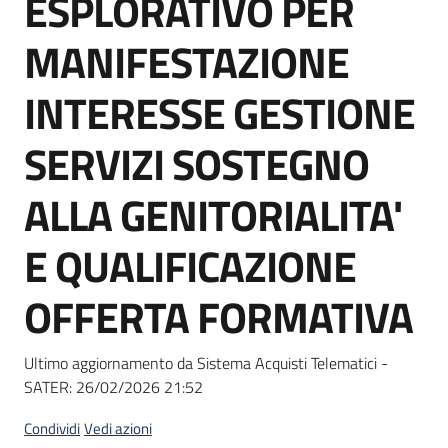
ESPLORATIVO PER
acquisto
MANIFESTAZIONE
Supporto
INTERESSE GESTIONE
SERVIZI SOSTEGNO
Piattaforme
ALLA GENITORIALITA'
telematiche
E QUALIFICAZIONE
OFFERTA FORMATIVA
English
Ultimo aggiornamento da Sistema Acquisti Telematici -
site
SATER:
26/02/2026 21:52
Condividi
Vedi azioni