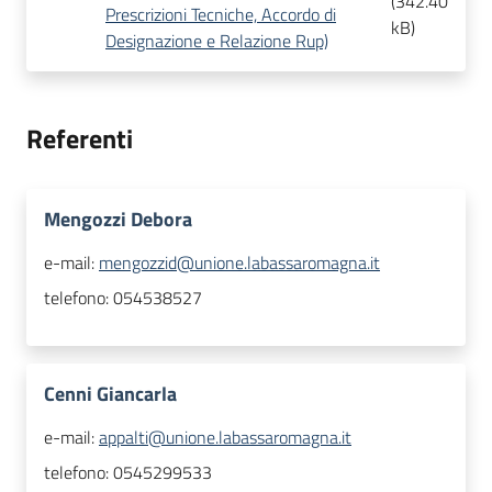
(
342.40
Prescrizioni Tecniche, Accordo di
kB
)
Designazione e Relazione Rup)
Referenti
Mengozzi Debora
e-mail:
mengozzid@unione.labassaromagna.it
telefono:
054538527
Cenni Giancarla
e-mail:
appalti@unione.labassaromagna.it
telefono:
0545299533