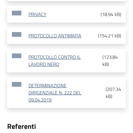
PRIVACY
(
18.94 kB
)
PROTOCOLLO ANTIMAFIA
(
154.21 kB
)
PROTOCOLLO CONTRO IL
(
123.84
LAVORO NERO
kB
)
DETERMINAZIONE
(
207.34
DIRIGENZIALE N. 222 DEL
kB
)
09.04.2019
Referenti