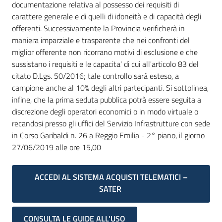
documentazione relativa al possesso dei requisiti di
carattere generale e di quelli di idoneità e di capacità degli
offerenti. Successivamente la Provincia verificherà in
maniera imparziale e trasparente che nei confronti del
miglior offerente non ricorrano motivi di esclusione e che
sussistano i requisiti e le capacita' di cui all'articolo 83 del
citato D.Lgs. 50/2016; tale controllo sarà esteso, a
campione anche al 10% degli altri partecipanti. Si sottolinea,
infine, che la prima seduta pubblica potrà essere seguita a
discrezione degli operatori economici o in modo virtuale o
recandosi presso gli uffici del Servizio Infrastrutture con sede
in Corso Garibaldi n. 26 a Reggio Emilia - 2° piano, il giorno
27/06/2019 alle ore 15,00
ACCEDI AL SISTEMA ACQUISTI TELEMATICI –
SATER
CONSULTA LE GUIDE ALL'USO