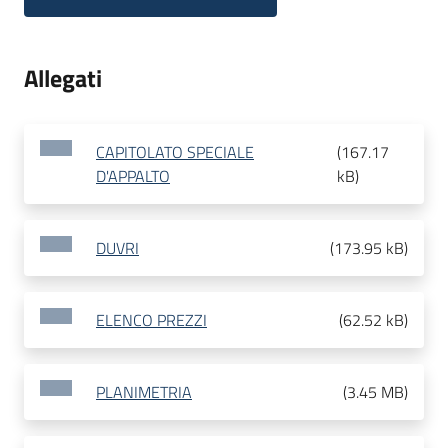
Allegati
CAPITOLATO SPECIALE
(
167.17
D'APPALTO
kB
)
DUVRI
(
173.95 kB
)
ELENCO PREZZI
(
62.52 kB
)
PLANIMETRIA
(
3.45 MB
)