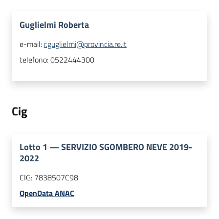
Guglielmi Roberta
e-mail:
r.guglielmi@provincia.re.it
telefono:
0522444300
Cig
Lotto
1
—
SERVIZIO SGOMBERO NEVE 2019-
2022
CIG:
7838507C98
OpenData ANAC