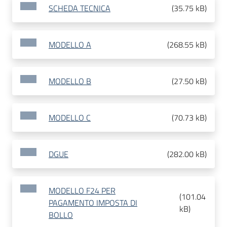
SCHEDA TECNICA
(
35.75 kB
)
MODELLO A
(
268.55 kB
)
MODELLO B
(
27.50 kB
)
MODELLO C
(
70.73 kB
)
DGUE
(
282.00 kB
)
MODELLO F24 PER
(
101.04
PAGAMENTO IMPOSTA DI
kB
)
BOLLO