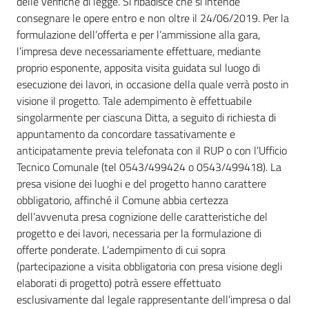
delle verifiche di legge. Si ribadisce che si intende
consegnare le opere entro e non oltre il 24/06/2019. Per la
formulazione dell’offerta e per l’ammissione alla gara,
l’impresa deve necessariamente effettuare, mediante
proprio esponente, apposita visita guidata sul luogo di
esecuzione dei lavori, in occasione della quale verrà posto in
visione il progetto. Tale adempimento è effettuabile
singolarmente per ciascuna Ditta, a seguito di richiesta di
appuntamento da concordare tassativamente e
anticipatamente previa telefonata con il RUP o con l’Ufficio
Tecnico Comunale (tel 0543/499424 o 0543/499418). La
presa visione dei luoghi e del progetto hanno carattere
obbligatorio, affinché il Comune abbia certezza
dell’avvenuta presa cognizione delle caratteristiche del
progetto e dei lavori, necessaria per la formulazione di
offerte ponderate. L’adempimento di cui sopra
(partecipazione a visita obbligatoria con presa visione degli
elaborati di progetto) potrà essere effettuato
esclusivamente dal legale rappresentante dell’impresa o dal