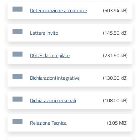
Determinazione a contrarre
(
503.94 kB
)
Lettera invito
(
145.50 kB
)
DGUE da compilare
(
231.50 kB
)
Dichiarazioni integrative
(
130.00 kB
)
Dichiarazioni personali
(
108.00 kB
)
Relazione Tecnica
(
3.05 MB
)