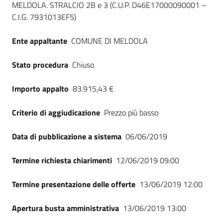
MELDOLA. STRALCIO 2B e 3 (C.U.P. D46E17000090001 –
Seguici
C.I.G. 7931013EF5)
su
Ente appaltante
COMUNE DI MELDOLA
Stato procedura
Chiuso
Importo appalto
83.915,43 €
Criterio di aggiudicazione
Prezzo più basso
Data di pubblicazione a sistema
06/06/2019
Termine richiesta chiarimenti
12/06/2019 09:00
Termine presentazione delle offerte
13/06/2019 12:00
Apertura busta amministrativa
13/06/2019 13:00