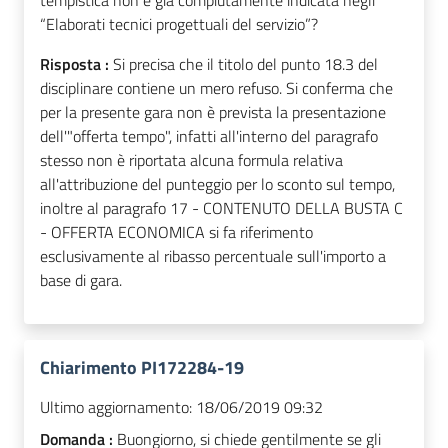
tempistica non è già compiutamente indicata negli
“Elaborati tecnici progettuali del servizio”?
Risposta :
Si precisa che il titolo del punto 18.3 del
disciplinare contiene un mero refuso. Si conferma che
per la presente gara non è prevista la presentazione
dell'"offerta tempo", infatti all'interno del paragrafo
stesso non è riportata alcuna formula relativa
all'attribuzione del punteggio per lo sconto sul tempo,
inoltre al paragrafo 17 - CONTENUTO DELLA BUSTA C
- OFFERTA ECONOMICA si fa riferimento
esclusivamente al ribasso percentuale sull'importo a
base di gara.
Chiarimento PI172284-19
Ultimo aggiornamento:
18/06/2019 09:32
Domanda :
Buongiorno, si chiede gentilmente se gli