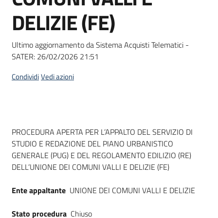
Seguici
DELIZIE (FE)
su
Ultimo aggiornamento da Sistema Acquisti Telematici -
SATER:
26/02/2026 21:51
Condividi
Vedi azioni
Dati del bando
PROCEDURA APERTA PER L’APPALTO DEL SERVIZIO DI
STUDIO E REDAZIONE DEL PIANO URBANISTICO
GENERALE (PUG) E DEL REGOLAMENTO EDILIZIO (RE)
DELL’UNIONE DEI COMUNI VALLI E DELIZIE (FE)
Ente appaltante
UNIONE DEI COMUNI VALLI E DELIZIE
Stato procedura
Chiuso