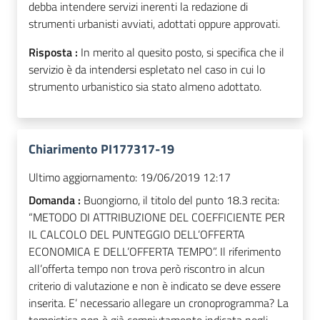
debba intendere servizi inerenti la redazione di
strumenti urbanisti avviati, adottati oppure approvati.
Risposta :
In merito al quesito posto, si specifica che il
servizio è da intendersi espletato nel caso in cui lo
strumento urbanistico sia stato almeno adottato.
Chiarimento PI177317-19
Ultimo aggiornamento:
19/06/2019 12:17
Domanda :
Buongiorno, il titolo del punto 18.3 recita:
“METODO DI ATTRIBUZIONE DEL COEFFICIENTE PER
IL CALCOLO DEL PUNTEGGIO DELL’OFFERTA
ECONOMICA E DELL’OFFERTA TEMPO”. Il riferimento
all’offerta tempo non trova però riscontro in alcun
criterio di valutazione e non è indicato se deve essere
inserita. E’ necessario allegare un cronoprogramma? La