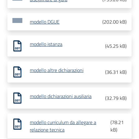
modello DGUE
(
202.00 kB
)
modello istanza
(
45.25 kB
)
modello altre dichiarazioni
(
36.31 kB
)
modello dichiarazioni ausiliaria
(
32.79 kB
)
modello curriculum da allegare a
(
78.21
relazione tecnica
kB
)