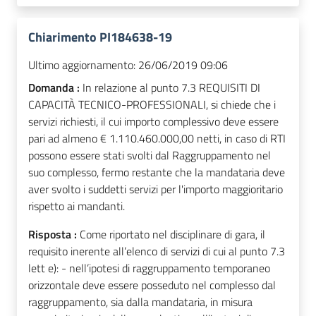
Chiarimento PI184638-19
Ultimo aggiornamento:
26/06/2019 09:06
Domanda :
In relazione al punto 7.3 REQUISITI DI
CAPACITÀ TECNICO-PROFESSIONALI, si chiede che i
servizi richiesti, il cui importo complessivo deve essere
pari ad almeno € 1.110.460.000,00 netti, in caso di RTI
possono essere stati svolti dal Raggruppamento nel
suo complesso, fermo restante che la mandataria deve
aver svolto i suddetti servizi per l'importo maggioritario
rispetto ai mandanti.
Risposta :
Come riportato nel disciplinare di gara, il
requisito inerente all’elenco di servizi di cui al punto 7.3
lett e): - nell’ipotesi di raggruppamento temporaneo
orizzontale deve essere posseduto nel complesso dal
raggruppamento, sia dalla mandataria, in misura