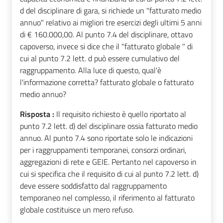
d del disciplinare di gara, si richiede un "fatturato medio
annuo" relativo ai migliori tre esercizi degli ultimi 5 anni
di € 160.000,00. Al punto 7.4 del disciplinare, ottavo
capoverso, invece si dice che il "fatturato globale " di
cui al punto 7.2 lett. d può essere cumulativo del
raggruppamento. Alla luce di questo, qual'è
l'informazione corretta? fatturato globale o fatturato
medio annuo?
Risposta :
Il requisito richiesto è quello riportato al
punto 7.2 lett. d) del disciplinare ossia fatturato medio
annuo. Al punto 7.4 sono riportate solo le indicazioni
per i raggruppamenti temporanei, consorzi ordinari,
aggregazioni di rete e GEIE. Pertanto nel capoverso in
cui si specifica che il requisito di cui al punto 7.2 lett. d)
deve essere soddisfatto dal raggruppamento
temporaneo nel complesso, il riferimento al fatturato
globale costituisce un mero refuso.