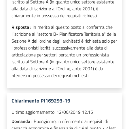
iscritto al Settore A (in quanto unico settore esistente
alla data di iscrizione all'Ordine, ante 2001), è
chiaramente in possesso dei requisiti richiesti.
Risposta :
In merito al quesito posto si conferma che
l'iscrizione al "settore B- Pianificatore Territoriale" della
Sezione A dell'ordine degli architetti è richiesta solo per
i professionisti iscritti successivamente alla data di
articolazione per settori, pertanto un professionista
iscritto al Settore A (in quanto unico settore esistente
alla data di iscrizione all'Ordine, ante 2001) è da
ritenersi in possesso dei requisiti richiesti.
Chiarimento PI169293-19
Ultimo aggiornamento:
12/06/2019 12:15
Domanda :
Buongiorno, in riferimento ai requisiti di
capacità economica e finanziaria di cui al punto 7.2 lett.