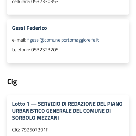
cellulare:
0532330353
Gessi Federico
e-mail:
f.gessi@comune.portomaggiore.fe.it
telefono:
0532323205
Cig
Lotto
1
—
SERVIZIO DI REDAZIONE DEL PIANO
URBANISTICO GENERALE DEL COMUNE DI
SORBOLO MEZZANI
CIG:
792507391F