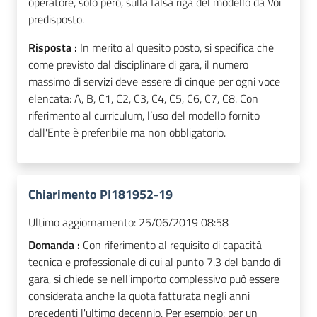
operatore, solo però, sulla falsa riga del modello da Voi
predisposto.
Risposta :
In merito al quesito posto, si specifica che
come previsto dal disciplinare di gara, il numero
massimo di servizi deve essere di cinque per ogni voce
elencata: A, B, C1, C2, C3, C4, C5, C6, C7, C8. Con
riferimento al curriculum, l’uso del modello fornito
dall'Ente è preferibile ma non obbligatorio.
Chiarimento PI181952-19
Ultimo aggiornamento:
25/06/2019 08:58
Domanda :
Con riferimento al requisito di capacità
tecnica e professionale di cui al punto 7.3 del bando di
gara, si chiede se nell'importo complessivo può essere
considerata anche la quota fatturata negli anni
precedenti l'ultimo decennio. Per esempio: per un