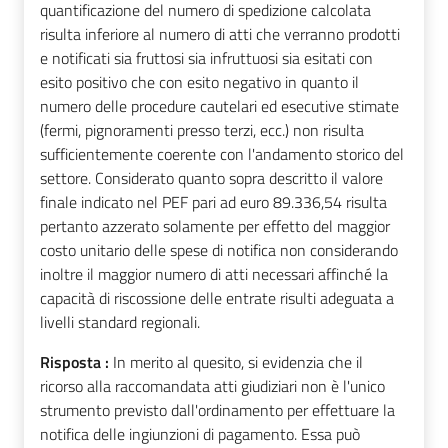
quantificazione del numero di spedizione calcolata
risulta inferiore al numero di atti che verranno prodotti
e notificati sia fruttosi sia infruttuosi sia esitati con
esito positivo che con esito negativo in quanto il
numero delle procedure cautelari ed esecutive stimate
(fermi, pignoramenti presso terzi, ecc.) non risulta
sufficientemente coerente con l'andamento storico del
settore. Considerato quanto sopra descritto il valore
finale indicato nel PEF pari ad euro 89.336,54 risulta
pertanto azzerato solamente per effetto del maggior
costo unitario delle spese di notifica non considerando
inoltre il maggior numero di atti necessari affinché la
capacità di riscossione delle entrate risulti adeguata a
livelli standard regionali.
Risposta :
In merito al quesito, si evidenzia che il
ricorso alla raccomandata atti giudiziari non è l'unico
strumento previsto dall'ordinamento per effettuare la
notifica delle ingiunzioni di pagamento. Essa può