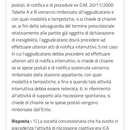
postali, di notifica e di procedure ex D.M. 20/11/2000
Tabelle A e B verranno rimborsate all’aggiudicatario e
con quali modalità e tempistiche; 4.si chiede di chiarire
se, ai fini della salvaguardia del termine prescrizionale
relativamente alle partite già oggetto di dichiarazione
di inesigibilità, l’aggiudicatario dovrà procedere ad
effettuare ulteriori atti di notifica interruttivi; 5.nel caso
in cui l’aggiudicatario debba procedere ad effettuare
ulteriori atti di notifica interruttivi, si chiede di chiarire
se le spese postali e di notifica sostenute verranno
rimborsate dalla stazione appaltante, con quali
modalità e tempistiche, e fino a quando tale attività
interruttiva debba essere reiterata; 6. in riferimento
all'attività di supporto alla riscossione spontanea, si
chiede di chiarire se le spese postali vengono
rimborsate dall'Ente.
Risposta :
1) La società concessionaria che ha svolto in
precedenza l'attività di riscossione coattiva era ICA