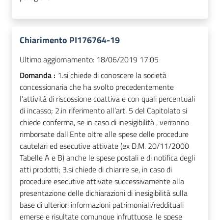
Chiarimento PI176764-19
Ultimo aggiornamento:
18/06/2019 17:05
Domanda :
1.si chiede di conoscere la società
concessionaria che ha svolto precedentemente
l'attività di riscossione coattiva e con quali percentuali
di incasso; 2.in riferimento all’art. 5 del Capitolato si
chiede conferma, se in caso di inesigibilità , verranno
rimborsate dall'Ente oltre alle spese delle procedure
cautelari ed esecutive attivate (ex D.M. 20/11/2000
Tabelle A e B) anche le spese postali e di notifica degli
atti prodotti; 3.si chiede di chiarire se, in caso di
procedure esecutive attivate successivamente alla
presentazione delle dichiarazioni di inesigibilità sulla
base di ulteriori informazioni patrimoniali/reddituali
emerse e risultate comunque infruttuose, le spese