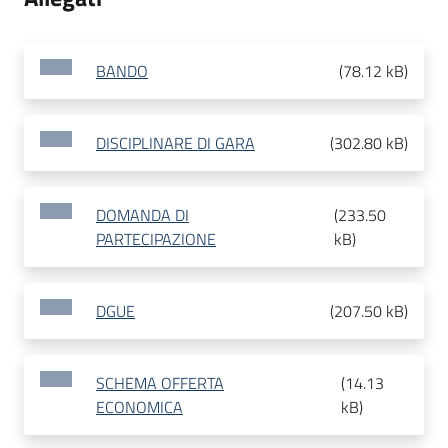
BANDO
(
78.12 kB
)
DISCIPLINARE DI GARA
(
302.80 kB
)
DOMANDA DI
(
233.50
PARTECIPAZIONE
kB
)
DGUE
(
207.50 kB
)
SCHEMA OFFERTA
(
14.13
ECONOMICA
kB
)