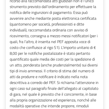
ricorso alla raccomandata atti giudiziari non è l'unico
strumento previsto dall'ordinamento per effettuare la
notifica delle ingiunzioni di pagamento. Essa può
avvenire anche mediante posta elettronica certificata
(quantomeno per società, professionisti e ditte
individuali), raccomandata ordinaria con avviso di
ricevimento, consegna a mezzo messi notificatori (per i
quali, fra l'altro, è inserita nel PEF apposita voce di
costo che confluisce al rigo S1). L'importo unitario di €
8,00 per le notifiche postalizzate è stato pertanto
quantificato quale media dei costi per la spedizione di
un atto, ponderata (anche prudenzialmente) sui diversi
tipi di invio ammessi. Il criterio di stima del numero di
atti da produrre e notificare è indicato nella nota
descrittiva a corredo del PEF. Si richiama l'attenzione in
ogni caso sul paragrafo finale dell'allegato al capitolato
di gara, nel quale è previsto che il concorrente, in base
alla propria organizzazione ed esperienza, nonché alle
modalità operative che intende proporre, rimoduli