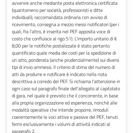
avvenire anche mediante posta elettronica certificata
(quantomeno per società, professionisti e ditte
individuali), raccomandata ordinaria con avviso di
ricevimento, consegna a mezzo messi notificatori (per i
quali, fra l'altro, è inserita nel PEF apposita voce di
costo che confluisce al rigo S1). L'importo unitario di €
8,00 per le notifiche postalizzate è stato pertanto
quantificato quale media dei costi per la spedizione di
un atto, ponderata (anche prudenzialmente) sui diversi
tipi di invio ammessi. Il criterio di stima del numero di
atti da produrre e notificare è indicato nella nota
descrittiva a corredo del PEF. Si richiama l'attenzione in
ogni caso sul paragrafo finale dell'allegato al capitolato
di gara, nel quale è previsto che il concorrente, in base
alla propria organizzazione ed esperienza, nonché alle
modalità operative che intende proporre, rimoduli
coerentemente le voci attive e passive del PEF, tenuti
fermi esclusivamente i volumi di attività indicati al
paragrafo 2.