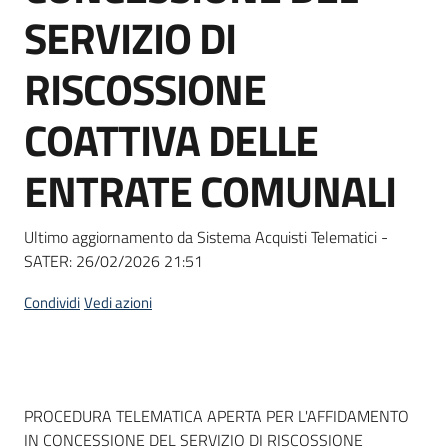
acquisto
SERVIZIO DI
RISCOSSIONE
Supporto
COATTIVA DELLE
ENTRATE COMUNALI
Piattaforme
telematiche
Ultimo aggiornamento da Sistema Acquisti Telematici -
SATER:
26/02/2026 21:51
Condividi
Vedi azioni
English
site
Dati del bando
PROCEDURA TELEMATICA APERTA PER L'AFFIDAMENTO
IN CONCESSIONE DEL SERVIZIO DI RISCOSSIONE