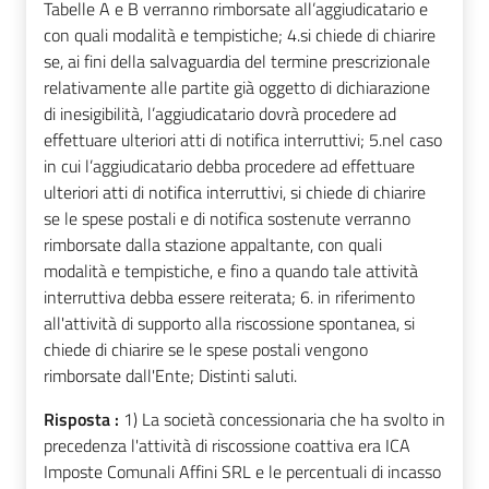
Tabelle A e B verranno rimborsate all’aggiudicatario e
con quali modalità e tempistiche; 4.si chiede di chiarire
se, ai fini della salvaguardia del termine prescrizionale
relativamente alle partite già oggetto di dichiarazione
di inesigibilità, l’aggiudicatario dovrà procedere ad
effettuare ulteriori atti di notifica interruttivi; 5.nel caso
in cui l’aggiudicatario debba procedere ad effettuare
ulteriori atti di notifica interruttivi, si chiede di chiarire
se le spese postali e di notifica sostenute verranno
rimborsate dalla stazione appaltante, con quali
modalità e tempistiche, e fino a quando tale attività
interruttiva debba essere reiterata; 6. in riferimento
all'attività di supporto alla riscossione spontanea, si
chiede di chiarire se le spese postali vengono
rimborsate dall'Ente; Distinti saluti.
Risposta :
1) La società concessionaria che ha svolto in
precedenza l'attività di riscossione coattiva era ICA
Imposte Comunali Affini SRL e le percentuali di incasso