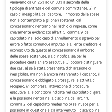
variavano da un 25% ad un 30% a seconda della
tipologia di entrata e del comune committente; 2) in
caso di inesigibilità del debitore, il rimborso delle spese
non è contemplato e gli oneri sostenuti dal
concessionario rientrano nel rischio di impresa; come
chiaramente evidenziato all'art. 5, comma 9, del
capitolato, nel solo caso di annullamento o sgravio per
errore o fatto comunque imputabile all'ente creditore, è
riconosciuto da questo al concessionario il rimborso
delle spese sostenute, sia di notifica, sia per le
procedure cautelari e/o esecutive. 3) occorre distinguere
due casi: a) se è stata presentata dichiarazione di
inesigibilità, ma non è ancora intervenuto il discarico, il
concessionario è obbligato a proseguire le attività di
recupero, ivi compresa l'attivazione di procedure
esecutive, alle condizioni indicate nel capitolato di gara,
e la posizione rientra nella disciplina dell'art. 11,
comma 2, del capitolato medesimo b) se invece per la
posizione in questione è già intervenuto il discarico, nel