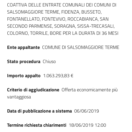
Seguici
COATTIVA DELLE ENTRATE COMUNALI DEI COMUNI DI
su
SALSOMAGGIORE TERME, FIDENZA, BUSSETO,
FONTANELLATO, FONTEVIVO, ROCCABIANCA, SAN
SECONDO PARMENSE, SORAGNA, SISSA-TRECASALI,
COLORNO, TORRILE, BORE PER LA DURATA DI 36 MESI
Ente appaltante
COMUNE DI SALSOMAGGIORE TERME
Stato procedura
Chiuso
Importo appalto
1.063.293,83 €
Criterio di aggiudicazione
Offerta economicamente più
vantaggiosa
Data di pubblicazione a sistema
06/06/2019
Termine richiesta chiarimenti
18/06/2019 12:00