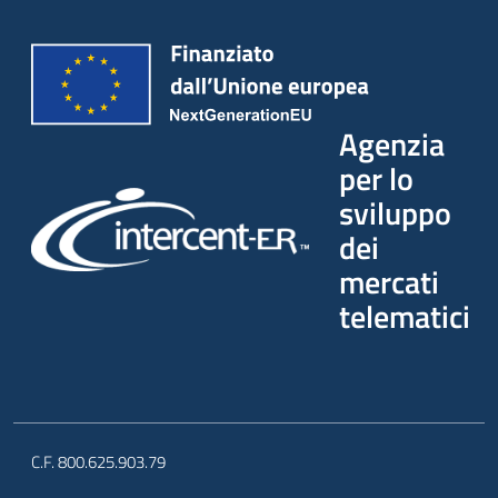
Agenzia
per lo
sviluppo
dei
mercati
telematici
C.F. 800.625.903.79