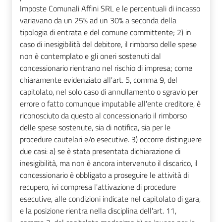
Imposte Comunali Affini SRL e le percentuali di incasso
variavano da un 25% ad un 30% a seconda della
tipologia di entrata e del comune committente; 2) in
caso di inesigibilità del debitore, il rimborso delle spese
non è contemplato e gli oneri sostenuti dal
concessionario rientrano nel rischio di impresa; come
chiaramente evidenziato all'art. 5, comma 9, del
capitolato, nel solo caso di annullamento o sgravio per
errore o fatto comunque imputabile all'ente creditore, è
riconosciuto da questo al concessionario il rimborso
delle spese sostenute, sia di notifica, sia per le
procedure cautelari e/o esecutive. 3) occorre distinguere
due casi: a) se è stata presentata dichiarazione di
inesigibilità, ma non è ancora intervenuto il discarico, il
concessionario è obbligato a proseguire le attività di
recupero, ivi compresa l'attivazione di procedure
esecutive, alle condizioni indicate nel capitolato di gara,
e la posizione rientra nella disciplina dell'art. 11,