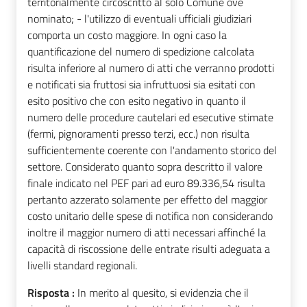
territorialmente circoscritto al solo Comune ove
nominato; - l'utilizzo di eventuali ufficiali giudiziari
comporta un costo maggiore. In ogni caso la
quantificazione del numero di spedizione calcolata
risulta inferiore al numero di atti che verranno prodotti
e notificati sia fruttosi sia infruttuosi sia esitati con
esito positivo che con esito negativo in quanto il
numero delle procedure cautelari ed esecutive stimate
(fermi, pignoramenti presso terzi, ecc.) non risulta
sufficientemente coerente con l'andamento storico del
settore. Considerato quanto sopra descritto il valore
finale indicato nel PEF pari ad euro 89.336,54 risulta
pertanto azzerato solamente per effetto del maggior
costo unitario delle spese di notifica non considerando
inoltre il maggior numero di atti necessari affinché la
capacità di riscossione delle entrate risulti adeguata a
livelli standard regionali.
Risposta :
In merito al quesito, si evidenzia che il