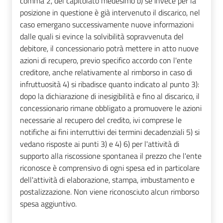
comma 2, del capitolato medesimo b) se invece per la
posizione in questione è già intervenuto il discarico, nel
caso emergano successivamente nuove informazioni
dalle quali si evince la solvibilità sopravvenuta del
debitore, il concessionario potrà mettere in atto nuove
azioni di recupero, previo specifico accordo con l'ente
creditore, anche relativamente al rimborso in caso di
infruttuosità 4) si ribadisce quanto indicato al punto 3):
dopo la dichiarazione di inesigibilità e fino al discarico, il
concessionario rimane obbligato a promuovere le azioni
necessarie al recupero del credito, ivi comprese le
notifiche ai fini interruttivi dei termini decadenziali 5) si
vedano risposte ai punti 3) e 4) 6) per l'attività di
supporto alla riscossione spontanea il prezzo che l'ente
riconosce è comprensivo di ogni spesa ed in particolare
dell'attività di elaborazione, stampa, imbustamento e
postalizzazione. Non viene riconosciuto alcun rimborso
spesa aggiuntivo.