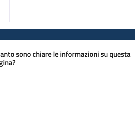
anto sono chiare le informazioni su questa
gina?
a da 1 a 5 stelle