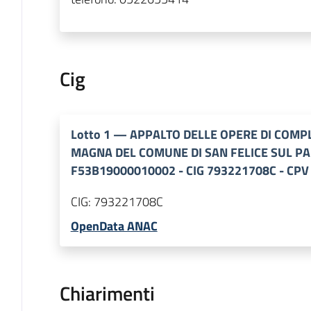
Cig
Lotto
1
—
APPALTO DELLE OPERE DI COM
MAGNA DEL COMUNE DI SAN FELICE SUL PA
F53B19000010002 - CIG 793221708C - CPV
CIG:
793221708C
OpenData ANAC
Chiarimenti