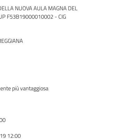
DELLA NUOVA AULA MAGNA DEL
UP F53B19000010002 - CIG
REGGIANA
ente più vantaggiosa
00
19 12:00