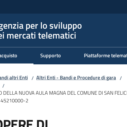
genzia per lo sviluppo
ei mercati telematici
acquisto
Supporto
Piattaforme telema
ndi altri Enti
Altri Enti - Bandi e Procedure di gara
/
/
/
 DELLA NUOVA AULA MAGNA DEL COMUNE DI SAN FELICE
V 45210000-2
OPERE DI