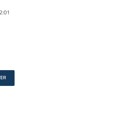
2:01
TER