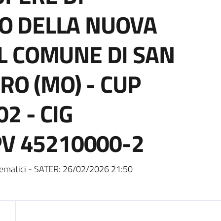
O DELLA NUOVA
L COMUNE DI SAN
RO (MO) - CUP
2 - CIG
PV 45210000-2
ematici - SATER:
26/02/2026 21:50