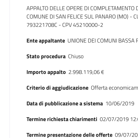
Dati del bando
APPALTO DELLE OPERE DI COMPLETAMENTO 
COMUNE DI SAN FELICE SUL PANARO (MO) - C
793221708C - CPV 45210000-2
Ente appaltante
UNIONE DEI COMUNI BASSA 
Stato procedura
Chiuso
Importo appalto
2.998.119,06 €
Criterio di aggiudicazione
Offerta economicam
Data di pubblicazione a sistema
10/06/2019
Termine richiesta chiarimenti
02/07/2019 12:
Termine presentazione delle offerte
09/07/20