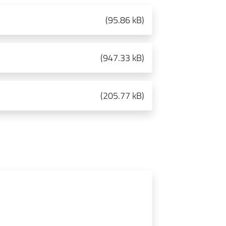
(
95.86 kB
)
(
947.33 kB
)
(
205.77 kB
)