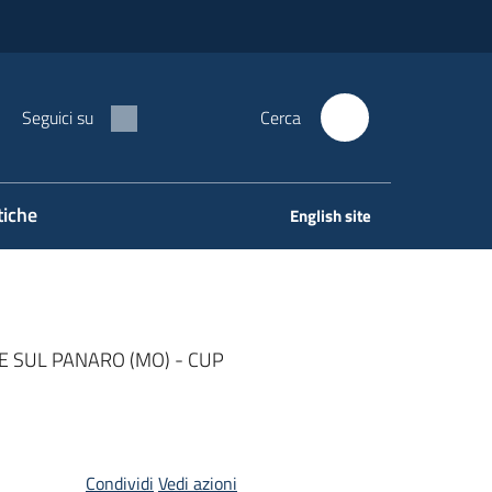
Seguici su
Cerca
tiche
English site
 SUL PANARO (MO) - CUP
Condividi
Vedi azioni