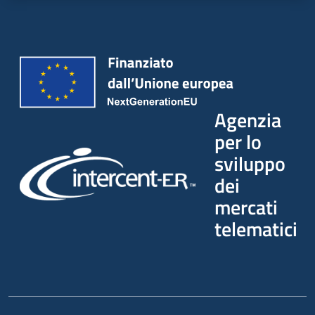
Agenzia
per lo
sviluppo
dei
mercati
telematici