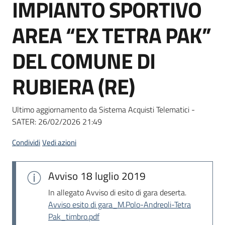
IMPIANTO SPORTIVO
Seguici
su
AREA “EX TETRA PAK”
DEL COMUNE DI
RUBIERA (RE)
Ultimo aggiornamento da Sistema Acquisti Telematici -
SATER:
26/02/2026 21:49
Condividi
Vedi azioni
Avviso
18 luglio 2019
In allegato Avviso di esito di gara deserta.
Avviso esito di gara_M.Polo-Andreoli-Tetra
Pak_timbro.pdf