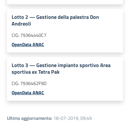
Lotto
2
—
Gestione della palestra Don
Andreoli
CIG:
79364440C7
OpenData ANAC
Lotto
3
—
Gestione impianto sportivo Area
sportiva ex Tetra Pak
CIG:
7936462F9D
OpenData ANAC
Ultimo aggiornamento
:
18-07-2019, 09:49