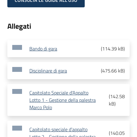
CONSULTA LE GUIDE ALL'USO
Allegati
Bando di gara
(
114.39 kB
)
Disciplinare di gara
(
475.66 kB
)
Capitolato Speciale d'Appalto
(
142.58
Lotto 1 - Gestione della palestra
kB
)
Marco Polo
Capitolato speciale d’appalto
(
140.05
Lotto 2 - Gestione della palestra