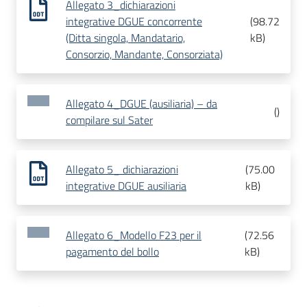
Allegato 3_dichiarazioni
integrative DGUE concorrente
(
98.72
(Ditta singola, Mandatario,
kB
)
Consorzio, Mandante, Consorziata)
Allegato 4_DGUE (ausiliaria) – da
(
)
compilare sul Sater
Allegato 5_ dichiarazioni
(
75.00
integrative DGUE ausiliaria
kB
)
Allegato 6_Modello F23 per il
(
72.56
pagamento del bollo
kB
)