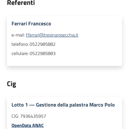
Referenti
Ferrari Francesco
e-mail:
f.ferrari@tresinarosecchia.it
telefono:
0522985882
cellulare:
0522985883
Cig
Lotto
1
—
Gestione della palestra Marco Polo
CIG:
7936435957
OpenData ANAC