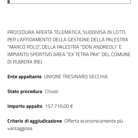
Dati del bando
PROCEDURA APERTA TELEMATICA, SUDDIVISA IN LOTTI,
PER L’AFFIDAMENTO DELLA GESTIONE DELLA PALESTRA
“MARCO POLO”, DELLA PALESTRA “DON ANDREOLI” E
IMPIANTO SPORTIVO AREA “EX TETRA PAK” DEL COMUNE
DI RUBIERA (RE)
Ente appaltante
UNIONE TRESINARO SECCHIA
Stato procedura
Chiuso
Importo appalto
157.710,00 €
Criterio di aggiudicazione
Offerta economicamente più
vantaggiosa