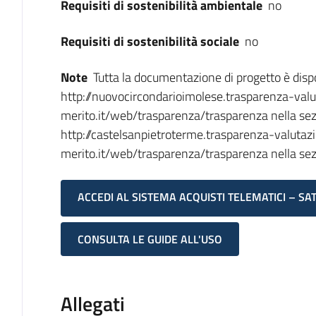
Requisiti di sostenibilità ambientale
no
Requisiti di sostenibilità sociale
no
Note
Tutta la documentazione di progetto è dispon
http://nuovocircondarioimolese.trasparenza-val
merito.it/web/trasparenza/trasparenza nella sezi
http://castelsanpietroterme.trasparenza-valutaz
merito.it/web/trasparenza/trasparenza nella sezi
ACCEDI AL SISTEMA ACQUISTI TELEMATICI – SA
CONSULTA LE GUIDE ALL'USO
Allegati