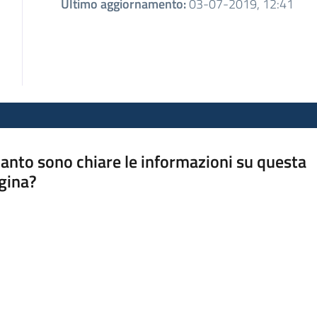
Ultimo aggiornamento
:
03-07-2019, 12:41
anto sono chiare le informazioni su questa
gina?
a da 1 a 5 stelle