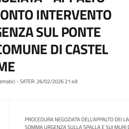
PRONTO INTERVENTO
ENZA SUL PONTE
COMUNE DI CASTEL
RME
ematici - SATER:
26/02/2026 21:49
Dati del bando
PROCEDURA NEGOZIATA DELL’APPALTO DEI LA
SOMMA URGENZA SULLA SPALLA E SUI MURI 