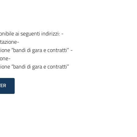
ibile ai seguenti indirizzi: -
utazione-
one “bandi di gara e contratti” -
ione-
one “bandi di gara e contratti”
TER