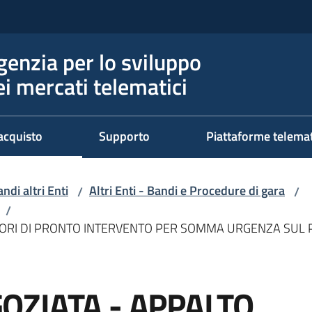
genzia per lo sviluppo
ei mercati telematici
acquisto
Supporto
Piattaforme telema
ndi altri Enti
Altri Enti - Bandi e Procedure di gara
/
/
/
VORI DI PRONTO INTERVENTO PER SOMMA URGENZA SUL
ZIATA - APPALTO