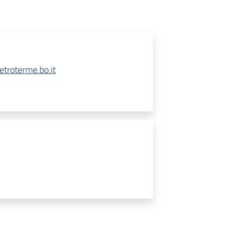
troterme.bo.it