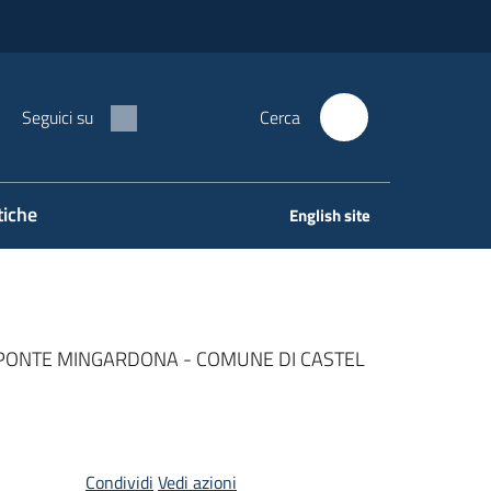
Seguici su
Cerca
tiche
English site
 PONTE MINGARDONA - COMUNE DI CASTEL
Condividi
Vedi azioni