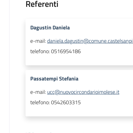
Referenti
Dagustin Daniela
e-mail:
daniela.dagustin@comune.castelsanpie
telefono:
0516954186
Passatempi Stefania
e-mail:
ucc@nuovocircondarioimolese.it
telefono:
0542603315