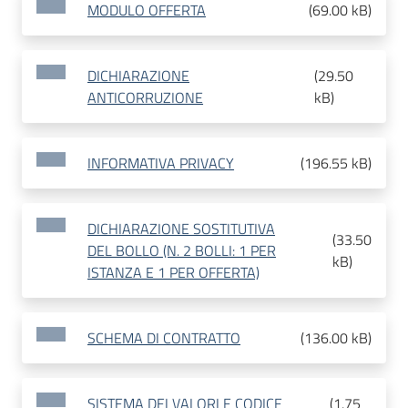
MODULO OFFERTA
(
69.00 kB
)
DICHIARAZIONE
(
29.50
ANTICORRUZIONE
kB
)
INFORMATIVA PRIVACY
(
196.55 kB
)
DICHIARAZIONE SOSTITUTIVA
(
33.50
DEL BOLLO (N. 2 BOLLI: 1 PER
kB
)
ISTANZA E 1 PER OFFERTA)
SCHEMA DI CONTRATTO
(
136.00 kB
)
SISTEMA DEI VALORI E CODICE
(
1.75