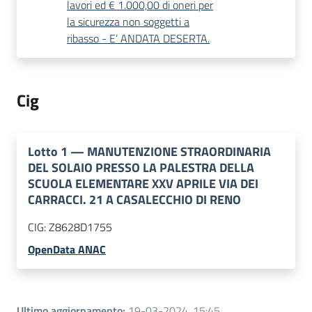
lavori ed € 1.000,00 di oneri per
la sicurezza non soggetti a
ribasso - E’ ANDATA DESERTA.
Cig
Lotto
1
—
MANUTENZIONE STRAORDINARIA
DEL SOLAIO PRESSO LA PALESTRA DELLA
SCUOLA ELEMENTARE XXV APRILE VIA DEI
CARRACCI. 21 A CASALECCHIO DI RENO
CIG:
Z8628D1755
OpenData ANAC
Ultimo aggiornamento
:
19-03-2024, 15:45