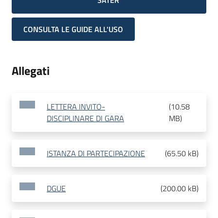
SATER
CONSULTA LE GUIDE ALL'USO
Allegati
LETTERA INVITO-
(
10.58
DISCIPLINARE DI GARA
MB
)
ISTANZA DI PARTECIPAZIONE
(
65.50 kB
)
DGUE
(
200.00 kB
)