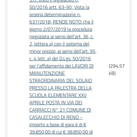
50/2016 artt. 63-95; Vista la
propria determinazione n.
637/2018; RENDE NOTO che il
giorno 2/07/2019 la procedura
negoziata ai sensi dell’art. 36, c.
2, lettera a) con il sistema del
minor prezzo, ai sensi dell’art. 95,
c. 4 lett. a) del D.Lgs. 50/2016
per l’affidamento dei LAVORI DI
(
294.57
MANUTENZIONE
kB
)
STRAORDINARIA DEL SOLAIO
PRESSO LA PALESTRA DELLA
SCUOLA ELEMENTARE XXV
APRILE POSTA IN VIA DEI
CARRACCI N° 21 COMUNE DI
CASALECCHIO DI RENO -
importo a base di gara è di €
39.850,00 di cui € 38.850,00 di