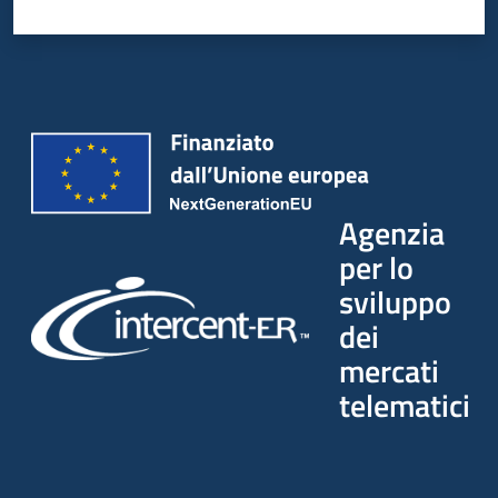
Agenzia
per lo
sviluppo
dei
mercati
telematici