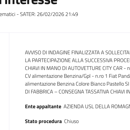
ematici - SATER:
26/02/2026 21:49
Dati del bando
AVVISO DI INDAGINE FINALIZZATA A SOLLECIT
LA PARTECIPAZIONE ALLA SUCCESSIVA PROCE
CHIAVI IN MANO DI AUTOVETTURE CITY CAR - n.
CV alimentazione Benzina/Gpl - n.ro 1 Fiat Pan
alimentazione Benzina Colore Bianco Pastell
DI FABBRICA – CONSEGNA TASSATIVA CHIAVI
Ente appaltante
AZIENDA USL DELLA ROMAG
Stato procedura
Chiuso