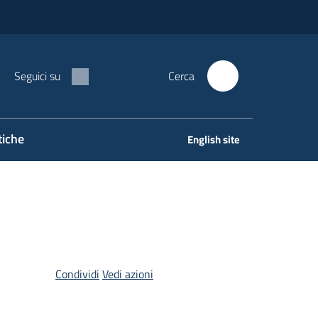
Seguici su
Cerca
tiche
English site
Condividi
Vedi azioni