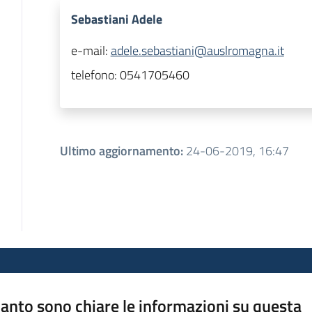
Sebastiani Adele
e-mail:
adele.sebastiani@auslromagna.it
telefono:
0541705460
Ultimo aggiornamento
:
24-06-2019, 16:47
anto sono chiare le informazioni su questa