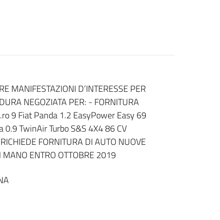
ARE MANIFESTAZIONI D’INTERESSE PER
DURA NEGOZIATA PER: - FORNITURA
ro 9 Fiat Panda 1.2 EasyPower Easy 69
da 0.9 TwinAir Turbo S&S 4X4 86 CV
o SI RICHIEDE FORNITURA DI AUTO NUOVE
 IN MANO ENTRO OTTOBRE 2019
NA