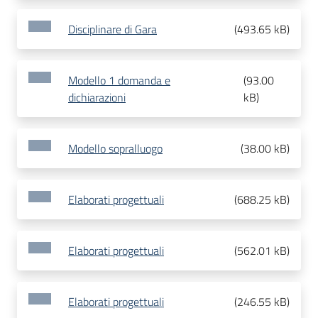
Disciplinare di Gara
(
493.65 kB
)
Modello 1 domanda e
(
93.00
dichiarazioni
kB
)
Modello sopralluogo
(
38.00 kB
)
Elaborati progettuali
(
688.25 kB
)
Elaborati progettuali
(
562.01 kB
)
Elaborati progettuali
(
246.55 kB
)