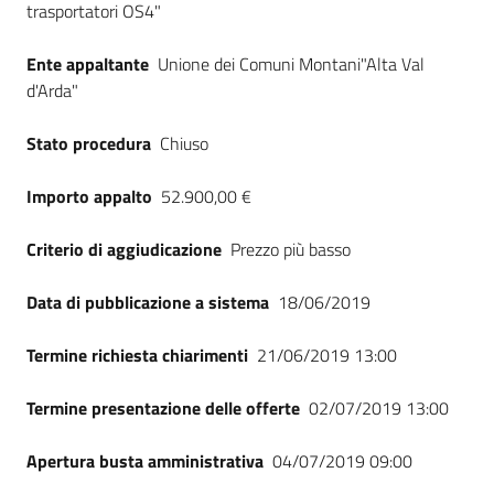
trasportatori OS4"
Seguici
su
Ente appaltante
Unione dei Comuni Montani"Alta Val
d'Arda"
Stato procedura
Chiuso
Importo appalto
52.900,00 €
Criterio di aggiudicazione
Prezzo più basso
Data di pubblicazione a sistema
18/06/2019
Termine richiesta chiarimenti
21/06/2019 13:00
Termine presentazione delle offerte
02/07/2019 13:00
Apertura busta amministrativa
04/07/2019 09:00