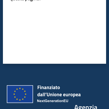
Valuta da 1 a 5 stelle
Agenzia