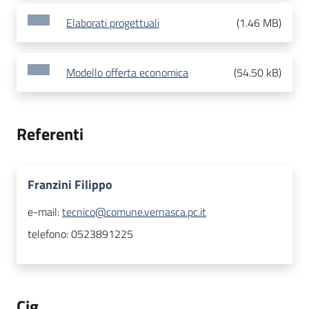
Elaborati progettuali
(
1.46 MB
)
Modello offerta economica
(
54.50 kB
)
Referenti
Franzini Filippo
e-mail:
tecnico@comune.vernasca.pc.it
telefono:
0523891225
Cig