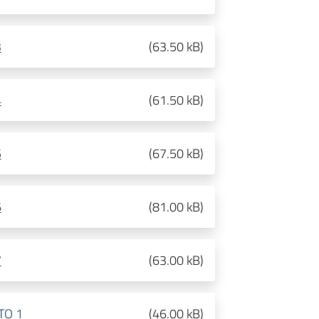
3
(
63.50 kB
)
4
(
61.50 kB
)
5
(
67.50 kB
)
6
(
81.00 kB
)
7
(
63.00 kB
)
TO 1
(
46.00 kB
)