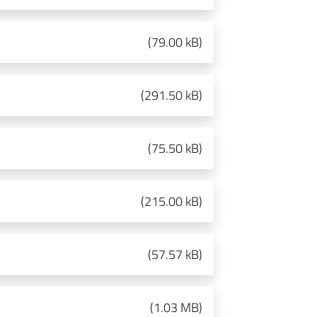
(
79.00 kB
)
(
291.50 kB
)
(
75.50 kB
)
(
215.00 kB
)
(
57.57 kB
)
(
1.03 MB
)