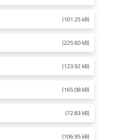
(
101.25 kB
)
(
225.60 kB
)
(
123.92 kB
)
(
165.08 kB
)
(
72.83 kB
)
(
106.95 kB
)