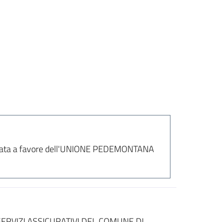
 prestata a favore dell'UNIONE PEDEMONTANA
RVIZI ASSICURATIVI DEL COMUNE DI