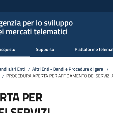
genzia per lo sviluppo
ei mercati telematici
acquisto
Supporto
Piattaforme telema
ndi altri Enti
Altri Enti - Bandi e Procedure di gara
/
/
PROCEDURA APERTA PER AFFIDAMENTO DEI SERVIZI 
/
RTA PER
I SERVIZI