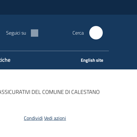
Seguici su
Cerca
tiche
English site
ASSICURATIVI DEL COMUNE DI CALESTANO
Condividi
Vedi azioni