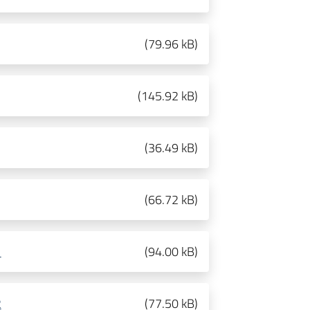
(
79.96 kB
)
(
145.92 kB
)
(
36.49 kB
)
(
66.72 kB
)
1
(
94.00 kB
)
2
(
77.50 kB
)