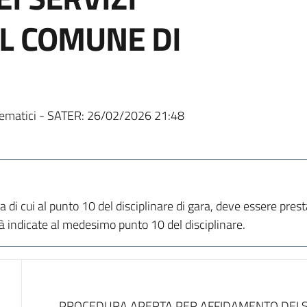
EL COMUNE DI
ematici - SATER:
26/02/2026 21:48
ria di cui al punto 10 del disciplinare di gara, deve essere
indicate al medesimo punto 10 del disciplinare.
PROCEDURA APERTA PER AFFIDAMENTO DEI SE