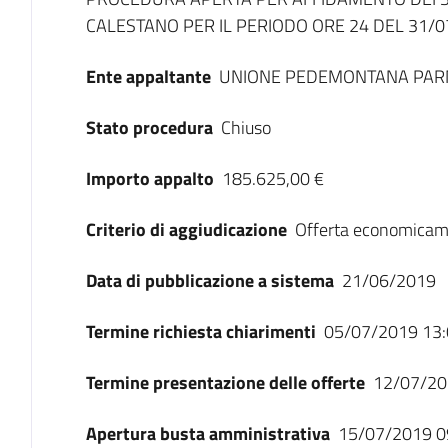
Dati del bando
CALESTANO PER IL PERIODO ORE 24 DEL 31/0
Ente appaltante
UNIONE PEDEMONTANA PA
Stato procedura
Chiuso
Importo appalto
185.625,00 €
Criterio di aggiudicazione
Offerta economicam
Data di pubblicazione a sistema
21/06/2019
Termine richiesta chiarimenti
05/07/2019 13:
Termine presentazione delle offerte
12/07/20
Apertura busta amministrativa
15/07/2019 0