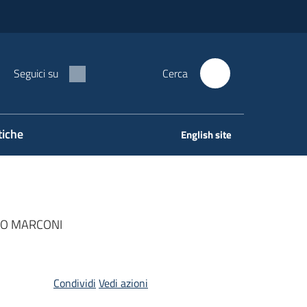
Seguici su
Cerca
tiche
English site
SO MARCONI
Condividi
Vedi azioni