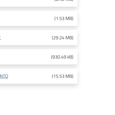
(
1.53 MB
)
E
(
29.24 MB
)
(
930.49 kB
)
ENTO
(
15.53 MB
)