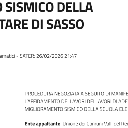
 SISMICO DELLA
ARE DI SASSO
ematici - SATER:
26/02/2026 21:47
Dati del bando
PROCEDURA NEGOZIATA A SEGUITO DI MANIFE
L’AFFIDAMENTO DEI LAVORI DEI LAVORI DI A
MIGLIORAMENTO SISMICO DELLA SCUOLA ELE
Ente appaltante
Unione dei Comuni Valli del R