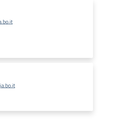
.bo.it
.bo.it