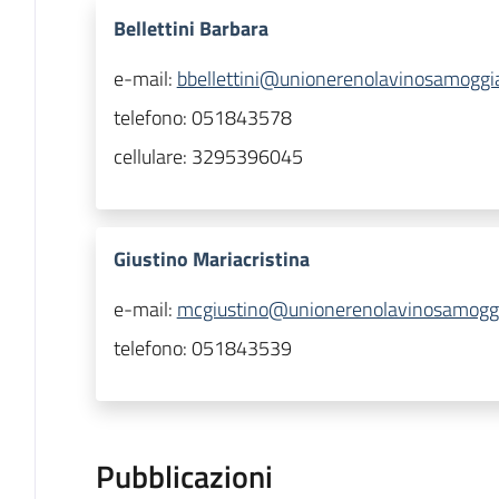
Bellettini Barbara
e-mail:
bbellettini@unionerenolavinosamoggia
telefono:
051843578
cellulare:
3295396045
Giustino Mariacristina
e-mail:
mcgiustino@unionerenolavinosamoggia
telefono:
051843539
Pubblicazioni