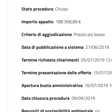
Stato procedura
Chiuso
Importo appalto
188.368,89 €
Criterio di aggiudicazione
Prezzo più basso
Data di pubblicazione a sistema
27/06/2019
Termine richiesta chiarimenti
05/07/2019 12:
Termine presentazione delle offerte
15/07/20
Apertura busta amministrativa
16/07/2019 1
Data chiusura procedura
09/09/2019
Requisiti di sostenibilità ambientale
no