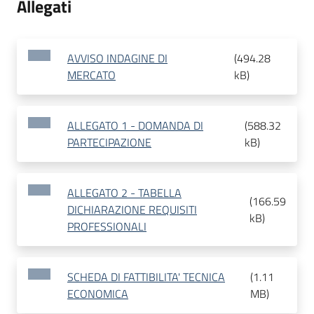
Allegati
AVVISO INDAGINE DI
(
494.28
MERCATO
kB
)
ALLEGATO 1 - DOMANDA DI
(
588.32
PARTECIPAZIONE
kB
)
ALLEGATO 2 - TABELLA
(
166.59
DICHIARAZIONE REQUISITI
kB
)
PROFESSIONALI
SCHEDA DI FATTIBILITA' TECNICA
(
1.11
ECONOMICA
MB
)