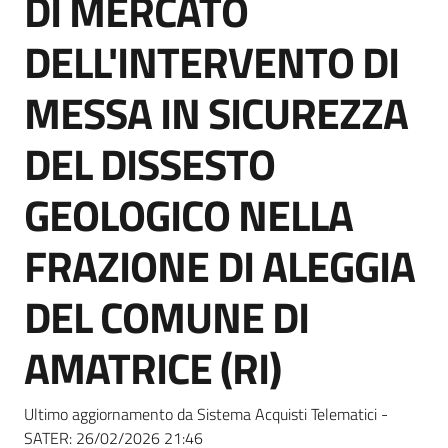
DI MERCATO
acquisto
DELL'INTERVENTO DI
Supporto
MESSA IN SICUREZZA
DEL DISSESTO
Piattaforme
GEOLOGICO NELLA
telematiche
FRAZIONE DI ALEGGIA
DEL COMUNE DI
AMATRICE (RI)
English
site
Ultimo aggiornamento da Sistema Acquisti Telematici -
SATER:
26/02/2026 21:46