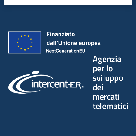
Agenzia
per lo
sviluppo
dei
mercati
telematici