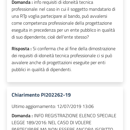
Domanda :
info requisiti di idoneità tecnica
professionale: nel caso in cui il soggetto mandatario di
una RTp voglia partecipare al bando, può avvalersi
come competenza professionale della progettazione
eseguita in precedenza per un ente pubblico in qualità
di suo dipendente, cioè dell'ente stesso?
Risposta :
Si conferma che al fine della dimostrazione
dei requisiti di idoneità tecnica professionale ci si può
avvalere anche di progettazioni eseguite per enti
pubblici in qualità di dipendenti.
Chiarimento PI202262-19
Ultimo aggiornamento:
12/07/2019 13:06
Domanda :
INFO REGISTRAZIONE ELENCO SPECIALE
LEGGE 189/2016: NEL CASO DI VOLERE
PARTECIPARE MA NON ESSERE ANCORA ISCRITTO