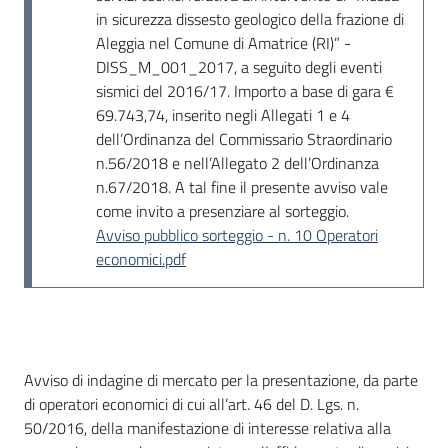
in sicurezza dissesto geologico della frazione di
Aleggia nel Comune di Amatrice (RI)” -
DISS_M_001_2017, a seguito degli eventi
sismici del 2016/17. Importo a base di gara €
69.743,74, inserito negli Allegati 1 e 4
dell’Ordinanza del Commissario Straordinario
n.56/2018 e nell’Allegato 2 dell’Ordinanza
n.67/2018. A tal fine il presente avviso vale
come invito a presenziare al sorteggio.
Avviso pubblico sorteggio - n. 10 Operatori
economici.pdf
Dati del bando
Avviso di indagine di mercato per la presentazione, da parte
di operatori economici di cui all’art. 46 del D. Lgs. n.
50/2016, della manifestazione di interesse relativa alla