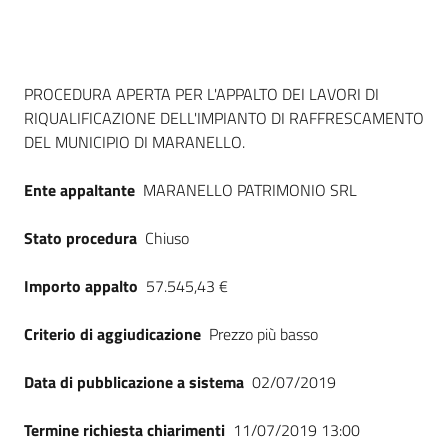
Seguici
su
Dati del bando
PROCEDURA APERTA PER L'APPALTO DEI LAVORI DI
RIQUALIFICAZIONE DELL'IMPIANTO DI RAFFRESCAMENTO
DEL MUNICIPIO DI MARANELLO.
Ente appaltante
MARANELLO PATRIMONIO SRL
Stato procedura
Chiuso
Importo appalto
57.545,43 €
Criterio di aggiudicazione
Prezzo più basso
Data di pubblicazione a sistema
02/07/2019
Termine richiesta chiarimenti
11/07/2019 13:00