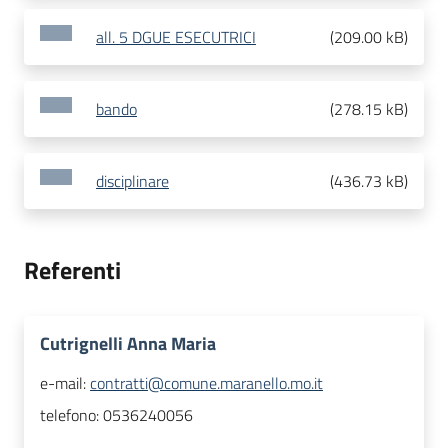
all. 5 DGUE ESECUTRICI
(
209.00 kB
)
bando
(
278.15 kB
)
disciplinare
(
436.73 kB
)
Referenti
Cutrignelli Anna Maria
e-mail:
contratti@comune.maranello.mo.it
telefono:
0536240056