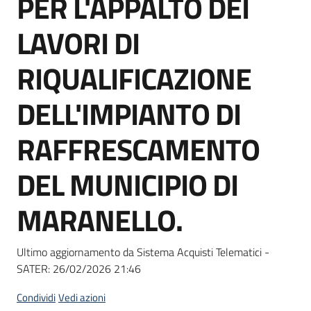
PER L'APPALTO DEI
acquisto
LAVORI DI
Supporto
RIQUALIFICAZIONE
DELL'IMPIANTO DI
Piattaforme
RAFFRESCAMENTO
telematiche
DEL MUNICIPIO DI
MARANELLO.
English
Ultimo aggiornamento da Sistema Acquisti Telematici -
site
SATER:
26/02/2026 21:46
Condividi
Vedi azioni