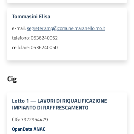
Tommasini Elisa
e-mail:
segreteriamp@comune.maranello.mo.it
telefono:
0536240062
cellulare:
0536240050
Cig
Lotto
1
—
LAVORI DI RIQUALIFICAZIONE
IMPIANTO DI RAFFRESCAMENTO
CIG:
7922954479
OpenData ANAC