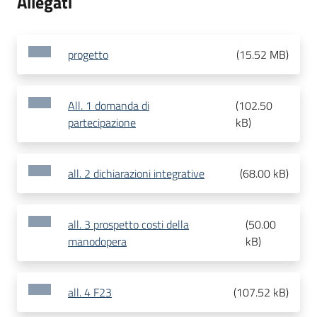
Allegati
progetto
(
15.52 MB
)
All. 1 domanda di
(
102.50
partecipazione
kB
)
all. 2 dichiarazioni integrative
(
68.00 kB
)
all. 3 prospetto costi della
(
50.00
manodopera
kB
)
all. 4 F23
(
107.52 kB
)