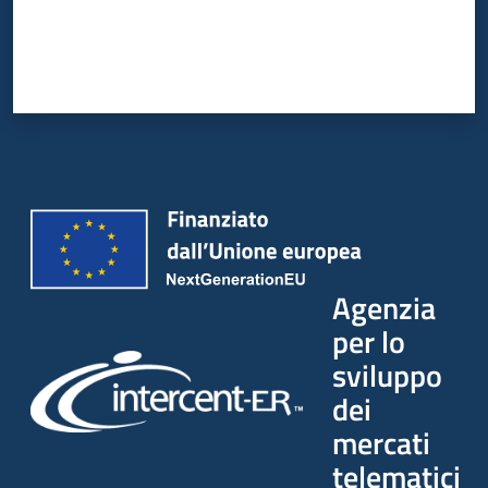
Agenzia
per lo
sviluppo
dei
mercati
telematici