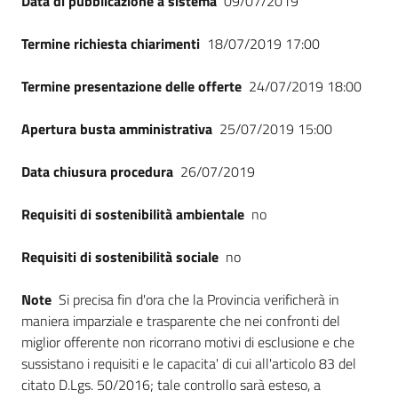
Data di pubblicazione a sistema
09/07/2019
Seguici
su
Termine richiesta chiarimenti
18/07/2019 17:00
Termine presentazione delle offerte
24/07/2019 18:00
Apertura busta amministrativa
25/07/2019 15:00
Data chiusura procedura
26/07/2019
Requisiti di sostenibilità ambientale
no
Requisiti di sostenibilità sociale
no
Note
Si precisa fin d'ora che la Provincia verificherà in
maniera imparziale e trasparente che nei confronti del
miglior offerente non ricorrano motivi di esclusione e che
sussistano i requisiti e le capacita' di cui all'articolo 83 del
citato D.Lgs. 50/2016; tale controllo sarà esteso, a