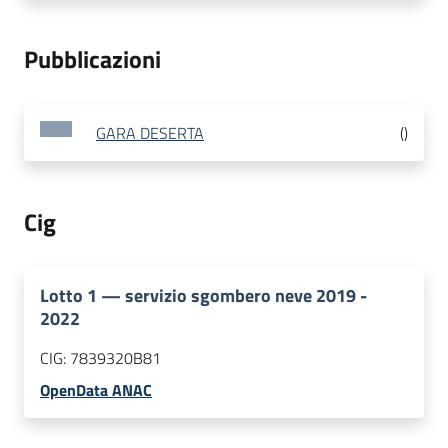
Pubblicazioni
GARA DESERTA
(
)
Cig
Lotto
1
—
servizio sgombero neve 2019 -
2022
CIG:
7839320B81
OpenData ANAC