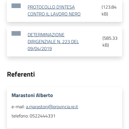
PROTOCOLLO D'INTESA
(
123.84
CONTRO IL LAVORO NERO
kB
)
DETERMINAZIONE
(
585.33
DIRIGENZIALE N. 223 DEL
kB
)
09/04/2019
Referenti
Marastoni Alberto
e-mail:
a.marastoni@provincia.re.it
telefono:
0522444331