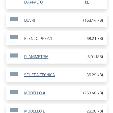
D'APPALTO
kB
)
DUVRI
(
163.14 kB
)
ELENCO PREZZI
(
58.21 kB
)
PLANIMETRIA
(
3.01 MB
)
SCHEDA TECNICA
(
35.29 kB
)
MODELLO A
(
263.48 kB
)
MODELLO B
(
28.00 kB
)