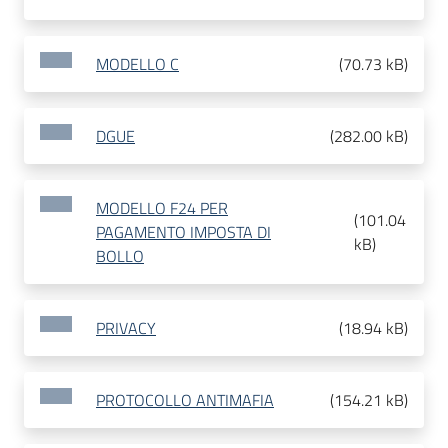
MODELLO C
(
70.73 kB
)
DGUE
(
282.00 kB
)
MODELLO F24 PER
(
101.04
PAGAMENTO IMPOSTA DI
kB
)
BOLLO
PRIVACY
(
18.94 kB
)
PROTOCOLLO ANTIMAFIA
(
154.21 kB
)