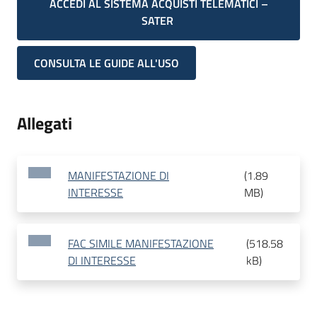
ACCEDI AL SISTEMA ACQUISTI TELEMATICI –
SATER
CONSULTA LE GUIDE ALL'USO
Allegati
MANIFESTAZIONE DI
(
1.89
INTERESSE
MB
)
FAC SIMILE MANIFESTAZIONE
(
518.58
DI INTERESSE
kB
)