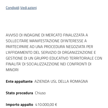
Seguici
Condividi
Vedi azioni
su
Dati del bando
AVVISO DI INDAGINE DI MERCATO FINALIZZATA A
SOLLECITARE MANIFESTAZIONE DI'INTERESSE A
PARTECIPARE AD UNA PROCEDURA NEGOZIATA PER
L'AFFIDAMENTO DEL SERVIZIO DI ORGANIZZAZIONE E
GESTIONE DI UN GRUPPO EDUCATIVO TERRITORIALE CON
FINALITA' DI SOCIALIZZAZZIONE NEI CONFRONTI DI
MINORI
Ente appaltante
AZIENDA USL DELLA ROMAGNA
Stato procedura
Chiuso
Importo appalto
410.000,00 €