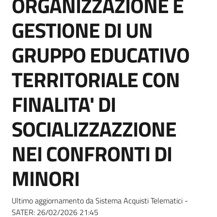
ORGANIZZAZIONE E
acquisto
GESTIONE DI UN
Supporto
GRUPPO EDUCATIVO
TERRITORIALE CON
Piattaforme
FINALITA' DI
telematiche
SOCIALIZZAZZIONE
NEI CONFRONTI DI
MINORI
English
site
Ultimo aggiornamento da Sistema Acquisti Telematici -
SATER:
26/02/2026 21:45