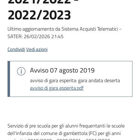
Seguici
2022/2023
su
Ultimo aggiornamento da Sistema Acquisti Telematici -
SATER:
26/02/2026 21:45
Condividi
Vedi azioni
Avviso
07 agosto 2019
avviso di gara esperita: gara andata deserta
avviso di gara esperita.pdf
Dati del bando
Servizio di pre scuola per gli alunni frequentanti le scuole
dell'infanzia del comune di gambettola (FC) per gli anni