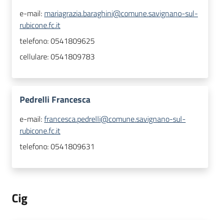
e-mail:
mariagrazia.baraghini@comune.savignano-sul-
rubicone.fc.it
telefono:
0541809625
cellulare:
0541809783
Pedrelli Francesca
e-mail:
francesca.pedrelli@comune.savignano-sul-
rubicone.fc.it
telefono:
0541809631
Cig