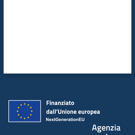
Valuta da 1 a 5 stelle
Agenzia