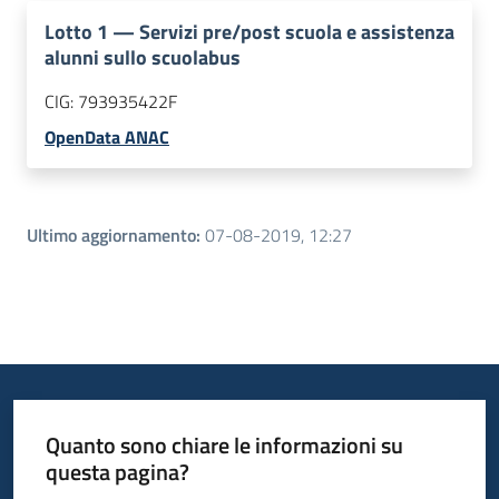
Lotto
1
—
Servizi pre/post scuola e assistenza
alunni sullo scuolabus
CIG:
793935422F
OpenData ANAC
Ultimo aggiornamento
:
07-08-2019, 12:27
Quanto sono chiare le informazioni su
questa pagina?