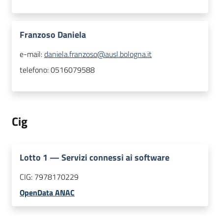
Franzoso Daniela
e-mail:
daniela.franzoso@ausl.bologna.it
telefono:
0516079588
Cig
Lotto
1
—
Servizi connessi ai software
CIG:
7978170229
OpenData ANAC