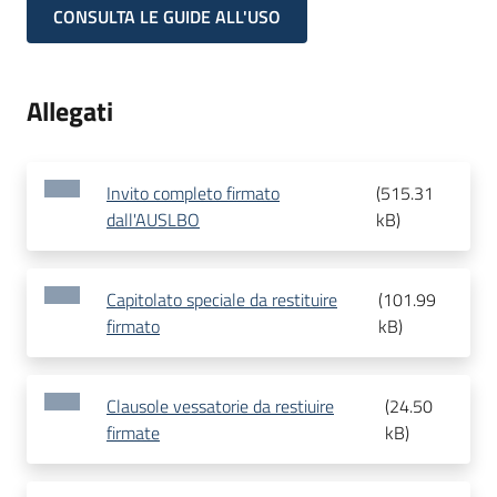
CONSULTA LE GUIDE ALL'USO
Allegati
Invito completo firmato
(
515.31
dall'AUSLBO
kB
)
Capitolato speciale da restituire
(
101.99
firmato
kB
)
Clausole vessatorie da restiuire
(
24.50
firmate
kB
)