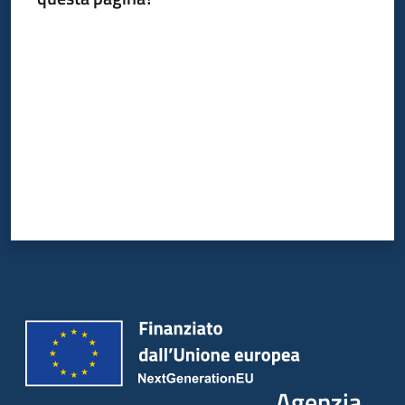
Valuta da 1 a 5 stelle
Agenzia