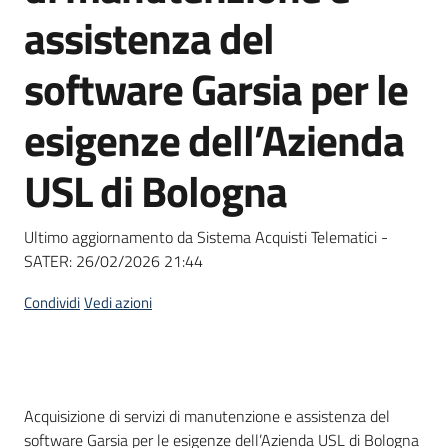
acquisto
assistenza del
software Garsia per le
Supporto
esigenze dell’Azienda
USL di Bologna
Piattaforme
telematiche
Ultimo aggiornamento da Sistema Acquisti Telematici -
SATER:
26/02/2026 21:44
Condividi
Vedi azioni
English
site
Dati del bando
Acquisizione di servizi di manutenzione e assistenza del
software Garsia per le esigenze dell’Azienda USL di Bologna