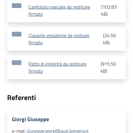
Capitolato speciale da restituire
(
102.83
firmato
kB
)
Clausole vessatorie da restiuire
(
24.50
firmate
kB
)
Patto di integrità da restituire
(
915.50
firmato
kB
)
Referenti
Giorgi Giuseppe
e-mail:
Giuseppe.giorgi@ausl.bologna.it