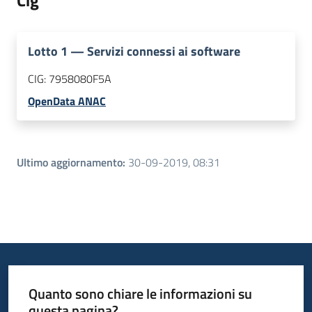
Cig
Lotto
1
—
Servizi connessi ai software
CIG:
7958080F5A
OpenData ANAC
Ultimo aggiornamento
:
30-09-2019, 08:31
Quanto sono chiare le informazioni su
questa pagina?