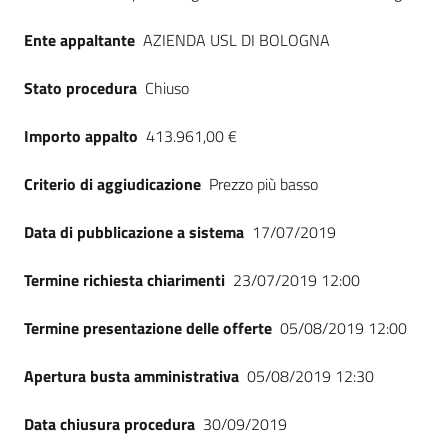
Seguici
su
Ente appaltante
AZIENDA USL DI BOLOGNA
Stato procedura
Chiuso
Importo appalto
413.961,00 €
Criterio di aggiudicazione
Prezzo più basso
Data di pubblicazione a sistema
17/07/2019
Termine richiesta chiarimenti
23/07/2019 12:00
Termine presentazione delle offerte
05/08/2019 12:00
Apertura busta amministrativa
05/08/2019 12:30
Data chiusura procedura
30/09/2019