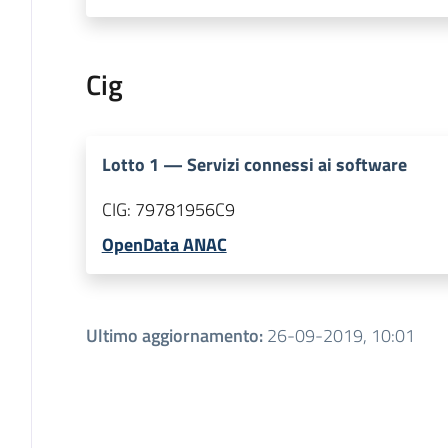
Cig
Lotto
1
—
Servizi connessi ai software
CIG:
79781956C9
OpenData ANAC
Ultimo aggiornamento
:
26-09-2019, 10:01