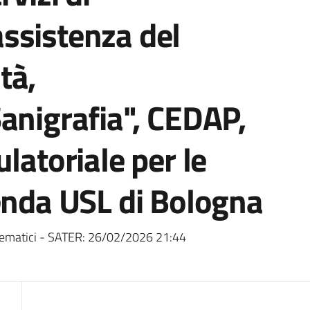
ssistenza del
tà,
anigrafia", CEDAP,
latoriale per le
enda USL di Bologna
ematici - SATER:
26/02/2026 21:44