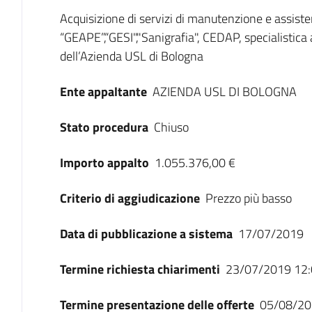
Dati del bando
Acquisizione di servizi di manutenzione e assist
“GEAPE”,“GESI","Sanigrafia", CEDAP, specialistica
dell’Azienda USL di Bologna
Ente appaltante
AZIENDA USL DI BOLOGNA
Stato procedura
Chiuso
Importo appalto
1.055.376,00 €
Criterio di aggiudicazione
Prezzo più basso
Data di pubblicazione a sistema
17/07/2019
Termine richiesta chiarimenti
23/07/2019 12:
Termine presentazione delle offerte
05/08/20