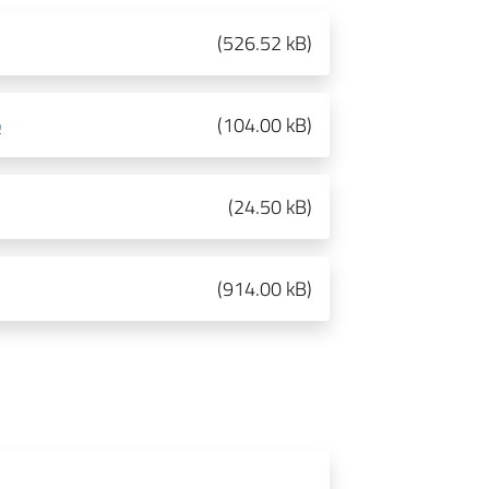
(
526.52 kB
)
o
(
104.00 kB
)
(
24.50 kB
)
(
914.00 kB
)