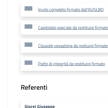
Invito completo firmato dall'AUSLBO
Capitolato speciale da restituire firmat
Clausole vessatorie da restiuire firmate
Patto di integrità da restituire firmato
Referenti
Giorgi Giuseppe