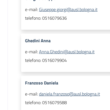
e-mail:
Giuseppe.giorgi@ausl.bologna.it
telefono:
0516079636
Ghedini Anna
e-mail:
Anna.Ghedini@ausl.bologna.it
telefono:
0516079904
Franzoso Daniela
e-mail:
daniela.franzoso@ausl.bologna.it
telefono:
0516079588