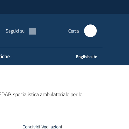
Seguici su
Cerca
tiche
English site
DAP, specialistica ambulatoriale per le
Condividi
Vedi azioni