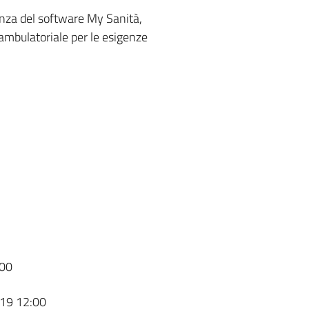
enza del software My Sanità,
 ambulatoriale per le esigenze
00
19 12:00