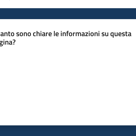
anto sono chiare le informazioni su questa
gina?
a da 1 a 5 stelle