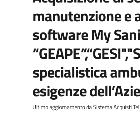
manutenzione e a
software My Sani
“GEAPE”,“GESI","S
specialistica ambu
esigenze dell’Azi
Ultimo aggiornamento da Sistema Acquisti Tel