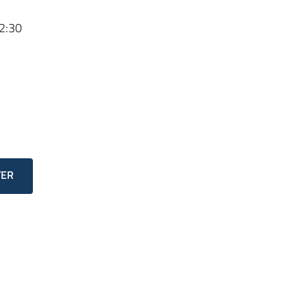
2:30
TER