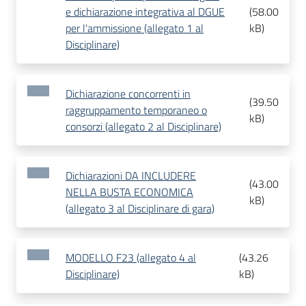
e dichiarazione integrativa al DGUE
(
58.00
per l'ammissione (allegato 1 al
kB
)
Disciplinare)
Dichiarazione concorrenti in
(
39.50
raggruppamento temporaneo o
kB
)
consorzi (allegato 2 al Disciplinare)
Dichiarazioni DA INCLUDERE
(
43.00
NELLA BUSTA ECONOMICA
kB
)
(allegato 3 al Disciplinare di gara)
MODELLO F23 (allegato 4 al
(
43.26
Disciplinare)
kB
)