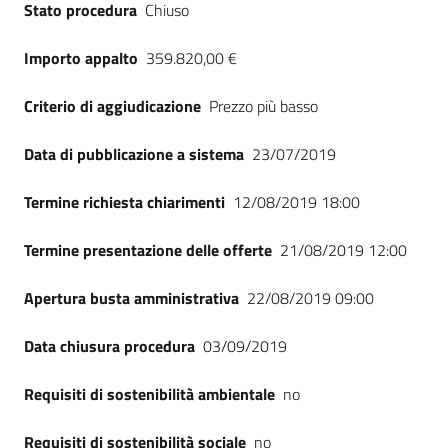
Stato procedura
Chiuso
Seguici
su
Importo appalto
359.820,00 €
Criterio di aggiudicazione
Prezzo più basso
Data di pubblicazione a sistema
23/07/2019
Termine richiesta chiarimenti
12/08/2019 18:00
Termine presentazione delle offerte
21/08/2019 12:00
Apertura busta amministrativa
22/08/2019 09:00
Data chiusura procedura
03/09/2019
Requisiti di sostenibilità ambientale
no
Requisiti di sostenibilità sociale
no