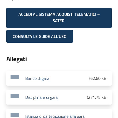
ACCEDI AL SISTEMA ACQUISTI TELEMATICI –
SATER
CONSULTA LE GUIDE ALL'USO
Allegati
Bando di gara
(
62.60 kB
)
Disciplinare di gara
(
271.75 kB
)
Istanza di partecipazione alla gara