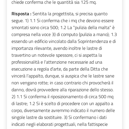
chiede conferma che le quantità sia 125 mq.
Risposta :
Sentita la progettista, si precisa quanto
segue. 1) 1.1 Si conferma che i mq che devono essere
smontati sono circa 500; 1.2 La "pulizia della malta" è
compresa nella voce 3) di computo (pulizia a mano); 1.3
essendo un edificio vincolato dalla Soprintendenza e di
importanza rilevante, avendo inoltre le lastre di
travertino un notevole spessore, ci si aspetta la
professionalità e l'attenzione necessarie ad una
esecuzione a regola d'arte, da parte della Ditta che
vincerà l'appalto, dunque, si auspica che le lastre sane
non vengano rotte; in caso contrario chi provocherà il
danno, dovrà provvedere alla riparazione dello stesso.
2) 1.1 Si conferma il riposizionamento di circa 500 mq
di lastre; 1.2 Si è scelto di procedere con un appalto a
corpo, diversamente avremmo indicato il numero delle
singole lastre da sostituire. 3) Si confermano i dati
indicati negli elaborati progettuali, nella fattispecie