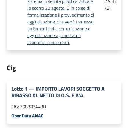
sistema in seduta pubblica virtuale
(
49.33
lo scorso 22 agosto. E' in corso di
kB
)
formalizzazione il provvedimento di
aggiudicazione, che verrà tramesso
unitamente alla comunicazione di
aggiudicazione agli operatori
economici concorrenti.
Cig
Lotto
1
—
IMPORTO LAVORI SOGGETTO A
RIBASSO AL NETTO DI O.S. E IVA
CIG:
798383443D
OpenData ANAC