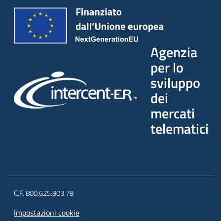
Agenzia
per lo
sviluppo
dei
mercati
telematici
C.F. 800.625.903.79
Impostazioni cookie