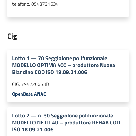
telefono:
0543731534
Cig
Lotto
1
—
70 Seggiolone polifunzionale
MODELLO OPTIMA 400 – produttore Nuova
Blandino COD ISO 18.09.21.006
CIG:
794226653D
OpenData ANAC
Lotto
2
—
n. 30 Seggiolone polifunzionale
MODELLO NETTI 4U – produttore REHAB COD
ISO 18.09.21.006