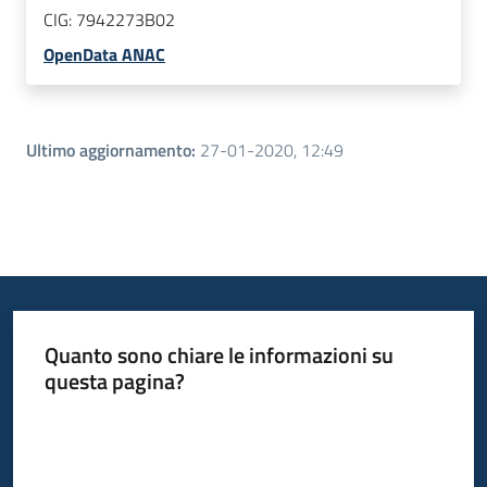
CIG:
7942273B02
OpenData ANAC
Ultimo aggiornamento
:
27-01-2020, 12:49
Quanto sono chiare le informazioni su
questa pagina?
Valuta da 1 a 5 stelle