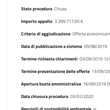
Stato procedura
Chiuso
Importo appalto
3.399.717,65 €
Criterio di aggiudicazione
Offerta economicam
Data di pubblicazione a sistema
09/08/2019
Termine richiesta chiarimenti
03/09/2019 12:
Termine presentazione delle offerte
13/09/20
Apertura busta amministrativa
16/09/2019 0
Data chiusura procedura
03/02/2020
Requisiti di sostenibilità ambientale
si