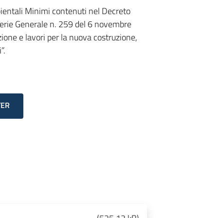
bientali Minimi contenuti nel Decreto
Serie Generale n. 259 del 6 novembre
ione e lavori per la nuova costruzione,
”.
TER