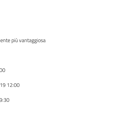
ente più vantaggiosa
00
19 12:00
9:30