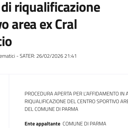
 di riqualificazione
vo area ex Cral
cio
ematici - SATER:
26/02/2026 21:41
Dati del bando
PROCEDURA APERTA PER L’AFFIDAMENTO IN A
RIQUALIFICAZIONE DEL CENTRO SPORTIVO ARE
DEL COMUNE DI PARMA
Ente appaltante
COMUNE DI PARMA