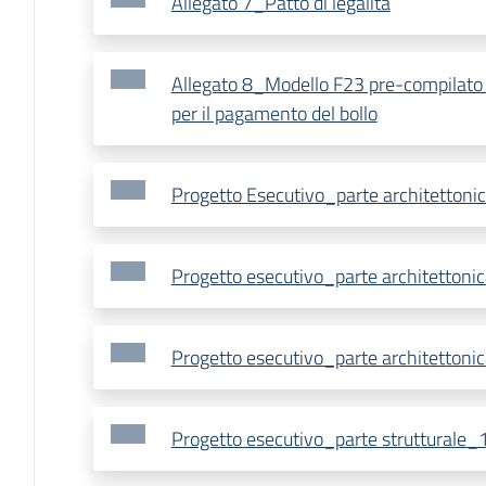
Allegato 7_Patto di legalità
Allegato 8_Modello F23 pre-compilato
per il pagamento del bollo
Progetto Esecutivo_parte architettoni
Progetto esecutivo_parte architettoni
Progetto esecutivo_parte architettoni
Progetto esecutivo_parte strutturale_