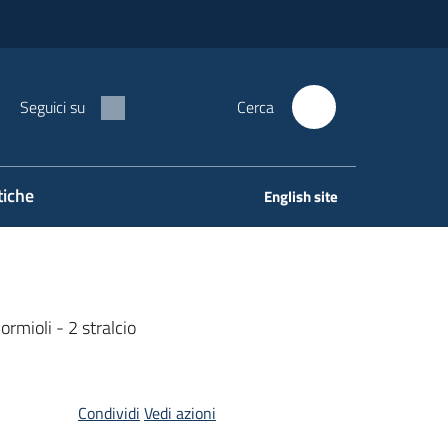
Seguici su
Cerca
tiche
English site
ormioli - 2 stralcio
Condividi
Vedi azioni