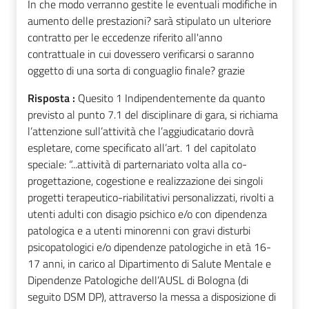
In che modo verranno gestite le eventuali modifiche in
aumento delle prestazioni? sarà stipulato un ulteriore
contratto per le eccedenze riferito all'anno
contrattuale in cui dovessero verificarsi o saranno
oggetto di una sorta di conguaglio finale? grazie
Risposta :
Quesito 1 Indipendentemente da quanto
previsto al punto 7.1 del disciplinare di gara, si richiama
l’attenzione sull’attività che l’aggiudicatario dovrà
espletare, come specificato all’art. 1 del capitolato
speciale: “...attività di parternariato volta alla co-
progettazione, cogestione e realizzazione dei singoli
progetti terapeutico-riabilitativi personalizzati, rivolti a
utenti adulti con disagio psichico e/o con dipendenza
patologica e a utenti minorenni con gravi disturbi
psicopatologici e/o dipendenze patologiche in età 16-
17 anni, in carico al Dipartimento di Salute Mentale e
Dipendenze Patologiche dell’AUSL di Bologna (di
seguito DSM DP), attraverso la messa a disposizione di