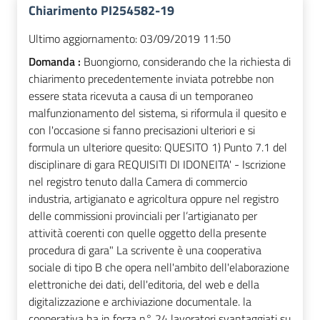
Chiarimento PI254582-19
Ultimo aggiornamento:
03/09/2019 11:50
Domanda :
Buongiorno, considerando che la richiesta di
chiarimento precedentemente inviata potrebbe non
essere stata ricevuta a causa di un temporaneo
malfunzionamento del sistema, si riformula il quesito e
con l'occasione si fanno precisazioni ulteriori e si
formula un ulteriore quesito: QUESITO 1) Punto 7.1 del
disciplinare di gara REQUISITI DI IDONEITA' - Iscrizione
nel registro tenuto dalla Camera di commercio
industria, artigianato e agricoltura oppure nel registro
delle commissioni provinciali per l’artigianato per
attività coerenti con quelle oggetto della presente
procedura di gara" La scrivente è una cooperativa
sociale di tipo B che opera nell'ambito dell'elaborazione
elettroniche dei dati, dell'editoria, del web e della
digitalizzazione e archiviazione documentale. la
cooperativa ha in forza n° 24 lavoratori svantaggiati su