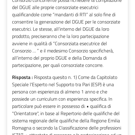
Consorzio concorrente possa richiedere la compilazione
del DGUE alle proprie consorziate esecutrici
qualificandole come “mandanti di RTI” al solo fine di
consentire la generazione del DGUE per le consorziate
esecutrici. Le stesse, all’interno del DGUE da loro
prodotto, preciseranno che la loro partecipazione
avviene in qualità di “Consorziata esecutrice del
Consorzio … ” e il medesimo Consorzio specificherà,
all’interno del proprio DGUE e della Domanda di
partecipazione, per quali consorziate concorre.
Risposta :
Risposta quesito n. 1) Come da Capitolato
Speciale l'Esperto nel Supporto tra Pari (ESP) è una
persona con esperienza di almeno 1 anno e che
possiede un curriculum con esperienza specifica. In
particolare può essere in possesso di: • qualifica di
"Orientatore", in base al Repertorio delle qualifiche del
sistema regionale delle qualifiche della Regione Emilia
Romagna o secondo la Classificazione delle professioni