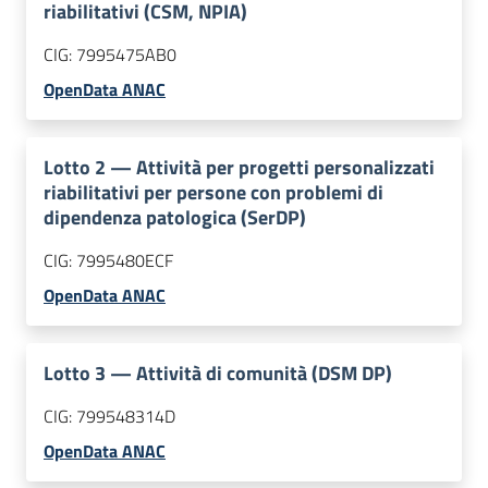
riabilitativi (CSM, NPIA)
CIG:
7995475AB0
OpenData ANAC
Lotto
2
—
Attività per progetti personalizzati
riabilitativi per persone con problemi di
dipendenza patologica (SerDP)
CIG:
7995480ECF
OpenData ANAC
Lotto
3
—
Attività di comunità (DSM DP)
CIG:
799548314D
OpenData ANAC