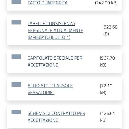
PATTO DI INTEGRITA
(
242.09 kB
)
TABELLE CONSISTENZA
(
523.68
PERSONALE ATTUALMENTE
kB
)
IMPIEGATO (LOTTO 1)
CAPITOLATO SPECIALE PER
(
567.78
ACCETTAZIONE
kB
)
ALLEGATO "CLAUSOLE
(
72.10
VESSATORIE"
kB
)
SCHEMA DI CONTRATTO PER
(
126.61
ACCETTAZIONE
kB
)