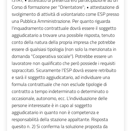
ISTAT; • attestato di presenza e/o partecipazione ad un
Corso di formazione per "Orientatore"; • attestazione di
svolgimento di attività di volontariato come ESP presso
una Pubblica Amministrazione. Per quanto riguarda
l'inquadramento contrattuale dovrà essere il soggetto
aggiudicatario a trovare una possibile risposta, tenuto
conto della natura della propria impresa che potrebbe
essere di qualsiasi tipologia (non solo la menzionata in
domanda "Cooperativa sociale"). Potrebbe essere un
lavoratore non qualificato che però possiede i requisiti
sopraccitati. Sicuramente l'ESP dovrà essere retribuito
e sarà il soggetto aggiudicatario, ad individuare una
formula contrattuale che non esclude tipologie di
contratto a tempo indeterminato o determinato o
occasionale, autonomo, ecc. L'individuazione delle
persone interessate è in capo al soggetto
aggiudicatario in quanto non è competenza e
responsabilità della stazione appaltante. Risposta
quesito n. 2) Si conferma la soluzione proposta da