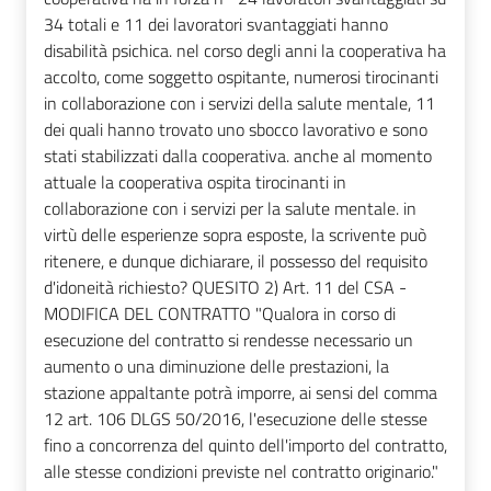
34 totali e 11 dei lavoratori svantaggiati hanno
disabilità psichica. nel corso degli anni la cooperativa ha
accolto, come soggetto ospitante, numerosi tirocinanti
in collaborazione con i servizi della salute mentale, 11
dei quali hanno trovato uno sbocco lavorativo e sono
stati stabilizzati dalla cooperativa. anche al momento
attuale la cooperativa ospita tirocinanti in
collaborazione con i servizi per la salute mentale. in
virtù delle esperienze sopra esposte, la scrivente può
ritenere, e dunque dichiarare, il possesso del requisito
d'idoneità richiesto? QUESITO 2) Art. 11 del CSA -
MODIFICA DEL CONTRATTO "Qualora in corso di
esecuzione del contratto si rendesse necessario un
aumento o una diminuzione delle prestazioni, la
stazione appaltante potrà imporre, ai sensi del comma
12 art. 106 DLGS 50/2016, l'esecuzione delle stesse
fino a concorrenza del quinto dell'importo del contratto,
alle stesse condizioni previste nel contratto originario."