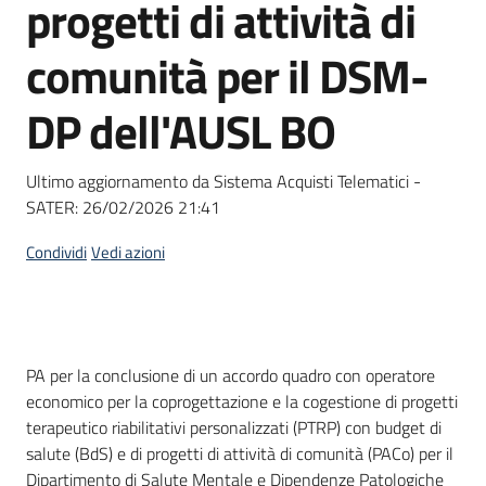
progetti di attività di
Seguici
su
comunità per il DSM-
DP dell'AUSL BO
Ultimo aggiornamento da Sistema Acquisti Telematici -
SATER:
26/02/2026 21:41
Condividi
Vedi azioni
Dati del bando
PA per la conclusione di un accordo quadro con operatore
economico per la coprogettazione e la cogestione di progetti
terapeutico riabilitativi personalizzati (PTRP) con budget di
salute (BdS) e di progetti di attività di comunità (PACo) per il
Dipartimento di Salute Mentale e Dipendenze Patologiche