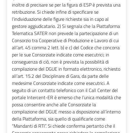
inoltre di precisare se per la figura di ESP è prevista una
retribuzione. Si chiede infine di specificare se
l’individuazione delle figure richieste sia in capo al
gestore aggiudicatario. 2) Si segnala che la Piattaforma
Telematica SATER non prevede la partecipazione di un
Consorzio tra Cooperative di Produzione e Lavoro di cui
all’art. 45 comma 2 lett. b) e c) del Codice che concorra
per le sue Consorziate indicate come esecutrici; in
conseguenza di ciò, non è prevista la possibilità di
compilazione del DGUE in formato elettronico, richiesto
all’art. 15.2 del Disciplinare di Gara, da parte delle
medesime Consorziate indicate come esecutrici. A
seguito di un contatto telefonico con il Call Center del
portale Intercent-ER è emerso che l’unica modalità che
possa consentire anche alle Consorziate la
compilazione del DGUE messo a disposizione all’interno
della Piattaforma, sia quello di qualificarle come
“Mandanti di RTI”. Si chiede conferma pertanto che il