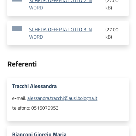
SCHEDA OFFERTA LOTTO 2 IN
(
27.00
WORD
kB
)
SCHEDA OFFERTA LOTTO 3 IN
(
27.00
WORD
kB
)
Referenti
Tracchi Alessandra
e-mail:
alessandra.tracchi@ausl.bologna.it
telefono:
0516079953
Bianconi Giorgio Maria