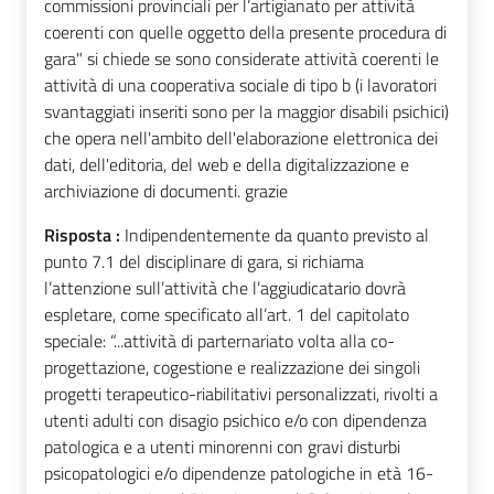
commissioni provinciali per l’artigianato per attività
coerenti con quelle oggetto della presente procedura di
gara" si chiede se sono considerate attività coerenti le
attività di una cooperativa sociale di tipo b (i lavoratori
svantaggiati inseriti sono per la maggior disabili psichici)
che opera nell'ambito dell'elaborazione elettronica dei
dati, dell'editoria, del web e della digitalizzazione e
archiviazione di documenti. grazie
Risposta :
Indipendentemente da quanto previsto al
punto 7.1 del disciplinare di gara, si richiama
l’attenzione sull’attività che l’aggiudicatario dovrà
espletare, come specificato all’art. 1 del capitolato
speciale: “...attività di parternariato volta alla co-
progettazione, cogestione e realizzazione dei singoli
progetti terapeutico-riabilitativi personalizzati, rivolti a
utenti adulti con disagio psichico e/o con dipendenza
patologica e a utenti minorenni con gravi disturbi
psicopatologici e/o dipendenze patologiche in età 16-