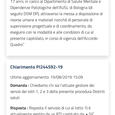
17 anni, in carico al Dipartimento di Salute Mentale e
Dipendenze Patologiche dell’AUSL di Bologna (di
seguito DSM DP), attraverso la messa a disposizione di
risorse umane e materiali nonché di personale di
supervisione progettuale e di coordinamento, da
eseguirsi con le modalità e alle condizioni di cui al
presente capitolato, in corso di vigenza dell’Accordo
Quadro.”
Chiarimento PI244592-19
Ultimo aggiornamento:
19/08/2019 15:09
Domanda :
Chiediamo chi sia l'attuale gestore dei
servizi dei lotti 1, 2 e 3 della presente procedura Distinti
saluti
Risposta :
Risposta Il servizio di cui al lotto 1) è
attualmente gestito da un RTI costituito da: • SIC