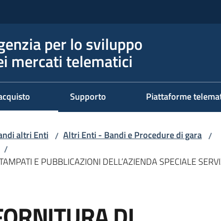
genzia per lo sviluppo
ei mercati telematici
acquisto
Supporto
Piattaforme telema
ndi altri Enti
Altri Enti - Bandi e Procedure di gara
/
/
/
TAMPATI E PUBBLICAZIONI DELL’AZIENDA SPECIALE SERVI
FORNITURA DI