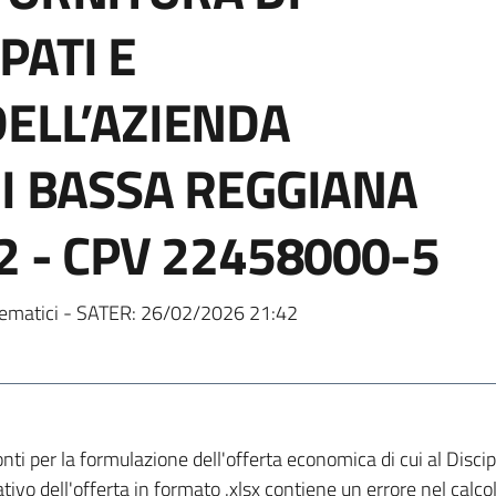
PATI E
DELL’AZIENDA
ZI BASSA REGGIANA
2 - CPV 22458000-5
ematici - SATER:
26/02/2026 21:42
nti per la formulazione dell'offerta economica di cui al Discip
vo dell'offerta in formato .xlsx contiene un errore nel calcolo