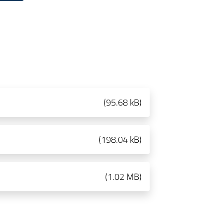
(
95.68 kB
)
(
198.04 kB
)
(
1.02 MB
)