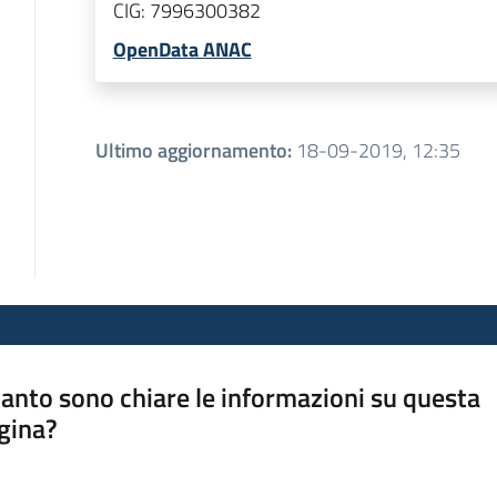
CIG:
7996300382
OpenData ANAC
Ultimo aggiornamento
:
18-09-2019, 12:35
anto sono chiare le informazioni su questa
gina?
a da 1 a 5 stelle