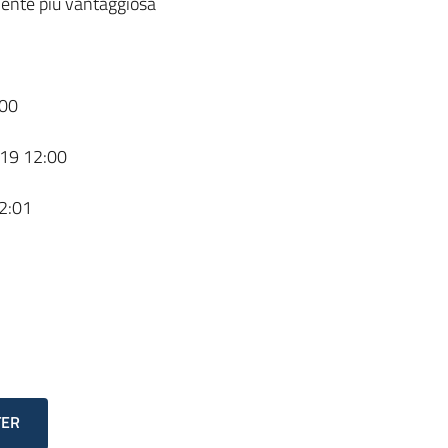
ente più vantaggiosa
00
19 12:00
2:01
TER