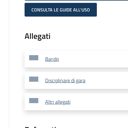
CONSULTA LE GUIDE ALL'USO
Allegati
Bando
Disciplinare di gara
Altri allegati