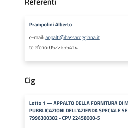
Referenti
Prampolini Alberto
e-mail:
appalti@bassareggiana.it
telefono:
0522655414
Cig
Lotto
1
—
APPALTO DELLA FORNITURA DI M
PUBBLICAZIONI DELL’AZIENDA SPECIALE SE
7996300382 - CPV 22458000-5