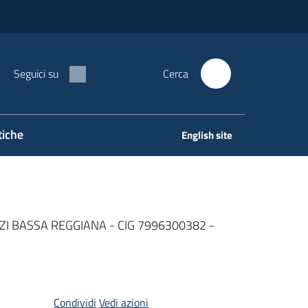
Seguici su
Cerca
tiche
English site
ZI BASSA REGGIANA - CIG 7996300382 -
Condividi
Vedi azioni