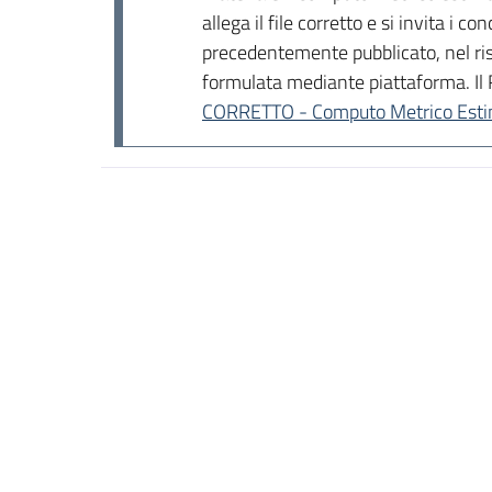
allega il file corretto e si invita i c
precedentemente pubblicato, nel risp
formulata mediante piattaforma. Il R
CORRETTO - Computo Metrico Estima