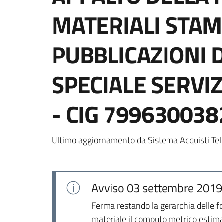
MATERIALI STAM
PUBBLICAZIONI 
SPECIALE SERVI
- CIG 799630038
Ultimo aggiornamento da Sistema Acquisti Tel
Avviso
03 settembre 2019
Ferma restando la gerarchia delle fo
materiale il computo metrico estimati