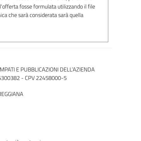
l'offerta fosse formulata utilizzando il file
mica che sarà considerata sarà quella
i
MPATI E PUBBLICAZIONI DELL’AZIENDA
6300382 - CPV 22458000-5
REGGIANA