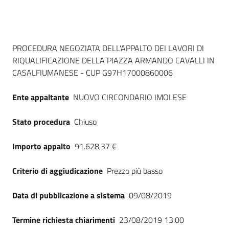
Seguici
su
Dati del bando
PROCEDURA NEGOZIATA DELL'APPALTO DEI LAVORI DI
RIQUALIFICAZIONE DELLA PIAZZA ARMANDO CAVALLI IN
CASALFIUMANESE - CUP G97H17000860006
Ente appaltante
NUOVO CIRCONDARIO IMOLESE
Stato procedura
Chiuso
Importo appalto
91.628,37 €
Criterio di aggiudicazione
Prezzo più basso
Data di pubblicazione a sistema
09/08/2019
Termine richiesta chiarimenti
23/08/2019 13:00