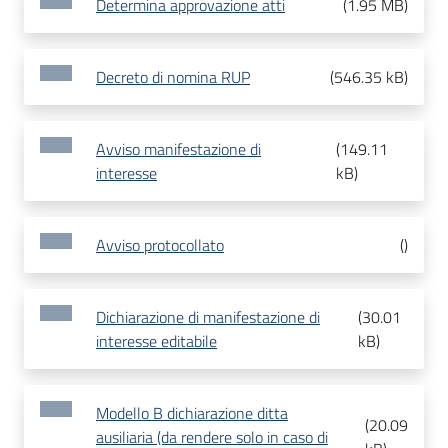
Determina approvazione atti
(
1.95 MB
)
Decreto di nomina RUP
(
546.35 kB
)
Avviso manifestazione di
(
149.11
interesse
kB
)
Avviso protocollato
(
)
Dichiarazione di manifestazione di
(
30.01
interesse editabile
kB
)
Modello B dichiarazione ditta
(
20.09
ausiliaria (da rendere solo in caso di