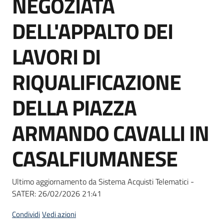
NEGOZIATA
acquisto
DELL'APPALTO DEI
Supporto
LAVORI DI
RIQUALIFICAZIONE
Piattaforme
DELLA PIAZZA
telematiche
ARMANDO CAVALLI IN
CASALFIUMANESE
English
Ultimo aggiornamento da Sistema Acquisti Telematici -
site
SATER:
26/02/2026 21:41
Condividi
Vedi azioni