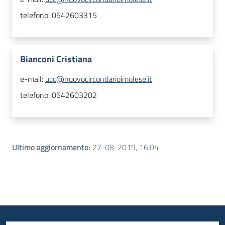
telefono:
0542603315
Bianconi Cristiana
e-mail:
ucc@nuovocircondarioimolese.it
telefono:
0542603202
Ultimo aggiornamento
:
27-08-2019, 16:04