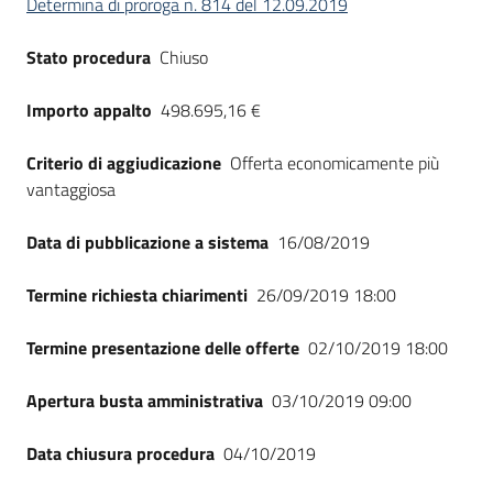
Determina di proroga n. 814 del 12.09.2019
Seguici
su
Stato procedura
Chiuso
Importo appalto
498.695,16 €
Criterio di aggiudicazione
Offerta economicamente più
vantaggiosa
Data di pubblicazione a sistema
16/08/2019
Termine richiesta chiarimenti
26/09/2019 18:00
Termine presentazione delle offerte
02/10/2019 18:00
Apertura busta amministrativa
03/10/2019 09:00
Data chiusura procedura
04/10/2019