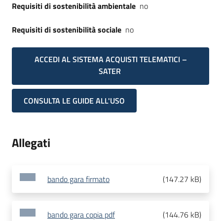
Requisiti di sostenibilità ambientale
no
Requisiti di sostenibilità sociale
no
ACCEDI AL SISTEMA ACQUISTI TELEMATICI –
SATER
CONSULTA LE GUIDE ALL'USO
Allegati
bando gara firmato
(
147.27 kB
)
bando gara copia pdf
(
144.76 kB
)