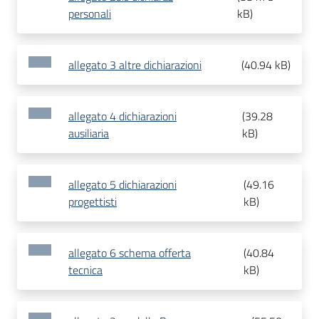
personali
kB
)
allegato 3 altre dichiarazioni
(
40.94 kB
)
allegato 4 dichiarazioni
(
39.28
ausiliaria
kB
)
allegato 5 dichiarazioni
(
49.16
progettisti
kB
)
allegato 6 schema offerta
(
40.84
tecnica
kB
)