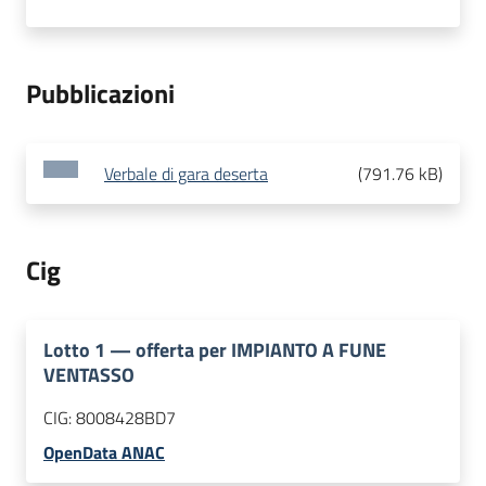
Pubblicazioni
Verbale di gara deserta
(
791.76 kB
)
Cig
Lotto
1
—
offerta per IMPIANTO A FUNE
VENTASSO
CIG:
8008428BD7
OpenData ANAC