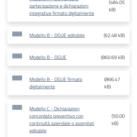
(
484.05
partecipazione e dichiarazioni
kB
)
integrative firmato digitalmente
Modello B - DGUE editabile
(
62.48 kB
)
Modello B - DGUE
(
860.69 kB
)
Modello B - DGUE firmato
(
866.47
digitalmente
kB
)
Modello C - Dichiarazioni
concordato preventivo con
(
50.00
continuità aziendale o assimilati
kB
)
editabile