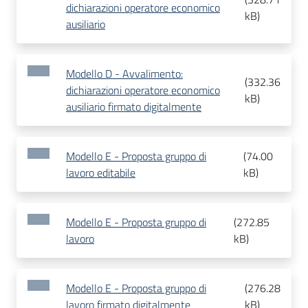
dichiarazioni operatore economico
kB
)
ausiliario
Modello D - Avvalimento:
(
332.36
dichiarazioni operatore economico
kB
)
ausiliario firmato digitalmente
Modello E - Proposta gruppo di
(
74.00
lavoro editabile
kB
)
Modello E - Proposta gruppo di
(
272.85
lavoro
kB
)
Modello E - Proposta gruppo di
(
276.28
lavoro firmato digitalmente
kB
)