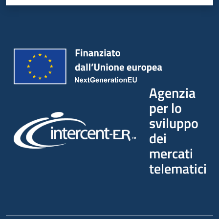
Agenzia
per lo
sviluppo
dei
mercati
telematici