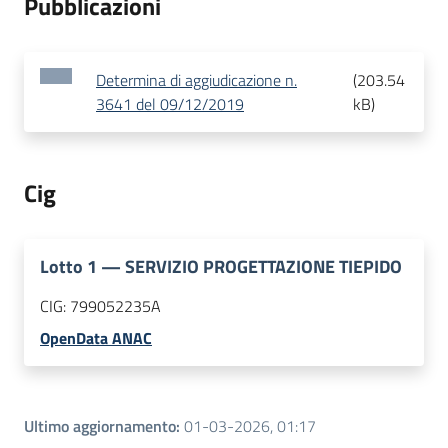
Pubblicazioni
Determina di aggiudicazione n.
(
203.54
3641 del 09/12/2019
kB
)
Cig
Lotto
1
—
SERVIZIO PROGETTAZIONE TIEPIDO
CIG:
799052235A
OpenData ANAC
Ultimo aggiornamento
:
01-03-2026, 01:17