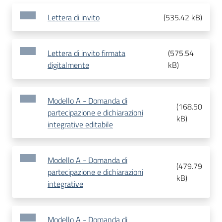
Lettera di invito
(
535.42 kB
)
Lettera di invito firmata
(
575.54
digitalmente
kB
)
Modello A - Domanda di
(
168.50
partecipazione e dichiarazioni
kB
)
integrative editabile
Modello A - Domanda di
(
479.79
partecipazione e dichiarazioni
kB
)
integrative
Modello A - Domanda di