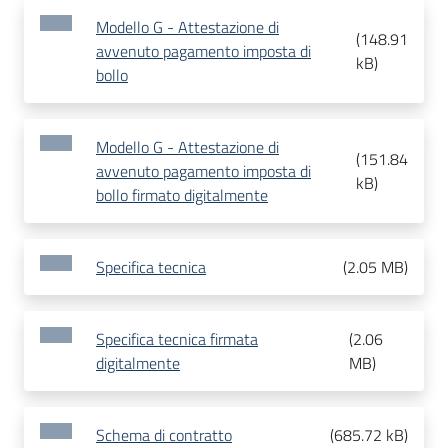
Modello G - Attestazione di
(
148.91
avvenuto pagamento imposta di
kB
)
bollo
Modello G - Attestazione di
(
151.84
avvenuto pagamento imposta di
kB
)
bollo firmato digitalmente
Specifica tecnica
(
2.05 MB
)
Specifica tecnica firmata
(
2.06
digitalmente
MB
)
Schema di contratto
(
685.72 kB
)