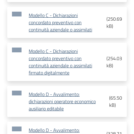
Modello C - Dichiarazioni
(
250.69
concordato preventivo con
kB
)
continuità aziendale o assimilati
Modello C - Dichiarazioni
concordato preventivo con
(
254.03
continuità aziendale o assimilati
kB
)
firmato digitalmente
Modello D - Avvalimento:
(
65.50
dichiarazioni operatore economico
kB
)
ausiliario editabile
Modello D - Avvalimento:
(
328.71