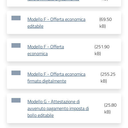
Modello F - Offerta economica
(
69.50
editabile
kB
)
Modello F - Offerta
(
251.90
economica
kB
)
Modello F - Offerta economica
(
255.25
firmato digitalmente
kB
)
Modello G - Attestazione di
(
25.80
avvenuto pagamento imposta di
kB
)
bollo editabile