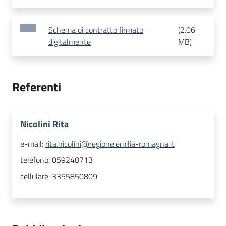
Schema di contratto firmato
(
2.06
digitalmente
MB
)
Referenti
Nicolini Rita
e-mail:
rita.nicolini@regione.emilia-romagna.it
telefono:
059248713
cellulare:
3355850809