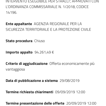
INTERVENTO ESEGUIBILE PER STRALCI”, APPROVATI CON
Seguici
L’ORDINANZA COMMISSARIALE N. 1/2018, CODICE
su
14196.
Ente appaltante
AGENZIA REGIONALE PER LA
SICUREZZA TERRITORIALE E LA PROTEZIONE CIVILE
Stato procedura
Chiuso
Importo appalto
94.261,49 €
Criterio di aggiudicazione
Offerta economicamente più
vantaggiosa
Data di pubblicazione a sistema
29/08/2019
Termine richiesta chiarimenti
09/09/2019 12:00
Termine presentazione delle offerte
20/09/2019 12:00