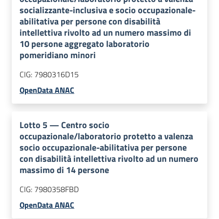
socializzante-inclusiva e socio occupazionale-
abilitativa per persone con disabilità
intellettiva rivolto ad un numero massimo di
10 persone aggregato laboratorio
pomeridiano minori
CIG:
7980316D15
OpenData ANAC
Lotto
5
—
Centro socio
occupazionale/laboratorio protetto a valenza
socio occupazionale-abilitativa per persone
con disabilità intellettiva rivolto ad un numero
massimo di 14 persone
CIG:
7980358FBD
OpenData ANAC