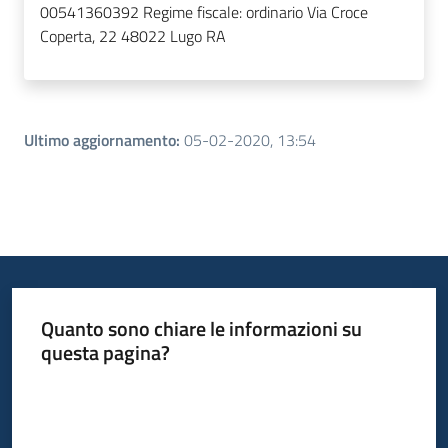
00541360392 Regime fiscale: ordinario Via Croce
Coperta, 22 48022 Lugo RA
Ultimo aggiornamento
:
05-02-2020, 13:54
Quanto sono chiare le informazioni su
questa pagina?
Valuta da 1 a 5 stelle