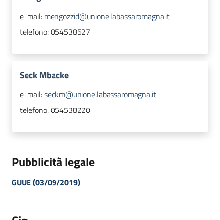
e-mail:
mengozzid@unione.labassaromagna.it
telefono:
054538527
Seck Mbacke
e-mail:
seckm@unione.labassaromagna.it
telefono:
054538220
Pubblicità legale
GUUE (03/09/2019)