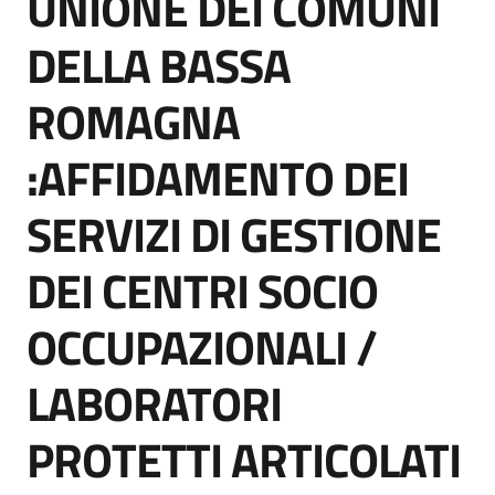
UNIONE DEI COMUNI
acquisto
DELLA BASSA
ROMAGNA
Supporto
:AFFIDAMENTO DEI
Piattaforme
SERVIZI DI GESTIONE
telematiche
DEI CENTRI SOCIO
OCCUPAZIONALI /
LABORATORI
English
site
PROTETTI ARTICOLATI