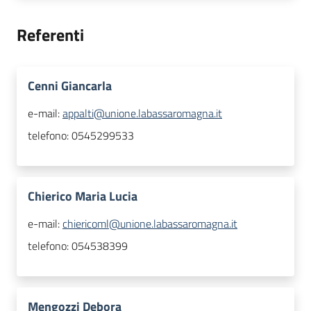
Referenti
Cenni Giancarla
e-mail:
appalti@unione.labassaromagna.it
telefono:
0545299533
Chierico Maria Lucia
e-mail:
chiericoml@unione.labassaromagna.it
telefono:
054538399
Mengozzi Debora