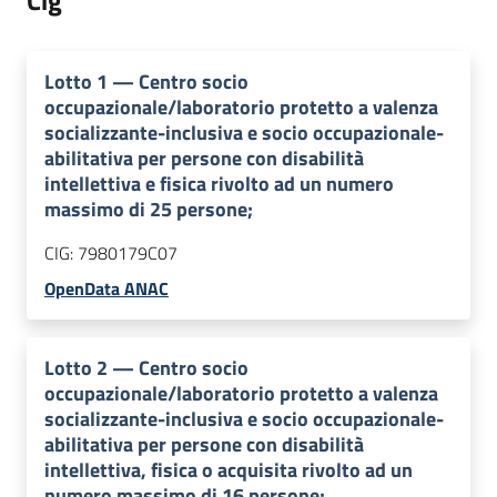
Cig
Lotto
1
—
Centro socio
occupazionale/laboratorio protetto a valenza
socializzante-inclusiva e socio occupazionale-
abilitativa per persone con disabilità
intellettiva e fisica rivolto ad un numero
massimo di 25 persone;
CIG:
7980179C07
OpenData ANAC
Lotto
2
—
Centro socio
occupazionale/laboratorio protetto a valenza
socializzante-inclusiva e socio occupazionale-
abilitativa per persone con disabilità
intellettiva, fisica o acquisita rivolto ad un
numero massimo di 16 persone;