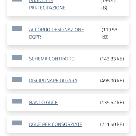
ISTANZA DI
(
155.97
PARTECIPAZIONE
kB
)
ACCORDO DESIGNAZIONE
(
119.53
DGPR
kB
)
SCHEMA CONTRATTO
(
143.33 kB
)
DISCIPLINARE DI GARA
(
498.90 kB
)
BANDO GUCE
(
135.52 kB
)
DGUE PER CONSORZIATE
(
211.50 kB
)