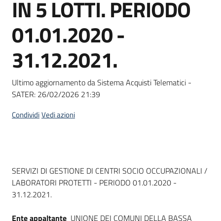
IN 5 LOTTI. PERIODO
Seguici
su
01.01.2020 -
31.12.2021.
Ultimo aggiornamento da Sistema Acquisti Telematici -
SATER:
26/02/2026 21:39
Condividi
Vedi azioni
Dati del bando
SERVIZI DI GESTIONE DI CENTRI SOCIO OCCUPAZIONALI /
LABORATORI PROTETTI - PERIODO 01.01.2020 -
31.12.2021.
Ente appaltante
UNIONE DEI COMUNI DELLA BASSA