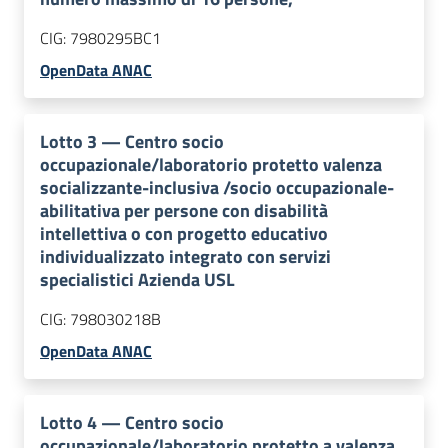
CIG:
7980295BC1
OpenData ANAC
Lotto
3
—
Centro socio
occupazionale/laboratorio protetto valenza
socializzante-inclusiva /socio occupazionale-
abilitativa per persone con disabilità
intellettiva o con progetto educativo
individualizzato integrato con servizi
specialistici Azienda USL
CIG:
798030218B
OpenData ANAC
Lotto
4
—
Centro socio
occupazionale/laboratorio protetto a valenza