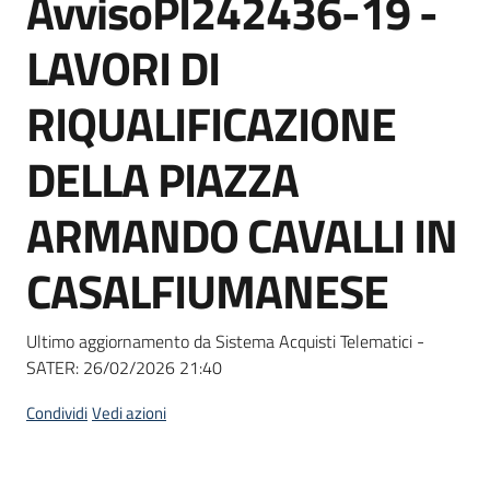
AvvisoPI242436-19 -
acquisto
LAVORI DI
Supporto
RIQUALIFICAZIONE
DELLA PIAZZA
Piattaforme
ARMANDO CAVALLI IN
telematiche
CASALFIUMANESE
Ultimo aggiornamento da Sistema Acquisti Telematici -
SATER:
26/02/2026 21:40
English
site
Condividi
Vedi azioni