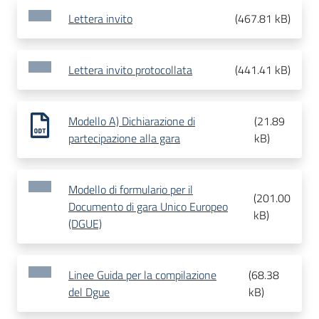
Lettera invito
(
467.81 kB
)
Lettera invito protocollata
(
441.41 kB
)
Modello A) Dichiarazione di
(
21.89
partecipazione alla gara
kB
)
Modello di formulario per il
(
201.00
Documento di gara Unico Europeo
kB
)
(DGUE)
Linee Guida per la compilazione
(
68.38
del Dgue
kB
)