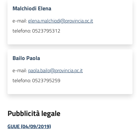
Malchiodi Elena
e-mail:
elena.malchiodi@provincia.pc.it
telefono:
0523795312
Bailo Paola
e-mail:
paola.bailo@provincia.pc.it
telefono:
0523795259
Pubblicità legale
GUUE (04/09/2019)