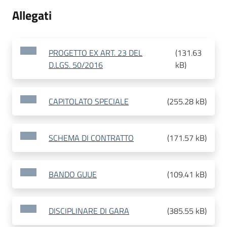
Allegati
PROGETTO EX ART. 23 DEL
(
131.63
D.LGS. 50/2016
kB
)
CAPITOLATO SPECIALE
(
255.28 kB
)
SCHEMA DI CONTRATTO
(
171.57 kB
)
BANDO GUUE
(
109.41 kB
)
DISCIPLINARE DI GARA
(
385.55 kB
)