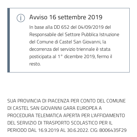
Avviso
16 settembre 2019
In base alla DD 652 del 04/09/2019 del
Responsabile del Settore Pubblica Istruzione
del Comune di Castel San Giovanni, la
decorrenza del servizio triennale è stata
posticipata al 1° dicembre 2019, fermo il
resto.
Dati del bando
SUA PROVINCIA DI PIACENZA PER CONTO DEL COMUNE
DI CASTEL SAN GIOVANNI GARA EUROPEA A
PROCEDURA TELEMATICA APERTA PER L'AFFIDAMENTO
DEL SERVIZIO DI TRASPORTO SCOLASTICO PER IL
PERIODO DAL 16.9.2019 AL 30.6.2022. CIG: 8006435F29