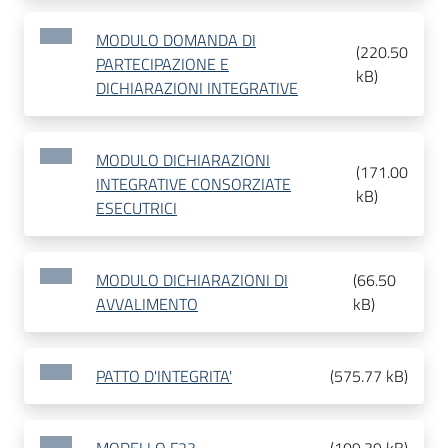
MODULO DOMANDA DI
(
220.50
PARTECIPAZIONE E
kB
)
DICHIARAZIONI INTEGRATIVE
MODULO DICHIARAZIONI
(
171.00
INTEGRATIVE CONSORZIATE
kB
)
ESECUTRICI
MODULO DICHIARAZIONI DI
(
66.50
AVVALIMENTO
kB
)
PATTO D'INTEGRITA'
(
575.77 kB
)