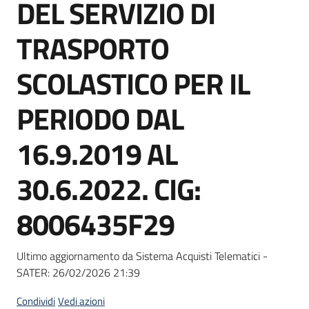
DEL SERVIZIO DI
Seguici
su
TRASPORTO
SCOLASTICO PER IL
PERIODO DAL
16.9.2019 AL
30.6.2022. CIG:
8006435F29
Ultimo aggiornamento da Sistema Acquisti Telematici -
SATER:
26/02/2026 21:39
Condividi
Vedi azioni