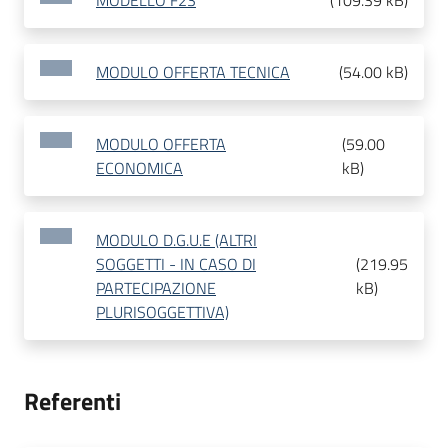
MODELLO F23
(
109.39 kB
)
MODULO OFFERTA TECNICA
(
54.00 kB
)
MODULO OFFERTA
(
59.00
ECONOMICA
kB
)
MODULO D.G.U.E (ALTRI
SOGGETTI - IN CASO DI
(
219.95
PARTECIPAZIONE
kB
)
PLURISOGGETTIVA)
Referenti