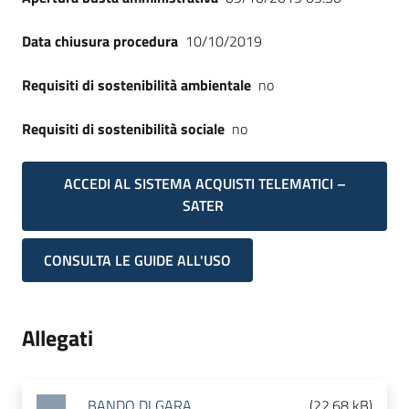
Data chiusura procedura
10/10/2019
Requisiti di sostenibilità ambientale
no
Requisiti di sostenibilità sociale
no
ACCEDI AL SISTEMA ACQUISTI TELEMATICI –
SATER
CONSULTA LE GUIDE ALL'USO
Allegati
BANDO DI GARA
(
22.68 kB
)