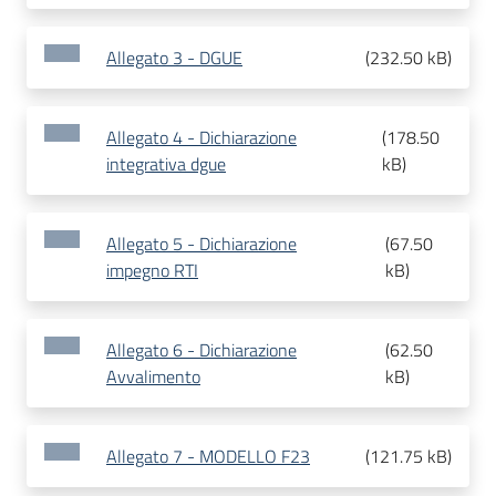
Allegato 3 - DGUE
(
232.50 kB
)
Allegato 4 - Dichiarazione
(
178.50
integrativa dgue
kB
)
Allegato 5 - Dichiarazione
(
67.50
impegno RTI
kB
)
Allegato 6 - Dichiarazione
(
62.50
Avvalimento
kB
)
Allegato 7 - MODELLO F23
(
121.75 kB
)