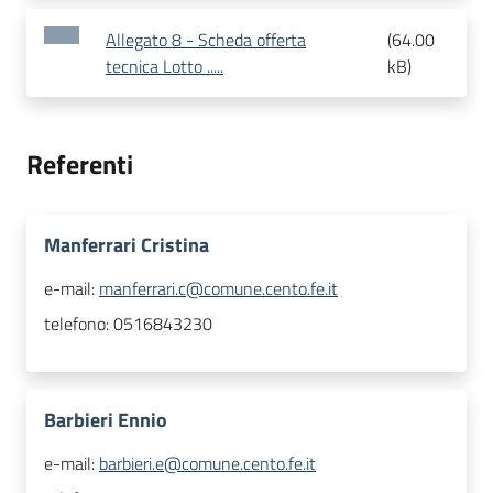
Allegato 8 - Scheda offerta
(
64.00
tecnica Lotto .....
kB
)
Referenti
Manferrari Cristina
e-mail:
manferrari.c@comune.cento.fe.it
telefono:
0516843230
Barbieri Ennio
e-mail:
barbieri.e@comune.cento.fe.it