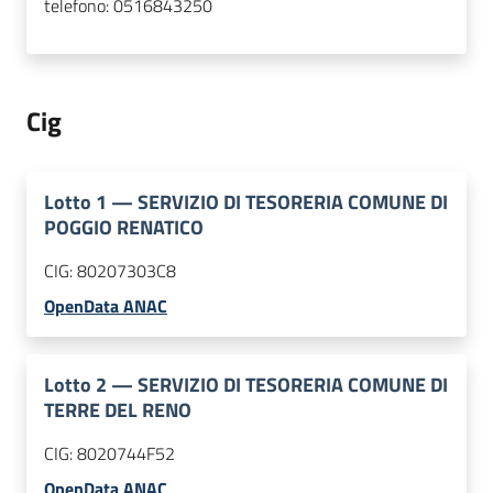
telefono:
0516843250
Cig
Lotto
1
—
SERVIZIO DI TESORERIA COMUNE DI
POGGIO RENATICO
CIG:
80207303C8
OpenData ANAC
Lotto
2
—
SERVIZIO DI TESORERIA COMUNE DI
TERRE DEL RENO
CIG:
8020744F52
OpenData ANAC