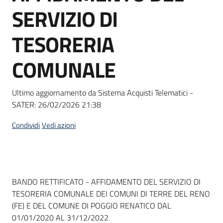
acquisto
SERVIZIO DI
TESORERIA
Supporto
COMUNALE
Piattaforme
Ultimo aggiornamento da Sistema Acquisti Telematici -
telematiche
SATER:
26/02/2026 21:38
Condividi
Vedi azioni
English
Dati del bando
BANDO RETTIFICATO - AFFIDAMENTO DEL SERVIZIO DI
site
TESORERIA COMUNALE DEI COMUNI DI TERRE DEL RENO
(FE) E DEL COMUNE DI POGGIO RENATICO DAL
01/01/2020 AL 31/12/2022