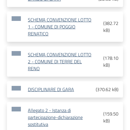
SCHEMA CONVENZIONE LOTTO
(
382.72
1 - COMUNE DI POGGIO
kB
)
RENATICO
SCHEMA CONVENZIONE LOTTO
(
178.10
2 - COMUNE DI TERRE DEL
kB
)
RENO
DISCIPLINARE DI GARA
(
370.62 kB
)
Allegato 2 - Istanza di
(
159.50
partecipazione-dichiarazione
kB
)
sostitutiva