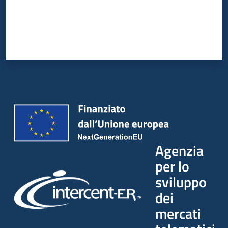
Agenzia
per lo
sviluppo
dei
mercati